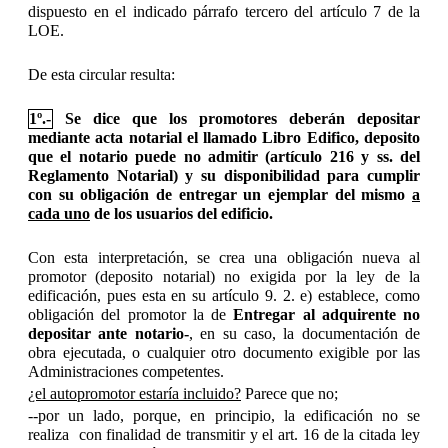
dispuesto en el indicado párrafo tercero del artículo 7 de la
LOE.
De esta circular resulta:
1º.-
Se dice que los promotores deberán depositar
mediante acta notarial el llamado Libro Edifico, deposito
que el notario puede no admitir (artículo 216 y ss. del
Reglamento Notarial) y su disponibilidad para cumplir
con su obligación de entregar un ejemplar del mismo
a
cada uno
de los usuarios del edificio.
Con esta interpretación, se crea una obligación nueva al
promotor (deposito notarial) no exigida por la ley de la
edificación, pues esta en su artículo 9.
2. e) establece, como
obligación del promotor la de
Entregar al adquirente no
depositar ante notario-
, en su caso, la documentación de
obra ejecutada, o cualquier otro documento exigible por las
Administraciones competentes.
¿el autopromotor estaría incluido?
Parece que no;
--por un lado, porque, en principio, la edificación no se
realiza con finalidad de transmitir y el art.
16 de la citada ley