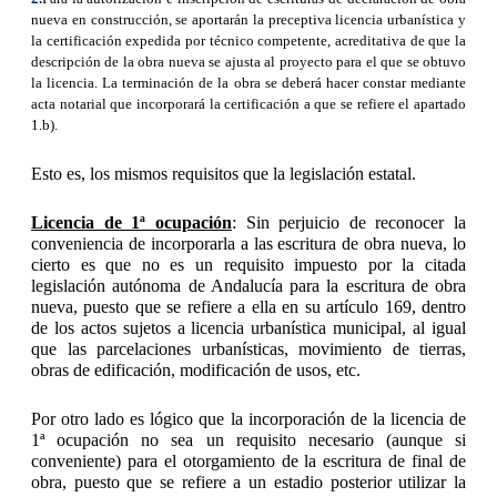
nueva en construcción, se aportarán la preceptiva licencia urbanística y
la certificación expedida por técnico competente, acreditativa de que la
descripción de la obra nueva se ajusta al proyecto para el que se obtuvo
la licencia. La terminación de la obra se deberá hacer constar mediante
acta notarial que incorporará la certificación a que se refiere el apartado
1.b).
Esto es, los mismos requisitos que la legislación estatal.
Licencia de 1ª ocupación
: Sin perjuicio de reconocer la
conveniencia de incorporarla a las escritura de obra nueva, lo
cierto es que no es un requisito impuesto por la citada
legislación autónoma de Andalucía para la escritura de obra
nueva, puesto que se refiere a ella en su artículo 169, dentro
de los actos sujetos a licencia urbanística municipal, al igual
que las parcelaciones urbanísticas, movimiento de tierras,
obras de edificación, modificación de usos, etc.
Por otro lado es lógico que la incorporación de la licencia de
1ª ocupación no sea un requisito necesario (aunque si
conveniente) para el otorgamiento de la escritura de final de
obra, puesto que se refiere a un estadio posterior utilizar la