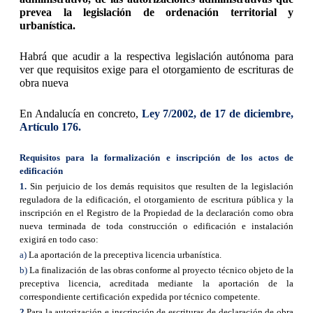
prevea la legislación de ordenación territorial y
urbanística.
Habrá que acudir a la respectiva legislación autónoma para
ver que requisitos exige para el otorgamiento de escrituras de
obra nueva
En Andalucía en concreto,
Ley 7/2002, de 17 de diciembre,
Artículo 176.
Requisitos para la formalización e inscripción de los actos de
edificación
1.
Sin perjuicio de los demás requisitos que resulten de la legislación
reguladora de la edificación, el otorgamiento de escritura pública y la
inscripción en el Registro de la Propiedad de la declaración como obra
nueva terminada de toda construcción o edificación e instalación
exigirá en todo caso:
a)
La aportación de la preceptiva licencia urbanística.
b)
La finalización de las obras conforme al proyecto técnico objeto de la
preceptiva licencia, acreditada mediante la aportación de la
correspondiente certificación expedida por técnico competente.
2.
Para la autorización e inscripción de escrituras de declaración de obra