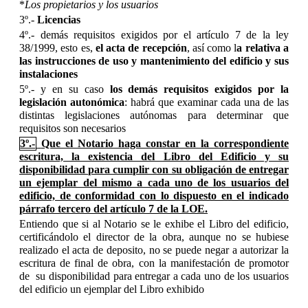
*
Los propietarios y los usuarios
3º.-
Licencias
4º.- demás requisitos exigidos por el artículo 7 de la ley
38/1999, esto es,
el acta de recepción
, así como l
a relativa a
las instrucciones de uso y mantenimiento del edificio y sus
instalaciones
5º.- y en su caso
los demás requisitos exigidos por la
legislación autonómica
: habrá que examinar cada una de las
distintas legislaciones autónomas para determinar que
requisitos son necesarios
3º.-
Que el Notario haga constar en la correspondiente
escritura, la existencia del Libro del Edificio y su
disponibilidad para cumplir con su obligación de entregar
un ejemplar del mismo a cada uno de los usuarios del
edificio, de conformidad con lo dispuesto en el indicado
párrafo tercero del artículo 7 de la LOE.
Entiendo que si al Notario se le exhibe el Libro del edificio,
certificándolo el director de la obra, aunque no se hubiese
realizado el acta de deposito, no se puede negar a autorizar la
escritura de final de obra, con la manifestación de promotor
de su disponibilidad para entregar a cada uno de los usuarios
del edificio un ejemplar del Libro exhibido