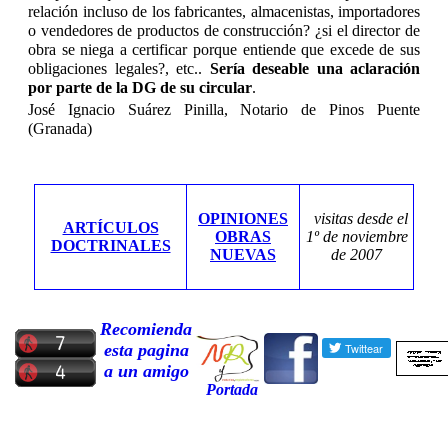
relación incluso de los fabricantes, almacenistas, importadores
o vendedores de productos de construcción? ¿si el director de
obra se niega a certificar porque entiende que excede de sus
obligaciones legales?, etc..
Sería deseable una aclaración
por parte de la DG de su circular
.
José Ignacio Suárez Pinilla, Notario de Pinos Puente
(Granada)
OPINIONES
visitas desde el
ARTÍCULOS
OBRAS
1º de noviembre
DOCTRINALES
NUEVAS
de 2007
Recomienda
esta pagina
a un amigo
Portada