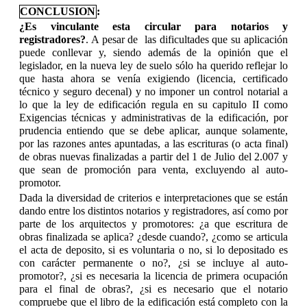
CONCLUSION
:
¿Es vinculante esta circular para notarios y
registradores?
. A pesar de las dificultades que su aplicación
puede conllevar y, siendo además de la opinión que el
legislador, en la nueva ley de suelo sólo ha querido reflejar lo
que hasta ahora se venía exigiendo (licencia, certificado
técnico y seguro decenal) y no imponer un control notarial a
lo que la ley de edificación regula en su capitulo II como
Exigencias técnicas y administrativas de la edificación, por
prudencia entiendo que se debe aplicar, aunque solamente,
por las razones antes apuntadas, a las escrituras (o acta final)
de obras nuevas finalizadas a partir del 1 de Julio del 2.007 y
que sean de promoción para venta, excluyendo al auto-
promotor.
Dada la diversidad de criterios e interpretaciones que se están
dando entre los distintos notarios y registradores, así como por
parte de los arquitectos y promotores: ¿a que escritura de
obras finalizada se aplica? ¿desde cuando?, ¿como se articula
el acta de deposito, si es voluntaria o no, si lo depositado es
con carácter permanente o no?, ¿si se incluye al auto-
promotor?, ¿si es necesaria la licencia de primera ocupación
para el final de obras?, ¿si es necesario que el notario
compruebe que el libro de la edificación está completo con la