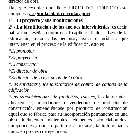
director de obra
.
Hay que recordar que dicho LIBRO DEL EDIFICIO esta
compuesto
, según la citada circular, por:
1º.-
El proyecto y sus modificaciones
,
2º.-
La identificación de los agentes intervinientes
: es decir,
habrá que reseñar conforme al capitulo III de la Ley de la
edificación, a
todas las personas, físicas o jurídicas, que
intervienen en el proceso de la edificación, esto es
*
El promotor
*
El proyectista
*
El constructor
*
El director de obra
*
El director
de la ejecución
de la obra
*Las entidades y los laboratorios de control de calidad de la
edificación
*Los suministradores de productos, esto es,
los fabricantes,
almacenistas, importadores o vendedores de productos de
construcción, entendiéndose por producto de construcción
aquel que se fabrica para su incorporación permanente en una
obra incluyendo materiales, elementos semielaborados,
componentes y obras o parte de las mismas, tanto terminadas
como en proceso de ejecución.