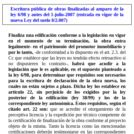
Escritura pública de obras finalizadas al amparo de la
ley 6/98 y antes del 1-julio-2007 (entrada en vigor de la
nueva Ley del suelo 8/2.007)
Finaliza una edificación conforme a la legislación en vigor
en el momento de su terminación, la obra entra
legalmente- en el patrimonio del promotor inmobiliario y
por lo tanto,
-de conformidad a lo dispuesto en el art. 2.3. del
Cc que establece que l
as leyes no tendrán efecto retroactivo si
no dispusieren lo contrario-,
habrá que acudir a la
legislación que le es aplicable, en el supuesto planteado a
la ley 6/98, para determinar que requisitos son necesarios
para la escritura de declaración de la obra nueva, los
cuales no están sujetos a plazo. Dicha ley los establece en
artículo 22, sin perjuicio de los exigidos por la ley
posterior de la edificación (ley 38/99) y los de la
correspondiente ley autonómica. Estos requisitos, según el
citado art. 22 son:
que se acredite el otorgamiento de la
preceptiva licencia y la expedición por técnico competente de
la certificación de finalización de la obra conforme al proyecto
objeto de la misma. Tanto la licencia como las mencionadas
certificaciones deberán testimoniarse en las correspondientes