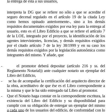
la entrega de ésta a sus usuarios,
interpreta la DG que se refiere no sólo a que se acredite el
seguro decenal regulado en el artículo 19 de la citada Ley
como hemos opinado anteriormente-, sino a los demás
requisitos documentales exigidos por esa ley para la entrega al
usuario, esto es el Libro Edificio a que se refiere el artículo 7
de la LOE, integrado por el proyecto, la identificación de los
agentes intervinientes, licencias, y demás requisitos exigidos
por el citado artículo 7 de la ley 38/1999 y en su caso los
demás requisitos exigidos por la legislación autonómica como
integrantes del mismo. Y añade, que
-
el promotor deberá depositar (artículo 216 y ss. del
Reglamento Notarial)) ante cualquier notario un ejemplar del
Libro del Edificio,
-
se ha de acompañar la certificación del arquitecto director de
la obra, acreditativo de que ése es el Libro correspondiente a
la misma y que le ha sido entregado tal Libro al promotor.
-
Que el Notario haga constar en la correspondiente escritura, la
existencia del Libro del Edificio y su disponibilidad para
cumplir con su obligación de entregar un ejemplar del mismo
a cada uno
de los usuarios del edificio, de conformidad con lo