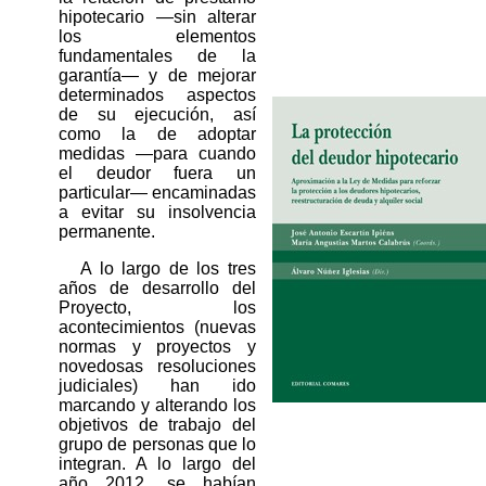
hipotecario ―sin alterar
los elementos
fundamentales de la
garantía― y de mejorar
determinados aspectos
de su ejecución, así
como la de adoptar
medidas ―para cuando
el deudor fuera un
particular― encaminadas
a evitar su insolvencia
permanente.
A lo largo de los tres
años de desarrollo del
Proyecto, los
acontecimientos (nuevas
normas y proyectos y
novedosas resoluciones
judiciales) han ido
marcando y alterando los
objetivos de trabajo del
grupo de personas que lo
integran. A lo largo del
año 2012, se habían