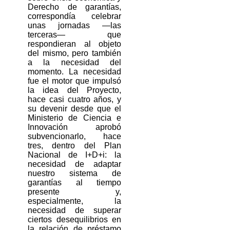
Derecho de garantías,
correspondía celebrar
unas jornadas ―las
terceras― que
respondieran al objeto
del mismo, pero también
a la necesidad del
momento. La necesidad
fue el motor que impulsó
la idea del Proyecto,
hace casi cuatro años, y
su devenir desde que el
Ministerio de Ciencia e
Innovación aprobó
subvencionarlo, hace
tres, dentro del Plan
Nacional de I+D+i: la
necesidad de adaptar
nuestro sistema de
garantías al tiempo
presente y,
especialmente, la
necesidad de superar
ciertos desequilibrios en
la relación de préstamo