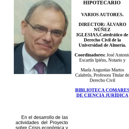
HIPOTECARIO
VARIOS AUTORES.
DIRECTOR: ÁLVARO
NÚÑEZ
IGLESIAS,
Catedrático de
Derecho Civil de la
Universidad de Almería.
Coordinadores:
José Antoni
Escartín Ipiéns, Notario y
María Angustias
Martos
Calabrús
,
Profesora Titular d
Derecho Civil
BIBLIOTECA COMARE
DE CIENCIA JURÍDICA
En el desarrollo de las
actividades del Proyecto
sobre Crisis económica y