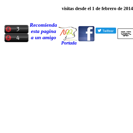
visitas desde el
1
de
febrero
de 201
4
Recomienda
esta pagina
a un amigo
Portada