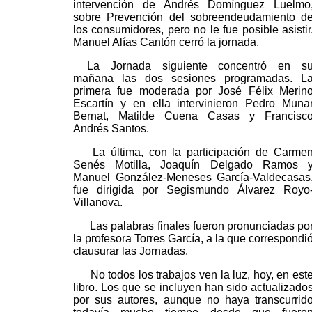
intervención de Andrés Domínguez Luelmo
sobre Prevención del sobreendeudamiento d
los consumidores, pero no le fue posible asistir
Manuel Alías Cantón cerró la jornada.
La Jornada siguiente concentró en s
mañana las dos sesiones programadas. L
primera fue moderada por José Félix Merin
Escartín y en ella intervinieron Pedro Muna
Bernat, Matilde Cuena Casas y Francisc
Andrés Santos.
La última, con la participación de Carme
Senés Motilla, Joaquín Delgado Ramos 
Manuel González-Meneses García-Valdecasas
fue dirigida por Segismundo Álvarez Royo
Villanova.
Las palabras finales fueron pronunciadas po
la profesora Torres García, a la que correspondi
clausurar las Jornadas.
No todos los trabajos ven la luz, hoy, en est
libro. Los que se incluyen han sido actualizado
por sus autores, aunque no haya transcurrid