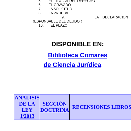
5. EL TITULAR
DEL
DERECHO
6. EL GRAVADO
7. LA SOLICITUD
8. LA PRUEBA
9. LA DECLARACIÓN
RESPONSABLE
DEL
DEUDOR
10. EL PLAZO
DISPONIBLE EN:
Biblioteca Comares
de Ciencia Jurídica
ANÁLISIS
DE LA
SECCIÓN
RECENSIONES LIBRO
LEY
DOCTRINA
1/2013