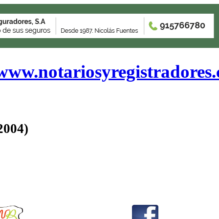
www.notariosyregistradores
2004)