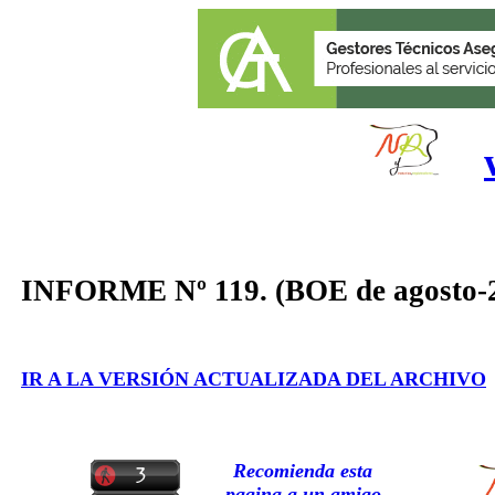
INFORME Nº 119. (BOE de agosto-
IR A LA VERSIÓN ACTUALIZADA DEL ARCHIVO
Recomienda esta
pagina a un amigo