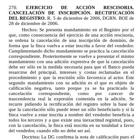
270.
EJERCICIO DE ACCIÓN RESCISORIA.
CANCELACIÓN DE INSCRIPCIÓN. RECTIFICACIÓN
DEL REGISTRO.
R. 5 de diciembre de 2006, DGRN. BOE de
28 de diciembre de 2006.
Hechos:
Se presenta mandamiento en el Registro por el
que, como consecuencia del ejercicio de una acción rescisoria,
se ordena la cancelación de una inscripción de dominio, de
forma que la finca vuelva a estar inscrita a favor del vendedor.
Cumplimentando dicho mandamiento se practica la cancelación
correspondiente. Posteriormente se vuelve a presentar el mismo
mandamiento con una adición expresiva de que la cancelación
debe ser sólo en la medida necesaria para que el Banco pueda
resarcirse del principal, intereses y costas reclamadas en el
procedimiento y que la rescisión sólo favorezca al actor. Este
segundo mandamiento con su adición es el que es objeto de
calificación negativa, tanto porque ya se ha practicado la
cancelación correspondiente, como por carecer de
trascendencia real la expresión contenida en la adición. Se
recurre pidiendo la rectificación del registro sobre la base de
que la cancelación sólo puede tener un sólo beneficiario y si la
finca vuelve a estar inscrita a nombre del vendedor beneficia a
todos los terceros y a que existe una inexactitud registral, pues,
con la cancelación, la finca está inscrita en su totalidad a favor
del vendedor, cuando ello no debe ser así.
Doctrina:
La DG confirma la nota de calificación pues el