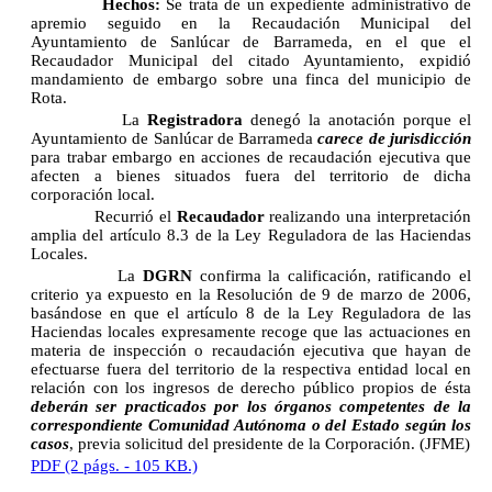
Hechos:
Se trata de un expediente administrativo de
apremio seguido en la Recaudación Municipal del
Ayuntamiento de Sanlúcar de Barrameda, en el que el
Recaudador Municipal del citado Ayuntamiento, expidió
mandamiento de embargo sobre una finca del municipio de
Rota.
La
Registradora
denegó la anotación porque el
Ayuntamiento de Sanlúcar de Barrameda
carece de jurisdicción
para trabar embargo en acciones de recaudación ejecutiva que
afecten a bienes situados fuera del territorio de dicha
corporación local.
Recurrió el
Recaudador
realizando una interpretación
amplia del artículo 8.3 de la Ley Reguladora de las Haciendas
Locales.
La
DGRN
confirma la calificación, ratificando el
criterio ya expuesto en la Resolución de 9 de marzo de 2006,
basándose en que el artículo 8 de la Ley Reguladora de las
Haciendas locales expresamente recoge que las actuaciones en
materia de inspección o recaudación ejecutiva que hayan de
efectuarse fuera del territorio de la respectiva entidad local en
relación con los ingresos de derecho público propios de ésta
deberán ser practicados por los órganos competentes de la
correspondiente Comunidad Autónoma o del Estado según los
casos
, previa solicitud del presidente de la Corporación. (JFME)
PDF (2 págs. - 105 KB.)