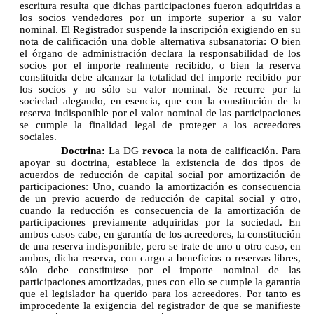
escritura resulta que dichas participaciones fueron adquiridas a
los socios vendedores por un importe superior a su valor
nominal. El Registrador suspende la inscripción exigiendo en su
nota de calificación una doble alternativa subsanatoria: O bien
el órgano de administración declara la responsabilidad de los
socios por el importe realmente recibido, o bien la reserva
constituida debe alcanzar la totalidad del importe recibido por
los socios y no sólo su valor nominal. Se recurre por la
sociedad alegando, en esencia, que con la constitución de la
reserva indisponible por el valor nominal de las participaciones
se cumple la finalidad legal de proteger a los acreedores
sociales.
Doctrina:
La DG
revoca
la nota de calificación. Para
apoyar su doctrina, establece la existencia de dos tipos de
acuerdos de reducción de capital social por amortización de
participaciones: Uno, cuando la amortización es consecuencia
de un previo acuerdo de reducción de capital social y otro,
cuando la reducción es consecuencia de la amortización de
participaciones previamente adquiridas por la sociedad. En
ambos casos cabe, en garantía de los acreedores, la constitución
de una reserva indisponible, pero se trate de uno u otro caso, en
ambos, dicha reserva, con cargo a beneficios o reservas libres,
sólo debe constituirse por el importe nominal de las
participaciones amortizadas, pues con ello se cumple la garantía
que el legislador ha querido para los acreedores. Por tanto es
improcedente la exigencia del registrador de que se manifieste