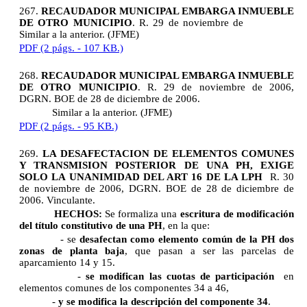
267.
RECAUDADOR MUNICIPAL EMBARGA INMUEBLE
DE OTRO MUNICIPIO
. R. 29 de noviembre de
Similar a la anterior. (JFME)
PDF (2 págs. - 107 KB.)
268.
RECAUDADOR MUNICIPAL EMBARGA INMUEBLE
DE OTRO MUNICIPIO
. R. 29 de noviembre de 2006,
DGRN. BOE de 28 de diciembre de 2006.
Similar a la anterior. (JFME)
PDF (2 págs. - 95 KB.)
269.
LA DESAFECTACION DE ELEMENTOS COMUNES
Y TRANSMISION POSTERIOR DE UNA PH, EXIGE
SOLO LA UNANIMIDAD DEL ART 16 DE LA LPH
R. 30
de noviembre de 2006, DGRN. BOE de 28 de diciembre de
2006. Vinculante.
HECHOS:
Se formaliza una
escritura de modificación
del título constitutivo de una PH
, en la que:
- se
desafectan como elemento común de la PH dos
zonas de planta baja
, que pasan a ser las parcelas de
aparcamiento 14 y 15.
-
se modifican las cuotas de participación
en
elementos comunes de los componentes 34 a 46,
-
y se modifica la descripción del componente 34
.