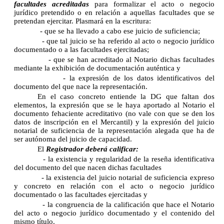
facultades acreditadas
para formalizar el acto o negocio
jurídico pretendido o en relación a aquellas facultades que se
pretendan ejercitar. Plasmará en la escritura:
- que se ha llevado a cabo ese juicio de suficiencia;
- que tal juicio se ha referido al acto o negocio jurídico
documentado o a las facultades ejercitadas;
- que se han acreditado al Notario dichas facultades
mediante la exhibición de documentación auténtica y
- la expresión de los datos identificativos del
documento del que nace la representación.
En el caso concreto entiende la DG que faltan dos
elementos, la expresión que se le haya aportado al Notario el
documento fehaciente acreditativo (no vale con que se den los
datos de inscripción en el Mercantil) y la expresión del juicio
notarial de suficiencia de la representación alegada que ha de
ser autónoma del juicio de capacidad.
El
Registrador deberá calificar:
- la existencia y regularidad de la reseña identificativa
del documento del que nacen dichas facultades
- la existencia del juicio notarial de suficiencia expreso
y concreto en relación con el acto o negocio jurídico
documentado o las facultades ejercitadas y
- la congruencia de la calificación que hace el Notario
del acto o negocio jurídico documentado y el contenido del
mismo título.