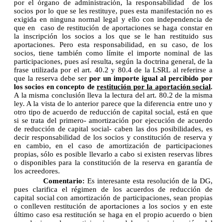
por el órgano de administración, la responsabilidad de los
socios por lo que se les restituye, pues esta manifestación no es
exigida en ninguna normal legal y ello con independencia de
que en caso de restitución de aportaciones se haga constar en
la inscripción los socios a los que se le han restituido sus
aportaciones. Pero esta responsabilidad, en su caso, de los
socios, tiene también como límite el importe nominal de las
participaciones, pues así resulta, según la doctrina general, de la
frase utilizada por el art. 40.2 y 80.4 de la LSRL al referirse a
que la reserva debe ser
por un importe igual al percibido por
los socios en concepto de
restitución por la aportación social
.
A la misma conclusión lleva la lectura del art. 80.2 de la misma
ley. A la vista de lo anterior parece que la diferencia entre uno y
otro tipo de acuerdo de reducción de capital social, está en que
si se trata del primero- amortización por ejecución de acuerdo
de reducción de capital social- caben las dos posibilidades, es
decir responsabilidad de los socios y constitución de reserva y
en cambio, en el caso de amortización de participaciones
propias, sólo es posible llevarlo a cabo si existen reservas libres
o disponibles para la constitución de la reserva en garantía de
los acreedores.
Comentario:
Es interesante esta resolución de la DG,
pues clarifica el régimen de los acuerdos de reducción de
capital social con amortización de participaciones, sean propias
o conlleven restitución de aportaciones a los socios y en este
último caso esa restitución se haga en el propio acuerdo o bien