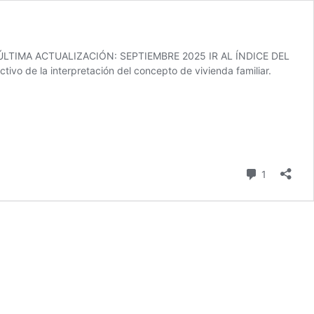
id) ÚLTIMA ACTUALIZACIÓN: SEPTIEMBRE 2025 IR AL ÍNDICE DEL
 de la interpretación del concepto de vivienda familiar.
comentari
1