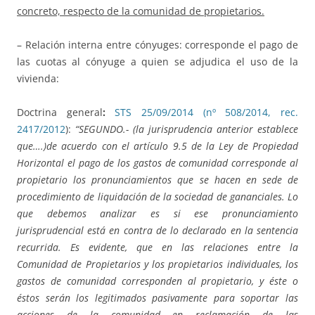
concreto, respecto de la comunidad de propietarios.
– Relación interna entre cónyuges: corresponde el pago de
las cuotas al cónyuge a quien se adjudica el uso de la
vivienda:
Doctrina general
:
STS 25/09/2014 (nº 508/2014, rec.
2417/2012
):
“SEGUNDO.- (la jurisprudencia anterior establece
que….)de acuerdo con el artículo 9.5 de la Ley de Propiedad
Horizontal el pago de los gastos de comunidad corresponde al
propietario los pronunciamientos que se hacen en sede de
procedimiento de liquidación de la sociedad de gananciales. Lo
que debemos analizar es si ese pronunciamiento
jurisprudencial está en contra de lo declarado en la sentencia
recurrida. Es evidente, que en las relaciones entre la
Comunidad de Propietarios y los propietarios individuales, los
gastos de comunidad corresponden al propietario, y éste o
éstos serán los legitimados pasivamente para soportar las
acciones de la comunidad en reclamación de las