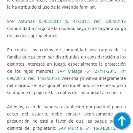
le ha atribuido el uso de la vivienda familiar.
SAP Asturias 03/02/2012 (s. 41/2012, rec. 620/2011
):
Comunidad a cargo de la usuaria; seguro de hogar a cargo
de los dos copropietarios.
En contra: las cuotas de comunidad son cargas de la
familia que pueden ser distribuidas en consideración a los
distintos intereses en juego, especialmente la protección
de los hijos menores:
SAP Málaga -6ª- 27/11/2013, (nº
696/2013, rec. 1452/2012):
Vivienda privativa íntegramente
del marido, se le asigna el uso indefinido a la esposa, pero
se impone el pago de las cuotas de comunidad al esposo.
Además, caso de haberse establecido por pacto el pago a
cargo del usuario, debe constar expresamente y la
presunción no está a favor de que las pague persona
distinta del propietario:
SAP Murcia -5ª- 16/04/2015, rec.