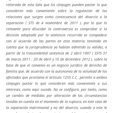
reiterada de esta Sala que los cónyuges pueden pactar lo que
consideren más conveniente sobre la regulación de las
relaciones que surgen como consecuencia del divorcio o la
separación ( STS de 4 noviembre de 2011 ), por lo que lo
relevante para dilucidar la controversia es comprobar si la
decisión adoptada por la sentencia recurrida se compadece
con el acuerdo de las partes en esta materia, teniendo en
cuenta que la jurisprudencia ya habían admitido su validez, a
partir de la trascendental sentencia de 2 abril 1997 ( SSTS 31
de marzo 2011 ; 20 de abril y 10 de diciembre 2012 ), sobre la
base de que el convenio es un negocio jurídico de derecho de
familia que, de acuerdo con la autonomía de la voluntad de los
afectados que proclama el artículo 1255 C.C , permite a ambos
cónyuges pactar lo que consideren más conveniente a sus
intereses, como aquí sucede. No se configura, por tanto, como
un cambio de medidas por alteración de las circunstancias
tenidas en cuenta en el momento de la ruptura, en este caso de
la separación matrimonial y no del divorcio, cuando a este le