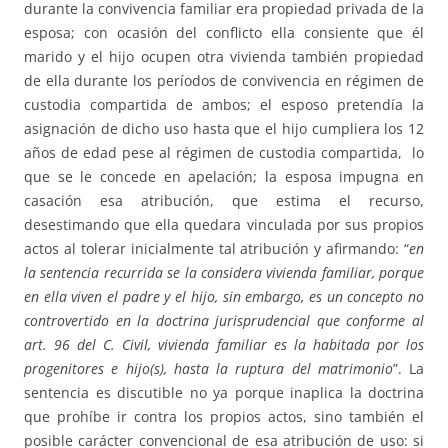
durante la convivencia familiar era propiedad privada de la
esposa; con ocasión del conflicto ella consiente que él
marido y el hijo ocupen otra vivienda también propiedad
de ella durante los períodos de convivencia en régimen de
custodia compartida de ambos; el esposo pretendía la
asignación de dicho uso hasta que el hijo cumpliera los 12
años de edad pese al régimen de custodia compartida, lo
que se le concede en apelación; la esposa impugna en
casación esa atribución, que estima el recurso,
desestimando que ella quedara vinculada por sus propios
actos al tolerar inicialmente tal atribución y afirmando: “
e
n
la sentencia recurrida se la considera vivienda familiar, porque
en ella viven el padre y el hijo, sin embargo, es un concepto no
controvertido en la doctrina jurisprudencial que conforme al
art. 96 del C. Civil, vivienda familiar es la habitada por los
progenitores e hijo(s), hasta la ruptura del matrimonio
”. La
sentencia es discutible no ya porque inaplica la doctrina
que prohíbe ir contra los propios actos, sino también el
posible carácter convencional de esa atribución de uso: si