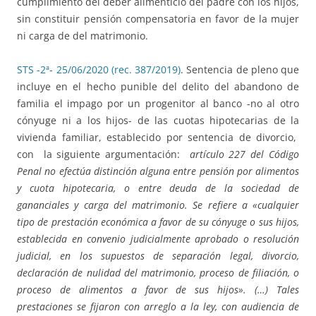
cumplimiento del deber alimenticio del padre con los hijos,
sin constituir pensión compensatoria en favor de la mujer
ni carga de del matrimonio.
STS -2ª- 25/06/2020 (rec. 387/2019)
. Sentencia de pleno que
incluye en el hecho punible del delito del abandono de
familia el impago por un progenitor al banco -no al otro
cónyuge ni a los hijos- de las cuotas hipotecarias de la
vivienda familiar, establecido por sentencia de divorcio,
con la siguiente argumentación:
artículo 227 del Código
Penal no efectúa distinción alguna entre pensión por alimentos
y cuota hipotecaria, o entre deuda de la sociedad de
gananciales y carga del matrimonio. Se refiere a «cualquier
tipo de prestación económica a favor de su cónyuge o sus hijos,
establecida en convenio judicialmente aprobado o resolución
judicial, en los supuestos de separación legal, divorcio,
declaración de nulidad del matrimonio, proceso de filiación, o
proceso de alimentos a favor de sus hijos». (…) Tales
prestaciones se fijaron con arreglo a la ley, con audiencia de