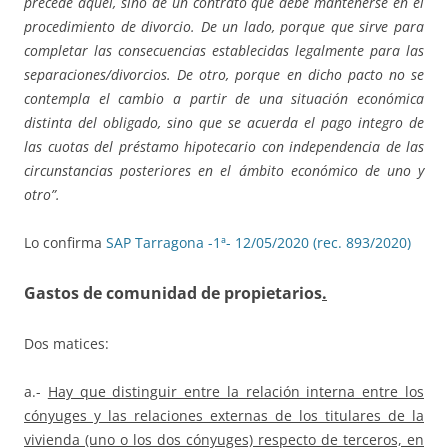
precede aquel, sino de un contrato que debe mantenerse en el
procedimiento de divorcio. De un lado, porque que sirve para
completar las consecuencias establecidas legalmente para las
separaciones/divorcios. De otro, porque en dicho pacto no se
contempla el cambio a partir de una situación económica
distinta del obligado, sino que se acuerda el pago integro de
las cuotas del préstamo hipotecario con independencia de las
circunstancias posteriores en el ámbito económico de uno y
otro”.
Lo confirma
SAP Tarragona -1ª- 12/05/2020 (rec. 893/2020)
Gastos de comunidad de propietarios
.
Dos matices:
a.-
Hay que distinguir entre la relación interna entre los
cónyuges y las relaciones externas de los titulares de la
vivienda (uno o los dos cónyuges) respecto de terceros, en