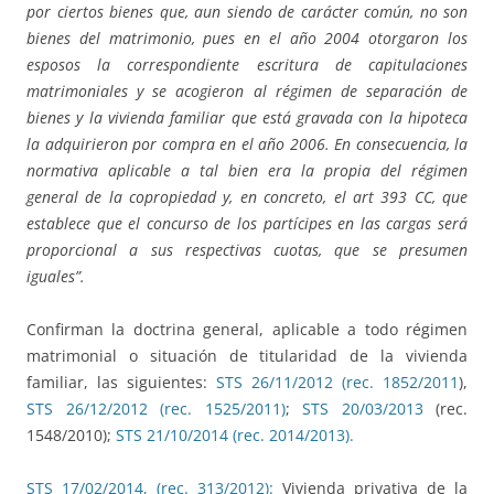
por ciertos bienes que, aun siendo de carácter común, no son
bienes del matrimonio, pues en el año 2004 otorgaron los
esposos la correspondiente escritura de capitulaciones
matrimoniales y se acogieron al régimen de separación de
bienes y la vivienda familiar que está gravada con la hipoteca
la adquirieron por compra en el año 2006. En consecuencia, la
normativa aplicable a tal bien era la propia del régimen
general de la copropiedad y, en concreto, el art 393 CC, que
establece que el concurso de los partícipes en las cargas será
proporcional a sus respectivas cuotas, que se presumen
iguales”.
Confirman la doctrina general, aplicable a todo régimen
matrimonial o situación de titularidad de la vivienda
familiar, las siguientes:
STS 26/11/2012 (rec. 1852/2011
),
STS 26/12/2012 (rec. 1525/2011)
;
STS 20/03/2013
(rec.
1548/2010);
STS 21/10/2014 (rec. 2014/2013).
STS 17/02/2014, (rec. 313/2012):
Vivienda privativa de la