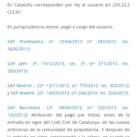
En Cataluña corresponden por ley al usuario art 233.23.2
CCCAT.
En jurisprudencia menor, pago a cargo del usuario:
SAP Pontevedra -6ª- 23/04/2013 (nº 283/2013, rec.
3426/2011).
SAP Jaén -3ª- 13/12/2013, sec. 3ª, (nº 371/2013, rec.
283/2013).
SAP Madrid – 22ª- 12/11/2012, (nº 773/2012, rec. 302/2012)
y
SAP Madrid -22ª- 14/03/2014, (nº 244/2014, rec. 324/2013).
SAP Barcelona -12ª- 08/05/2013, (nº 326/2013, rec.
132/2012)
: Atribución del pago por mitad, antes de la
entrada en vigor del Codi Civil de Catalunya, de las cuotas
ordinarias de la comunidad de propietarios. Y después de
la entrada en vigor, corresponde a la actora, en cuanto se