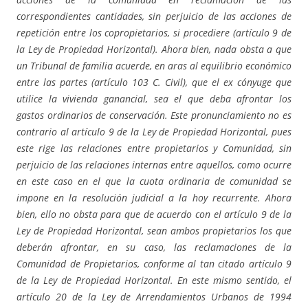
correspondientes cantidades, sin perjuicio de las acciones de
repetición entre los copropietarios, si procediere (artículo 9 de
la Ley de Propiedad Horizontal). Ahora bien, nada obsta a que
un Tribunal de familia acuerde, en aras al equilibrio económico
entre las partes (artículo 103 C. Civil), que el ex cónyuge que
utilice la vivienda ganancial, sea el que deba afrontar los
gastos ordinarios de conservación. Este pronunciamiento no es
contrario al artículo 9 de la Ley de Propiedad Horizontal, pues
este rige las relaciones entre propietarios y Comunidad, sin
perjuicio de las relaciones internas entre aquellos, como ocurre
en este caso en el que la cuota ordinaria de comunidad se
impone en la resolución judicial a la hoy recurrente. Ahora
bien, ello no obsta para que de acuerdo con el artículo 9 de la
Ley de Propiedad Horizontal, sean ambos propietarios los que
deberán afrontar, en su caso, las reclamaciones de la
Comunidad de Propietarios, conforme al tan citado artículo 9
de la Ley de Propiedad Horizontal. En este mismo sentido, el
artículo 20 de la Ley de Arrendamientos Urbanos de 1994