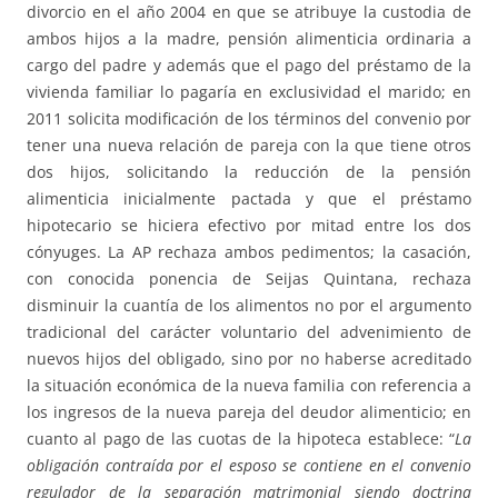
divorcio en el año 2004 en que se atribuye la custodia de
ambos hijos a la madre, pensión alimenticia ordinaria a
cargo del padre y además que el pago del préstamo de la
vivienda familiar lo pagaría en exclusividad el marido; en
2011 solicita modificación de los términos del convenio por
tener una nueva relación de pareja con la que tiene otros
dos hijos, solicitando la reducción de la pensión
alimenticia inicialmente pactada y que el préstamo
hipotecario se hiciera efectivo por mitad entre los dos
cónyuges. La AP rechaza ambos pedimentos; la casación,
con conocida ponencia de Seijas Quintana, rechaza
disminuir la cuantía de los alimentos no por el argumento
tradicional del carácter voluntario del advenimiento de
nuevos hijos del obligado, sino por no haberse acreditado
la situación económica de la nueva familia con referencia a
los ingresos de la nueva pareja del deudor alimenticio; en
cuanto al pago de las cuotas de la hipoteca establece: “
La
obligación contraída por el esposo se contiene en el convenio
regulador de la separación matrimonial siendo doctrina