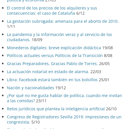
El control de los precios de los alquileres y sus
consecuencias: el caso de Cataluña
6/12
La gestación subrogada: amenaza para el aborto de 2010.
1/11
La pandemia y la información veraz y al servicio de los
ciudadanos.
18/09
Monederos digitales: breve explicación didáctica
19/08
Políticos actuales versus Políticos de la Transición
8/08
Gracias Preparadores, Gracias Pablo de Torres.
26/05
La actuación notarial en estado de alarma.
22/03
Libra: Facebook estará también en tus bolsillos
25/01
Nación y nacionalidades
19/12
¿Por qué no me gusta hablar de política, cuando me invitan
a las comidas?
23/11
Retos jurídicos que plantea la inteligencia artificial
26/10
Congreso de Registradores Sevilla 2019: impresiones de un
congresista.
5/10