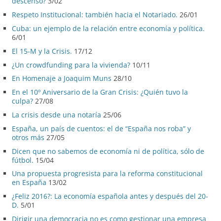
descenso?
3/02
Respeto Institucional: también hacia el Notariado.
26/01
Cuba: un ejemplo de la relación entre economía y política.
6/01
El 15-M y la Crisis.
17/12
¿Un crowdfunding para la vivienda?
10/11
En Homenaje a Joaquim Muns
28/10
En el 10º Aniversario de la Gran Crisis: ¿Quién tuvo la
culpa?
27/08
La crisis desde una notaría
25/06
España, un país de cuentos: el de “España nos roba” y
otros más
27/05
Dicen que no sabemos de economía ni de política, sólo de
fútbol.
15/04
Una propuesta progresista para la reforma constitucional
en España
13/02
¿Feliz 2016?: La economía española antes y después del 20-
D.
5/01
Dirigir una democracia no es como gestionar una empresa