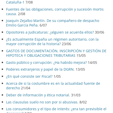
Cataluña-1
7/08
Fuentes de las obligaciones, corrupción y sucesión mortis
causa.
2/08
Joaquín Zejalbo Martín. De su compañero de despacho
Emilio García Peña.
6/07
Opositores a Judicaturas: ¿alguien se acuerda ellos?
30/06
¿Es actualmente España un régimen autoritario, con la
mayor corrupción de la historia?
23/06
GASTOS DE DOCUMENTACIÓN, INSCRIPCIÓN Y GESTIÓN DE
HIPOTECA Y OBLIGACIONES TRIBUTARIAS
15/05
Gasto público y corrupción: ¿Ha habido mejora?
14/05
Poderes extranjeros y papel de la DGRN.
13/05
¿En qué consiste ser Fiscal?
1/05
Acerca de si la costumbre es en la actualidad fuente de
derecho
21/04
Deber de información y ética notarial.
31/03
Las clausulas suelo no son por si abusivas.
8/02
Los consumidores y el tipo de interés: ¿era tan previsible el