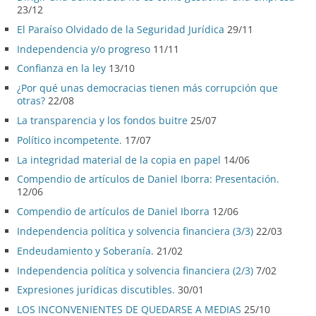
23/12
El Paraíso Olvidado de la Seguridad Jurídica
29/11
Independencia y/o progreso
11/11
Confianza en la ley
13/10
¿Por qué unas democracias tienen más corrupción que
otras?
22/08
La transparencia y los fondos buitre
25/07
Político incompetente.
17/07
La integridad material de la copia en papel
14/06
Compendio de artículos de Daniel Iborra: Presentación.
12/06
Compendio de artículos de Daniel Iborra
12/06
Independencia política y solvencia financiera (3/3)
22/03
Endeudamiento y Soberanía.
21/02
Independencia política y solvencia financiera (2/3)
7/02
Expresiones jurídicas discutibles.
30/01
LOS INCONVENIENTES DE QUEDARSE A MEDIAS
25/10