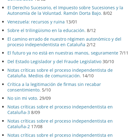
El Derecho Sucesorio, el Impuesto sobre Sucesiones y la
Autonomía de la Voluntad. Ramón Dorta Bajo.
8/02
Venezuela: recursos y ruina
13/01
Sobre el trilingüismo en la educación.
8/12
El camino errado de nuestro régimen autonómico y del
proceso independentista en Cataluña
2/12
El futuro ya no está en nuestras manos, seguramente
7/11
Del Estado Legislador y del Fraude Legislativo
30/10
Notas críticas sobre el proceso independentista de
Cataluña. Medios de comunicación.
14/10
Crítica a la legitimación de firmas sin recabar
consentimiento.
5/10
No sin mi voto.
29/09
Notas críticas sobre el proceso independentista en
Cataluña-3
8/09
Notas críticas sobre el proceso independentista en
Cataluña-2
17/08
Notas críticas sobre el proceso independentista en