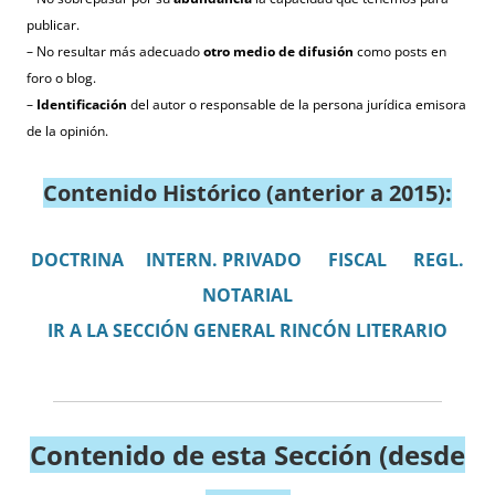
publicar.
– No resultar más adecuado
otro medio de difusión
como posts en
foro o blog.
–
Identificación
del autor o responsable de la persona jurídica emisora
de la opinión.
Contenido Histórico (anterior a 2015):
DOCTRINA
INTERN. PRIVADO
FISCAL
REGL.
NOTARIAL
IR A LA SECCIÓN GENERAL RINCÓN LITERARIO
Contenido de esta Sección (desde