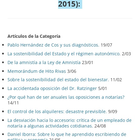
2015):
Artículos de la Categoría
Pablo Hernández de Cos y sus diagnósticos.
19/07
La sostenibilidad del Estado y el régimen autonómico.
2/03
De la amnistía a la Ley de Amnistía
23/01
Memorándum de Hito Rivas
3/06
Sobre la sostenibilidad del estado del bienestar.
11/02
La accidentada oposición del Dr. Ratzinger
5/01
¿Por qué han de ser anuales las oposiciones a notarías?
14/11
El control de los alquileres: desastre previsible.
9/09
La desviación hacia lo accesorio: crítica de un empleado de
notaría a algunas actividades cotidianas.
24/08
Daniel Iborra: Sobre lo que he aprendido escribiendo de
política y economía
21/05