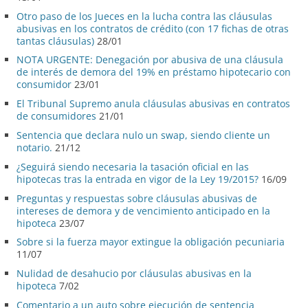
Otro paso de los Jueces en la lucha contra las cláusulas
abusivas en los contratos de crédito (con 17 fichas de otras
tantas cláusulas)
28/01
NOTA URGENTE: Denegación por abusiva de una cláusula
de interés de demora del 19% en préstamo hipotecario con
consumidor
23/01
El Tribunal Supremo anula cláusulas abusivas en contratos
de consumidores
21/01
Sentencia que declara nulo un swap, siendo cliente un
notario.
21/12
¿Seguirá siendo necesaria la tasación oficial en las
hipotecas tras la entrada en vigor de la Ley 19/2015?
16/09
Preguntas y respuestas sobre cláusulas abusivas de
intereses de demora y de vencimiento anticipado en la
hipoteca
23/07
Sobre si la fuerza mayor extingue la obligación pecuniaria
11/07
Nulidad de desahucio por cláusulas abusivas en la
hipoteca
7/02
Comentario a un auto sobre ejecución de sentencia