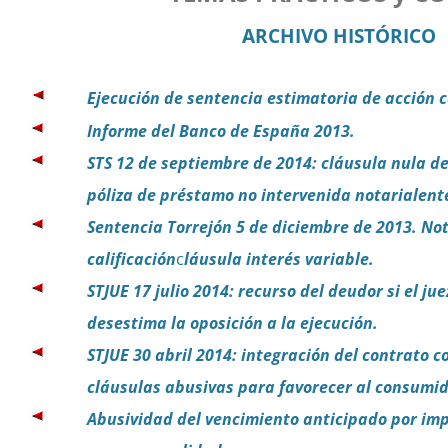
ARCHIVO HISTÓRICO
Ejecución de sentencia estimatoria de acción c
Informe del Banco de España 2013.
STS 12 de septiembre de 2014
: cláusula nula d
póliza de préstamo no intervenida notarialent
Sentencia Torrejón 5 de diciembre de 2013.
No
calificación
c
láusula interés variable.
STJUE 17 julio 2014: recurso del deudor si el jue
desestima la oposición a la ejecución.
STJUE 30 abril 2014: integración del contrato c
cláusulas abusivas para favorecer al consumi
Abusividad del vencimiento anticipado por im