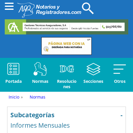
Portada
Normas
Resolucio
Secciones
Otros
nes
Inicio
»
Normas
Subcategorías
-
Informes Mensuales