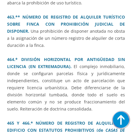
abarca la prohibición de uso turístico.
463.** NÚMERO DE REGISTRO DE ALQUILER TURÍSTICO
SOBRE FINCA CON PROHIBICIÓN JUDICIAL DE
DISPONER.
Una prohibición de disponer anotada no obsta
a la asignación de un número registro de alquiler de corta
duración a la finca.
464.* DIVISIÓN HORIZONTAL POR ANTIGÜEDAD SIN
LICENCIA (EN EXTREMADURA).
El complejo inmobiliario,
donde se configuran parcelas física y jurídicamente
independientes, constituye un acto de parcelación que
requiere licencia urbanística. Debe diferenciarse de la
división horizontal tumbada, donde todo el suelo es
elemento común y no se produce fraccionamiento del
suelo. Reiteración de doctrina consolidada.
465 Y 466.* NÚMERO DE REGISTRO DE ALQUILER EN
EDIFICIO CON ESTATUTOS PROHIBITIVOS (de
CASAS DE