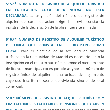
515.** NÚMERO DE REGISTRO DE ALQUILER TURÍSTICO
EN EDIFICACIÓN CUYA OBRA NUEVA NO ESTÁ
DECLARADA.
La asignación del número de registro de
alquiler de corta duración exige la previa constancia
registral de la declaración de la obra nueva terminada.
516.** NÚMERO DE REGISTRO DE ALQUILER TURÍSTICO
DE FINCA QUE CONSTA EN EL REGISTRO COMO
LOCAL
.
Para el ejercicio de la actividad de vivienda
turística en la Comunidad de Madrid es necesario tanto la
inscripción en el registro autonómico como el otorgamiento
de licencia municipal. No es posible asignar un número de
registro único de alquiler a una unidad de alojamiento
cuyo uso inscrito no sea el de vivienda sino el de local
comercial.
518.* NÚMERO DE REGISTRO DE ALQUILER TURÍSTICO Y
LIMITACIONES ESTATUTARIAS. PENSIONES QUE CAUSEN
PERJUICIOS.
La cláusula estatutaria en cuestión no implica