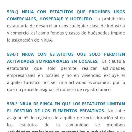
533.() NRUA CON ESTATUTOS QUE PROHÍBEN USOS
COMERCIALES, HOSPEDAJE Y HOTELERO.
La prohibición
estatutaria de desarrollar usos cualquier clase de industria
y comercio, así como fondas y casas de huéspedes impide
la asignación de NRUA.
534.() NRUA CON ESTATUTOS QUE SOLO PERMITEN
ACTIVIDADES EMPRESARIALES EN LOCALES.
La cláusula
estatutaria que solo permite realizar actividades
empresariales en locales y no en viviendas, excluye el
alquiler turístico por ser una actividad económica, por lo
que no procede asignar el número de registro único.
539.* NRUA DE FINCA EN QUE LOS ESTATUTOS LIMITAN
EL DESTINO DE LOS ELEMENTOS PRIVATIVOS.
No cabe
asignar nº de registro de alquiler de corta duración si en
los estatutos de la comunidad se prohíben
a
ctividades profesionales, mercantiles o industriales
, o se