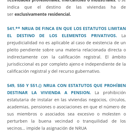
indica que el destino de las viviendas ha de
ser
exclusivamente residencial.
541.** NRUA DE FINCA EN QUE LOS ESTATUTOS LIMITAN
EL DESTINO DE LOS ELEMENTOS PRIVATIVOS.
La
prejudicialidad no es aplicable al caso de existencia de un
pleito pendiente sobre una materia relacionada directa o
indirectamente con la calificación registral. El ámbito
jurisdiccional es por completo ajeno e independiente de la
calificación registral y del recurso gubernativo.
549, 550 Y 551.() NRUA CON ESTATUTOS QUE PROHÍBEN
DESTINAR LA VIVIENDA A PENSION.
La prohibición
estatutaria de instalar en las viviendas negocios, círculos,
academias, pensiones o asociaciones en que el número de
sus miembros o asociados sea excesivo o molesten o
perturben la buena vecindad o tranquilidad de los
vecinos… impide la asignación de NRUA