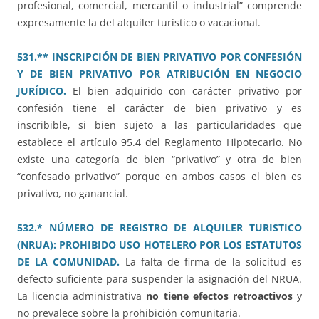
profesional, comercial, mercantil o industrial” comprende
expresamente la del alquiler turístico o vacacional.
531.** INSCRIPCIÓN DE BIEN PRIVATIVO POR CONFESIÓN
Y DE BIEN PRIVATIVO POR ATRIBUCIÓN EN NEGOCIO
JURÍDICO.
El bien adquirido con carácter privativo por
confesión tiene el carácter de bien privativo y es
inscribible, si bien sujeto a las particularidades que
establece el artículo 95.4 del Reglamento Hipotecario. No
existe una categoría de bien “privativo” y otra de bien
“confesado privativo” porque en ambos casos el bien es
privativo, no ganancial.
532.* NÚMERO DE REGISTRO DE ALQUILER TURISTICO
(NRUA): PROHIBIDO USO HOTELERO POR LOS ESTATUTOS
DE LA COMUNIDAD.
La falta de firma de la solicitud es
defecto suficiente para suspender la asignación del NRUA.
La licencia administrativa
no tiene efectos retroactivos
y
no prevalece sobre la prohibición comunitaria.