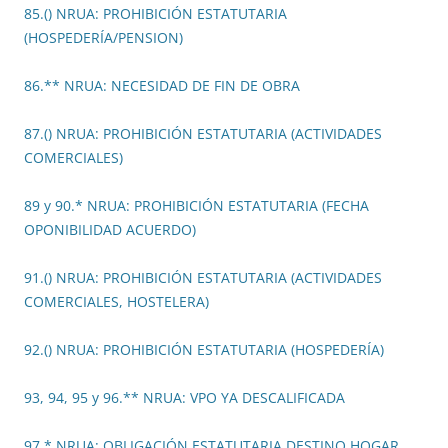
85.() NRUA: PROHIBICIÓN ESTATUTARIA
(HOSPEDERÍA/PENSION)
86.** NRUA: NECESIDAD DE FIN DE OBRA
87.() NRUA: PROHIBICIÓN ESTATUTARIA (ACTIVIDADES
COMERCIALES)
89 y 90.* NRUA: PROHIBICIÓN ESTATUTARIA (FECHA
OPONIBILIDAD ACUERDO)
91.() NRUA: PROHIBICIÓN ESTATUTARIA (ACTIVIDADES
COMERCIALES, HOSTELERA)
92.() NRUA: PROHIBICIÓN ESTATUTARIA (HOSPEDERÍA)
93, 94, 95 y 96.** NRUA: VPO YA DESCALIFICADA
97.* NRUA: OBLIGACIÓN ESTATUTARIA DESTINO HOGAR