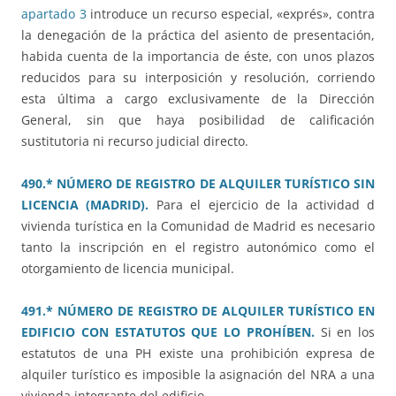
apartado 3
introduce un recurso especial, «exprés», contra
la denegación de la práctica del asiento de presentación,
habida cuenta de la importancia de éste, con unos plazos
reducidos para su interposición y resolución, corriendo
esta última a cargo exclusivamente de la Dirección
General, sin que haya posibilidad de calificación
sustitutoria ni recurso judicial directo.
490.* NÚMERO DE REGISTRO DE ALQUILER TURÍSTICO SIN
LICENCIA (MADRID).
Para el ejercicio de la actividad d
vivienda turística en la Comunidad de Madrid es necesario
tanto la inscripción en el registro autonómico como el
otorgamiento de licencia municipal.
491.* NÚMERO DE REGISTRO DE ALQUILER TURÍSTICO EN
EDIFICIO CON ESTATUTOS QUE LO PROHÍBEN.
Si en los
estatutos de una PH existe una prohibición expresa de
alquiler turístico es imposible la asignación del NRA a una
vivienda integrante del edificio.