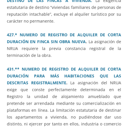
DESTINO DE LAS FINCAS A VIVIENDA.
La exigencia
estatutaria de destino “viviendas familiares de personas de
reputación intachable”, excluye el alquiler turístico por su
carácter no permanente.
427.* NUMERO DE REGISTRO DE ALQUILER DE CORTA
DURACIÓN EN FINCA SIN OBRA NUEVA
.
La asignación de
NRUA requiere la previa constancia registral de la
terminación de la obra.
431.** NUMERO DE REGISTRO DE ALQUILER DE CORTA
DURACIÓN PARA MÁS HABITACIONES QUE LAS
DESCRITAS REGISTRALMENTE
.
La asignación del NRUA
exige que conste perfectamente determinada en el
Registro la unidad de alojamiento amueblado que
pretende ser arrendada mediante su comercialización en
plataformas en línea. La limitación estatutaria de destinar
los apartamentos a vivienda, no pudiéndose dar uso
distinto, ni ejercer por tanto en ellos, industria o comercio