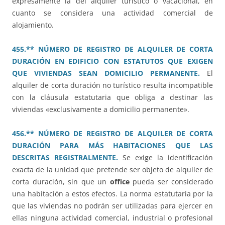
expresamente la del alquiler turístico o vacacional, en
cuanto se considera una actividad comercial de
alojamiento.
455.** NÚMERO DE REGISTRO DE ALQUILER DE CORTA
DURACIÓN EN EDIFICIO CON ESTATUTOS QUE EXIGEN
QUE VIVIENDAS SEAN DOMICILIO PERMANENTE.
El
alquiler de corta duración no turístico resulta incompatible
con la cláusula estatutaria que obliga a destinar las
viviendas «exclusivamente a domicilio permanente».
456.** NÚMERO DE REGISTRO DE ALQUILER DE CORTA
DURACIÓN PARA MÁS HABITACIONES QUE LAS
DESCRITAS REGISTRALMENTE.
Se exige la identificación
exacta de la unidad que pretende ser objeto de alquiler de
corta duración, sin que un
office
pueda ser considerado
una habitación a estos efectos. La norma estatutaria por la
que las viviendas no podrán ser utilizadas para ejercer en
ellas ninguna actividad comercial, industrial o profesional