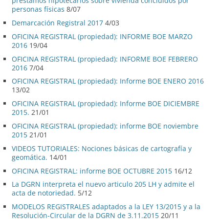
préstamos hipotecarios sobre vivienda concluidos por
personas físicas
8/07
Demarcación Registral 2017
4/03
OFICINA REGISTRAL (propiedad): INFORME BOE MARZO
2016
19/04
OFICINA REGISTRAL (propiedad): INFORME BOE FEBRERO
2016
7/04
OFICINA REGISTRAL (propiedad): Informe BOE ENERO 2016
13/02
OFICINA REGISTRAL (propiedad): Informe BOE DICIEMBRE
2015.
21/01
OFICINA REGISTRAL (propiedad): informe BOE noviembre
2015
21/01
VIDEOS TUTORIALES: Nociones básicas de cartografía y
geomática.
14/01
OFICINA REGISTRAL: informe BOE OCTUBRE 2015
16/12
La DGRN interpreta el nuevo articulo 205 LH y admite el
acta de notoriedad.
5/12
MODELOS REGISTRALES adaptados a la LEY 13/2015 y a la
Resolución-Circular de la DGRN de 3.11.2015
20/11