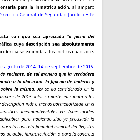
ntaria para la inmatriculación
, al amparo
Dirección General de Seguridad Jurídica y Fe
basta con que sea apreciada “
a juicio del
 gráfica cuya descripción sea absolutamente
incidencia se extienda a los metros cuadrados
de agosto de 2014
,
14 de septiembre de 2015
,
más reciente, de tal manera que la verdadera
ente a la ubicación, la fijación de linderos y
s sobre la misma
. Así se ha considerado en la
iembre de 2015: «Por su parte, en cuanto a los
ón y descripción más o menos pormenorizada en el
banísticos, medioambientales, etc. (pues inciden
aplicable), pero, habiendo sido ya precisada la
, para la concreta finalidad esencial del Registro
sgos de doble inmatriculación, o para la concreta