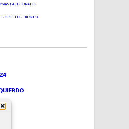
ORMAS PARTICIONALES.
R CORREO ELECTRÓNICO
24
ZQUIERDO
)