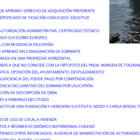
 DE APREMIO. DERECHO DE ADQUISICIÓN PREFERENTE
 CERTIFICADO DE TASACIÓN CADUCADO. SOLICITUD
AUTORIZACIÓN ADMINISTRATIVA. CERTIFICADO TÉCNICO
ICADO SUCESORIO EUROPEO
A CON RESIDENCIA EN ESPAÑA
E APREMIO SIN CONSIGNACIÓN DE SOBRANTE
EGRADA EN UNA PROPIEDAD HORIZONTAL
GRÁFICA QUE NO COINCIDE CON LA ORTOFOTO DEL PNOA. MARGEN DE TOLERAN
RÁFICA. OPOSICIÓN DEL AYUNTAMIENTO. DESPLAZAMIENTO.
 SUFICIENCIA DEL PODER. PAGO POR COMPENSACIÓN.
TENCIA DECLARATIVO DEL DOMINIO POR USUCAPIÓN
ACIÓN DE DESCRIPCIÓN DE OBRA
RES A EMBARGO EJECUTADO
ONSTITUIR UNA FUNDACIÓN Y HEREDERO SUSTITUTO. MODO Y CARGA MODAL T
O DE USO DE LOCAL A VIVIENDA
TOS A RÉGIMEN ECONÓMICO MATRIMONIAL CHILENO
STIENDO OTROS INTERESADOS. AUSENCIA DE MANIFESTACIÓN DE ACTIVIDAD