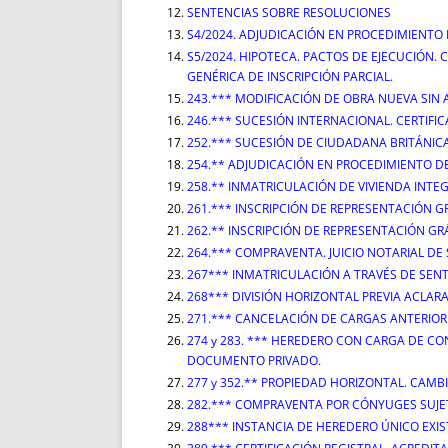
SENTENCIAS SOBRE RESOLUCIONES
S4/2024. ADJUDICACIÓN EN PROCEDIMIENTO
S5/2024. HIPOTECA. PACTOS DE EJECUCIÓN.
GENÉRICA DE INSCRIPCIÓN PARCIAL.
243.*** MODIFICACIÓN DE OBRA NUEVA SIN 
246.*** SUCESIÓN INTERNACIONAL. CERTIF
252.*** SUCESIÓN DE CIUDADANA BRITÁNIC
254.** ADJUDICACIÓN EN PROCEDIMIENTO D
258.** INMATRICULACIÓN DE VIVIENDA INT
261.*** INSCRIPCIÓN DE REPRESENTACIÓN 
262.** INSCRIPCIÓN DE REPRESENTACIÓN G
264.*** COMPRAVENTA. JUICIO NOTARIAL DE
267*** INMATRICULACIÓN A TRAVÉS DE SEN
268*** DIVISIÓN HORIZONTAL PREVIA ACLAR
271.*** CANCELACIÓN DE CARGAS ANTERIO
274 y 283. *** HEREDERO CON CARGA DE C
DOCUMENTO PRIVADO.
277 y 352.** PROPIEDAD HORIZONTAL. CAMBI
282.*** COMPRAVENTA POR CÓNYUGES SUJE
288*** INSTANCIA DE HEREDERO ÚNICO EXI