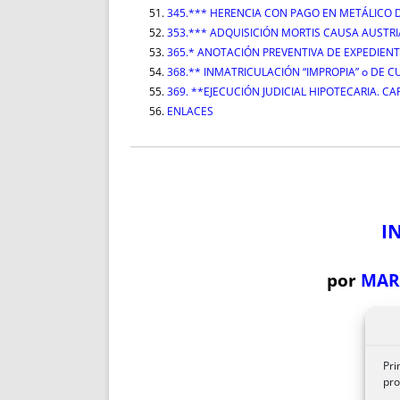
345.*** HERENCIA CON PAGO EN METÁLICO D
353.*** ADQUISICIÓN MORTIS CAUSA AUSTR
365.* ANOTACIÓN PREVENTIVA DE EXPEDIEN
368.** INMATRICULACIÓN “IMPROPIA” o DE CUO
369. **EJECUCIÓN JUDICIAL HIPOTECARIA. C
ENLACES
I
por
MAR
Pri
pro