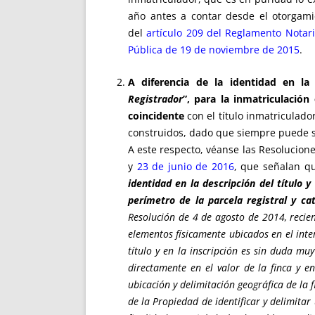
año antes a contar desde el otorgami
del
artículo 209 del Reglamento Notari
Pública de 19 de noviembre de 2015
.
A diferencia de la identidad en la
Registrador
”,
para la inmatriculación
coincidente
con el título inmatriculado
construidos, dado que siempre puede sol
A este respecto, véanse las Resolucione
y
23 de junio de 2016
, que señalan q
identidad en la descripción del título y
perímetro de la parcela registral y ca
Resolución de 4 de agosto de 2014, recie
elementos físicamente ubicados en el inte
título y en la inscripción es sin duda muy
directamente en el valor de la finca y en
ubicación y delimitación geográfica de la f
de la Propiedad de identificar y delimitar