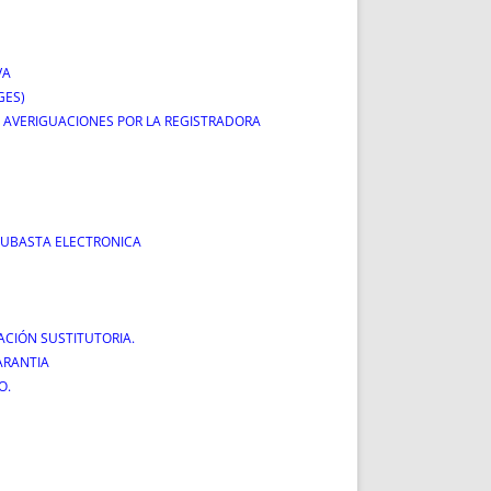
VA
GES)
 O AVERIGUACIONES POR LA REGISTRADORA
 SUBASTA ELECTRONICA
CACIÓN SUSTITUTORIA.
ARANTIA
O.