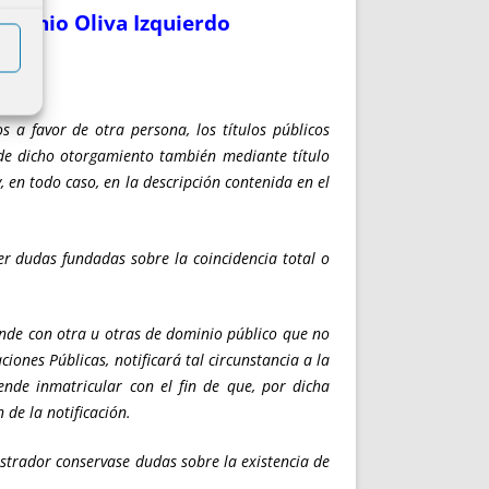
ntonio Oliva Izquierdo
s a favor de otra persona, los títulos públicos
 de dicho otorgamiento también mediante título
, en todo caso, en la descripción contenida en el
ner dudas fundadas sobre la coincidencia total o
tende con otra u otras de dominio público que no
iones Públicas, notificará tal circunstancia a la
ende inmatricular con el fin de que, por dicha
 de la notificación.
istrador conservase dudas sobre la existencia de