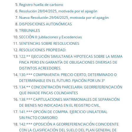
Registro huella de carbono
Resolución 28/04/2025, motivada por el apagón
Nueva Resolución 29/04/2025, motivada por el apagón
DISPOSICIONES AUTONÓMICAS
TRIBUNALES
SECCIÓN II: Jubilaciones y Excedencias
SENTENCIAS SOBRE RESOLUCIONES
RESOLUCIONES PROPIEDAD:
122.** EJECUCIÓN SIMULTANEA HIPOTECAS SOBRE LA MISMA
FINCA PERO EN GARANTÍA DE OBLIGACIONES DIVERSAS DE
DISTINTOS ACREEDORES.
130.*** COMPRAVENTA: PRECIO CIERTO, DETERMINADO O
DETERMINABLE EN EL FUTURO. FIJACIÓN POR UN 3º
134.** CONCENTRACIÓN PARCELARIA: GEORREFERENCIACIÓN
QUE INVADE FINCAS COLINDANTES
138.*** CAPITULACIONES MATRIMONIALES DE SEPARACIÓN
DE BIENES NO INDICADAS EN EL REGISTRO CIVIL.
141.*** OPCIÓN DE COMPRA. EJERCICIO UNILATERAL
SIN PACTO COMISORIO
142.*** OPOSICIÓN A GEORREFERENCIACIÓN COINCIDENTE
CON LA CLASIFICACIÓN DEL SUELO DEL PLAN GENERAL DE