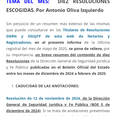
TEMA DEL ME
S:
DIEZ RESOLUCIONES
ESCOGIDAS.
Por Antonio Oliva Izquierdo
Sin perjuicio de un resumen más extenso de las mismas
que puede consultarse en los
Titulares de Resoluciones
DGRN y DGSJFP de esta web de Notarios y
Registradores
,
en el presente informe
de la Oficina
registral del mes de mayo de 2025,
se pone de relieve,
por
su importancia,
un breve resumen del contenido de diez
Resoluciones
de la Dirección General de Seguridad Jurídica
y Fe Pública
publicadas en el Boletín Oficial del Estado
entre los meses de diciembre de 2024 a febrero de 2025
:
CADUCIDAD DE LAS ANOTACIONES:
Resolución de 12 de noviembre de 2024
, de la Dirección
General de Seguridad Jurídica y Fe Pública (BOE 5 de
diciembre de 2024)
: Si se trata de anotaciones preventivas