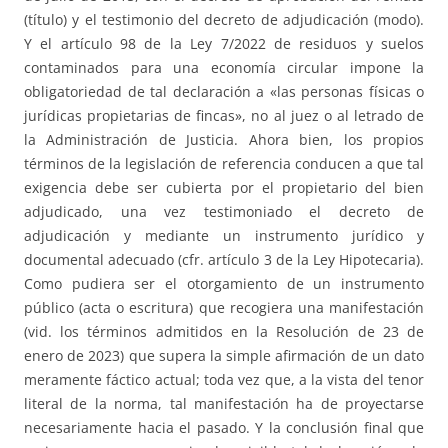
(título) y el testimonio del decreto de adjudicación (modo).
Y el artículo 98 de la Ley 7/2022 de residuos y suelos
contaminados para una economía circular impone la
obligatoriedad de tal declaración a «las personas físicas o
jurídicas propietarias de fincas», no al juez o al letrado de
la Administración de Justicia. Ahora bien, los propios
términos de la legislación de referencia conducen a que tal
exigencia debe ser cubierta por el propietario del bien
adjudicado, una vez testimoniado el decreto de
adjudicación y mediante un instrumento jurídico y
documental adecuado (cfr. artículo 3 de la Ley Hipotecaria).
Como pudiera ser el otorgamiento de un instrumento
público (acta o escritura) que recogiera una manifestación
(vid. los términos admitidos en la Resolución de 23 de
enero de 2023) que supera la simple afirmación de un dato
meramente fáctico actual; toda vez que, a la vista del tenor
literal de la norma, tal manifestación ha de proyectarse
necesariamente hacia el pasado. Y la conclusión final que