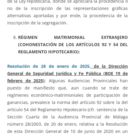
de la Ley Hipotecaria, donde se apreciará la procedencia o
no de la inscripción de las representaciones gráficas
alternativas aportadas y por ende, la procedencia de la
inscripción de la segregación.
RÉGIMEN MATRIMONIAL EXTRANJERO
(COHONESTACIÓN DE LOS ARTÍCULOS 92 Y 54 DEL
REGLAMENTO HIPOTECARIO):
Resolución de 28 de enero de 2025,
de la Dirección
General de Seguridad Jurídica y Fe Pública (BOE 19 de
febrero de 2025)
: Algunas Audiencias Provinciales han
puesto de manifiesto que, aun cuando se trate de
regímenes económico-matrimoniales de participación de
ganancias, prevalece la norma del artículo 92 sobre la del
artículo 54 del Reglamento Hipotecario (cfr. sentencia de la
Sección Cuarta de la Audiencia Provincial de Málaga
número 28/2003, de 20 de enero, relativa a la Resolución
de esta Dirección General de 10 de junio de 2020 en un