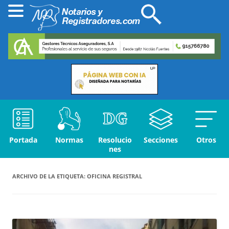
Portada
Normas
Resolucio
Secciones
Otros
nes
ARCHIVO DE LA ETIQUETA:
OFICINA REGISTRAL