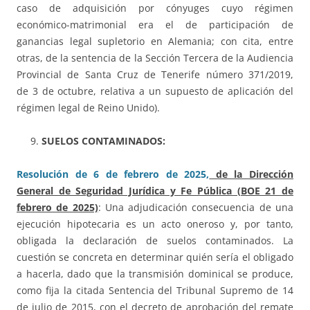
caso de adquisición por cónyuges cuyo régimen
económico-matrimonial era el de participación de
ganancias legal supletorio en Alemania; con cita, entre
otras, de la sentencia de la Sección Tercera de la Audiencia
Provincial de Santa Cruz de Tenerife número 371/2019,
de 3 de octubre, relativa a un supuesto de aplicación del
régimen legal de Reino Unido).
SUELOS CONTAMINADOS:
Resolución de 6 de febrero de 2025,
de la Dirección
General de Seguridad Jurídica y Fe Pública (BOE 21 de
febrero de 2025)
: Una adjudicación consecuencia de una
ejecución hipotecaria es un acto oneroso y, por tanto,
obligada la declaración de suelos contaminados. La
cuestión se concreta en determinar quién sería el obligado
a hacerla, dado que la transmisión dominical se produce,
como fija la citada Sentencia del Tribunal Supremo de 14
de julio de 2015, con el decreto de aprobación del remate