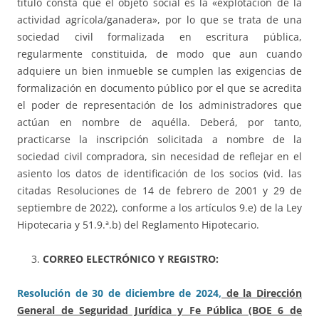
título consta que el objeto social es la «explotación de la
actividad agrícola/ganadera», por lo que se trata de una
sociedad civil formalizada en escritura pública,
regularmente constituida, de modo que aun cuando
adquiere un bien inmueble se cumplen las exigencias de
formalización en documento público por el que se acredita
el poder de representación de los administradores que
actúan en nombre de aquélla. Deberá, por tanto,
practicarse la inscripción solicitada a nombre de la
sociedad civil compradora, sin necesidad de reflejar en el
asiento los datos de identificación de los socios (vid. las
citadas Resoluciones de 14 de febrero de 2001 y 29 de
septiembre de 2022), conforme a los artículos 9.e) de la Ley
Hipotecaria y 51.9.ª.b) del Reglamento Hipotecario.
CORREO ELECTRÓNICO Y REGISTRO:
Resolución de 30 de diciembre de 2024,
de la Dirección
General de Seguridad Jurídica y Fe Pública (BOE 6 de