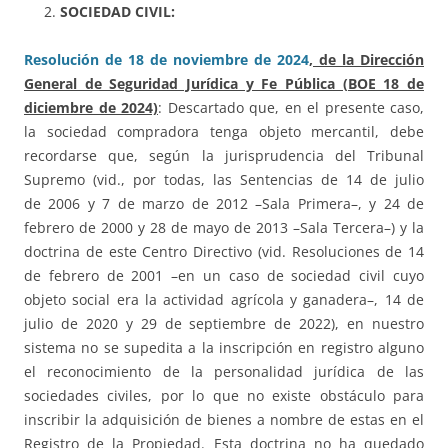
SOCIEDAD CIVIL:
Resolución de 18 de noviembre de 2024
, de la Dirección
General de Seguridad Jurídica y Fe Pública (BOE 18 de
diciembre de 2024)
: Descartado que, en el presente caso,
la sociedad compradora tenga objeto mercantil, debe
recordarse que, según la jurisprudencia del Tribunal
Supremo (vid., por todas, las Sentencias de 14 de julio
de 2006 y 7 de marzo de 2012 –Sala Primera–, y 24 de
febrero de 2000 y 28 de mayo de 2013 –Sala Tercera–) y la
doctrina de este Centro Directivo (vid. Resoluciones de 14
de febrero de 2001 –en un caso de sociedad civil cuyo
objeto social era la actividad agrícola y ganadera–, 14 de
julio de 2020 y 29 de septiembre de 2022), en nuestro
sistema no se supedita a la inscripción en registro alguno
el reconocimiento de la personalidad jurídica de las
sociedades civiles, por lo que no existe obstáculo para
inscribir la adquisición de bienes a nombre de estas en el
Registro de la Propiedad. Esta doctrina no ha quedado