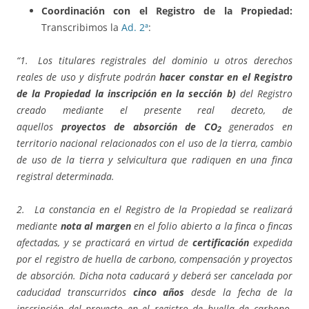
Coordinación con el Registro de la Propiedad:
Transcribimos la
Ad. 2ª
:
“1. Los titulares registrales del dominio u otros derechos
reales de uso y disfrute podrán
hacer constar en el Registro
de la Propiedad la inscripción en la sección b)
del Registro
creado mediante el presente real decreto, de
aquellos
proyectos de absorción de CO
generados en
2
territorio nacional relacionados con el uso de la tierra, cambio
de uso de la tierra y selvicultura que radiquen en una finca
registral determinada.
2. La constancia en el Registro de la Propiedad se realizará
mediante
nota al margen
en el folio abierto a la finca o fincas
afectadas, y se practicará en virtud de
certificación
expedida
por el registro de huella de carbono, compensación y proyectos
de absorción. Dicha nota caducará y deberá ser cancelada por
caducidad transcurridos
cinco años
desde la fecha de la
inscripción del proyecto en el registro de huella de carbono.