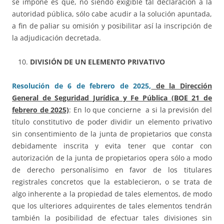
se impone es que, no siendo exigible tal declaración a la
autoridad pública, sólo cabe acudir a la solución apuntada,
a fin de paliar su omisión y posibilitar así la inscripción de
la adjudicación decretada.
DIVISIÓN DE UN ELEMENTO PRIVATIVO
Resolución de 6 de febrero de 2025,
de la Dirección
General de Seguridad Jurídica y Fe Pública (BOE 21 de
febrero de 2025)
: En lo que concierne a si la previsión del
título constitutivo de poder dividir un elemento privativo
sin consentimiento de la junta de propietarios que consta
debidamente inscrita y evita tener que contar con
autorización de la junta de propietarios opera sólo a modo
de derecho personalísimo en favor de los titulares
registrales concretos que la establecieron, o se trata de
algo inherente a la propiedad de tales elementos, de modo
que los ulteriores adquirentes de tales elementos tendrán
también la posibilidad de efectuar tales divisiones sin