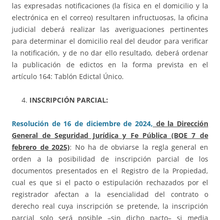
las expresadas notificaciones (la física en el domicilio y la
electrónica en el correo) resultaren infructuosas, la oficina
judicial deberá realizar las averiguaciones pertinentes
para determinar el domicilio real del deudor para verificar
la notificación, y de no dar ello resultado, deberá ordenar
la publicación de edictos en la forma prevista en el
artículo 164: Tablón Edictal Único.
INSCRIPCIÓN PARCIAL:
Resolución de 16 de diciembre de 2024,
de la Dirección
General de Seguridad Jurídica y Fe Pública (BOE 7 de
febrero de 2025)
: No ha de obviarse la regla general en
orden a la posibilidad de inscripción parcial de los
documentos presentados en el Registro de la Propiedad,
cual es que si el pacto o estipulación rechazados por el
registrador afectan a la esencialidad del contrato o
derecho real cuya inscripción se pretende, la inscripción
parcial solo será posible –sin dicho pacto– si media