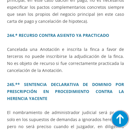
principal, en este caso dación en pago, no es necesarios
especificar los pactos complementarios concretos siempre
que sean los propios del negocio principal (en este caso
carta de pago y cancelación de hipoteca).
244.* RECURSO CONTRA ASIENTO YA PRACTICADO
Cancelada una Anotación e inscrita la finca a favor de
terceros no puede inscribirse la adjudicación de la finca.
No es objeto de recurso si fue correctamente practicada la
cancelación de la Anotación.
245.** SENTENCIA DECLARATIVA DE DOMINIO POR
PRESCRIPCIÓN EN PROCEDIMIENTO CONTRA LA
HERENCIA YACENTE
El nombramiento de administrador judicial será preciso
solo en los supuestos de demandas a ignorados herederos,
pero no será preciso cuando el juzgador, en diligencia