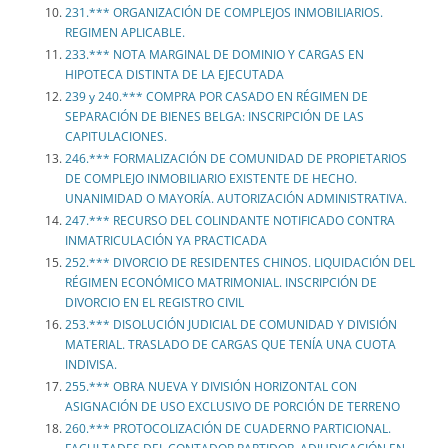
231.*** ORGANIZACIÓN DE COMPLEJOS INMOBILIARIOS.
REGIMEN APLICABLE.
233.*** NOTA MARGINAL DE DOMINIO Y CARGAS EN
HIPOTECA DISTINTA DE LA EJECUTADA
239 y 240.*** COMPRA POR CASADO EN RÉGIMEN DE
SEPARACIÓN DE BIENES BELGA: INSCRIPCIÓN DE LAS
CAPITULACIONES.
246.*** FORMALIZACIÓN DE COMUNIDAD DE PROPIETARIOS
DE COMPLEJO INMOBILIARIO EXISTENTE DE HECHO.
UNANIMIDAD O MAYORÍA. AUTORIZACIÓN ADMINISTRATIVA.
247.*** RECURSO DEL COLINDANTE NOTIFICADO CONTRA
INMATRICULACIÓN YA PRACTICADA
252.*** DIVORCIO DE RESIDENTES CHINOS. LIQUIDACIÓN DEL
RÉGIMEN ECONÓMICO MATRIMONIAL. INSCRIPCIÓN DE
DIVORCIO EN EL REGISTRO CIVIL
253.*** DISOLUCIÓN JUDICIAL DE COMUNIDAD Y DIVISIÓN
MATERIAL. TRASLADO DE CARGAS QUE TENÍA UNA CUOTA
INDIVISA.
255.*** OBRA NUEVA Y DIVISIÓN HORIZONTAL CON
ASIGNACIÓN DE USO EXCLUSIVO DE PORCIÓN DE TERRENO
260.*** PROTOCOLIZACIÓN DE CUADERNO PARTICIONAL.