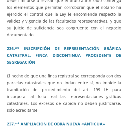
debe limitarse a revisar que el título autorizado contenga
los elementos que permitan corroborar que el notario ha
ejercido el control que la Ley le encomienda respecto la
validez y vigencia de las facultades representativas; y que
su juicio de suficiencia sea congruente con el negocio
documentado.
236.** INSCRIPCIÓN DE REPRESENTACIÓN GRÁFICA
CATASTRAL. FINCA DISCONTINUA PROCEDENTE DE
SEGREGACIÓN
El hecho de que una finca registral se corresponda con dos
parcelas catastrales que no lindan entre sí, no impide la
tramitación del procedimiento del art. 199 LH para
incorporar al folio real las representaciones gráficas
catastrales. Los excesos de cabida no deben justificarse,
solo acreditarse.
237.** AMPLIACIÓN DE OBRA NUEVA «ANTIGUA»