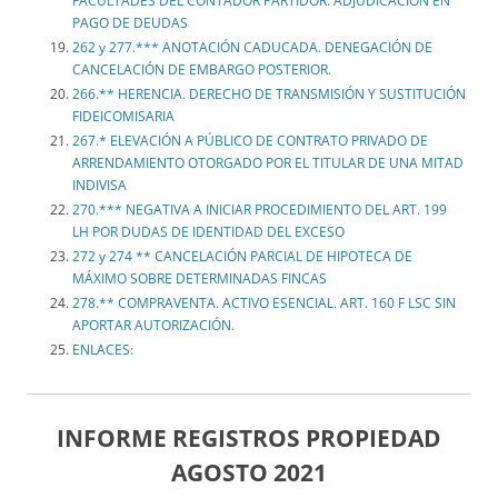
FACULTADES DEL CONTADOR PARTIDOR. ADJUDICACIÓN EN
PAGO DE DEUDAS
262 y 277.*** ANOTACIÓN CADUCADA. DENEGACIÓN DE
CANCELACIÓN DE EMBARGO POSTERIOR.
266.** HERENCIA. DERECHO DE TRANSMISIÓN Y SUSTITUCIÓN
FIDEICOMISARIA
267.* ELEVACIÓN A PÚBLICO DE CONTRATO PRIVADO DE
ARRENDAMIENTO OTORGADO POR EL TITULAR DE UNA MITAD
INDIVISA
270.*** NEGATIVA A INICIAR PROCEDIMIENTO DEL ART. 199
LH POR DUDAS DE IDENTIDAD DEL EXCESO
272 y 274 ** CANCELACIÓN PARCIAL DE HIPOTECA DE
MÁXIMO SOBRE DETERMINADAS FINCAS
278.** COMPRAVENTA. ACTIVO ESENCIAL. ART. 160 F LSC SIN
APORTAR AUTORIZACIÓN.
ENLACES:
INFORME REGISTROS PROPIEDAD
AGOSTO 2021