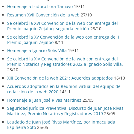
Homenaje a Isidoro Lora Tamayo
15/11
Resumen XVII Convención de la web
27/10
Se celebró la XVI Convención de la web con entrega del
Premio Joaquin Zejalbo, segunda edición
28/10
Se celebró la XV Convención de la web con entrega del I
Premio Joaquin Zejalbo
8/11
Homenaje a Ignacio Solís Villa
19/11
Se celebró la XIV Convención de la web con entrega del
Premio Notarios y Registradores 2022 a Ignacio Solís Villa.
23/10
XIII Convención de la web 2021: Acuerdos adoptados
16/10
Acuerdos adoptados en la Reunión virtual del equipo de
redacción de la web 2020
14/11
Homenaje a Juan José Rivas Martínez
25/05
Seguridad Jurídica Preventiva: Discurso de Juan José Rivas
Martínez, Premio Notarios y Registradores 2019
25/05
Laudatio de Juan José Rivas Martínez, por Inmaculada
Espiñeira Soto
25/05