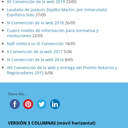
XII Convención de la web 2019
23/05
Laudatio de Joaquín Zejalbo Martín, por Inmaculada
Espiñeira Soto
27/05
XI Convención de la web 2018
26/05
Cuatro niveles de información para normativa y
resoluciones
22/05
NyR celebra su XI Convención
18/05
X Convención de la web 2017
5/06
IX Convención de la web 2016
8/05
VIII Convención de la web y entrega del Premio Notarios y
Registradores 2015
6/06
Share this...
VERSIÓN 3 COLUMNAS (móvil horizontal)