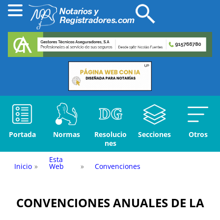
Portada
Normas
Resolucio
Secciones
Otros
nes
Esta
Inicio
»
Web
»
Convenciones
CONVENCIONES ANUALES DE LA