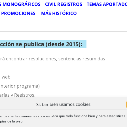
S MONOGRÁFICOS
CIVIL REGISTROS
TEMAS APORTAD
E PROMOCIONES
MÁS HISTÓRICO
ección se publica (desde 2015):
á encontrar resoluciones, sentencias resumidas
a web
(anterior programa)
ías y Registros.
Sí, también usamos cookies
ncipalmente usamos las cookies para que todo funcione bien y para estadísticas
pias de la web.