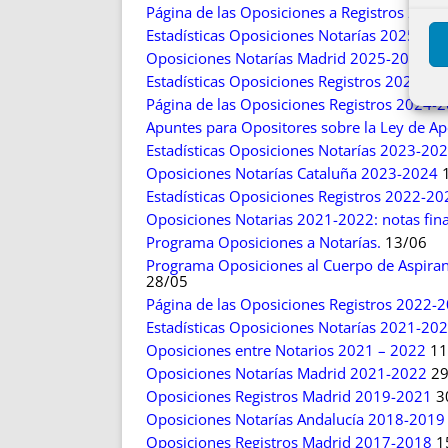
Página de las Oposiciones a Registros 202
Estadísticas Oposiciones Notarías 2025-20
Oposiciones Notarías Madrid 2025-2026
10
Estadísticas Oposiciones Registros 2024-20
Página de las Oposiciones Registros 2024-
Apuntes para Opositores sobre la Ley de Ap
Estadísticas Oposiciones Notarías 2023-20
Oposiciones Notarías Cataluña 2023-2024
1
Estadísticas Oposiciones Registros 2022-20
Oposiciones Notarias 2021-2022: notas final
Programa Oposiciones a Notarías.
13/06
Programa Oposiciones al Cuerpo de Aspirant
28/05
Página de las Oposiciones Registros 2022-
Estadísticas Oposiciones Notarías 2021-20
Oposiciones entre Notarios 2021 – 2022
11
Oposiciones Notarías Madrid 2021-2022
29
Oposiciones Registros Madrid 2019-2021
3
Oposiciones Notarías Andalucía 2018-2019
Oposiciones Registros Madrid 2017-2018
1