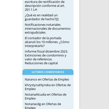
escritura de rectificación de
descripción conforme al art.
201.1 LH
¿Qué es en realidad un
guardador de hecho?[i]
Notificaciones notariales
internacionales de documentos
extrajudiciales
El contador de la portada
alcanzó los 10 millones. ¿Cómo
interpretarlo?
Informe fiscal diciembre 2023.
Extinciones de condominio y
valor de referencia.
Reducciones de capital
ULTIMOS COMENTARIOS
Naranco
en
Ofertas de Empleo
khrystynahlynska
en
Ofertas de
Empleo
NotariaAlcudia
en
Ofertas de
Empleo
Notariacdg
en
Ofertas de
Empleo