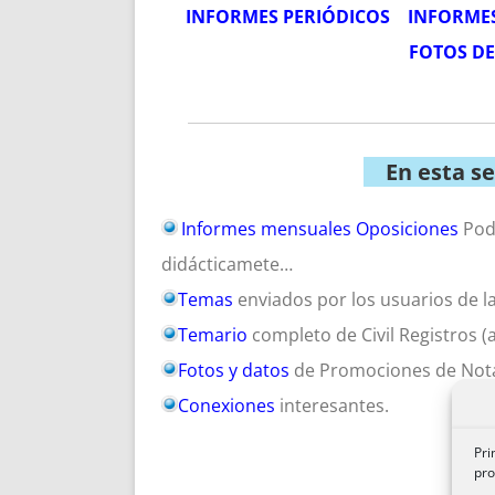
INFORMES PERIÓDICOS
INFORME
FOTOS D
En esta s
Informes mensuales Oposiciones
Podr
didácticamete…
Temas
enviados por los usuarios de l
Temario
completo de Civil Registros 
Fotos y datos
de Promociones de Notar
Conexiones
interesantes.
Pri
pro