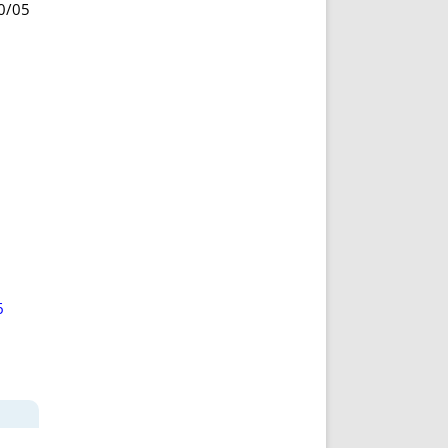
0/05
6