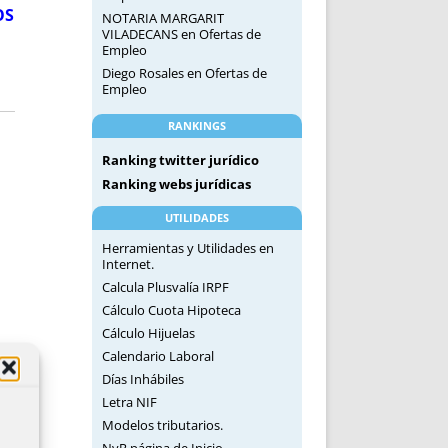
OS
NOTARIA MARGARIT
VILADECANS
en
Ofertas de
Empleo
Diego Rosales
en
Ofertas de
Empleo
RANKINGS
Ranking twitter jurídico
Ranking webs jurídicas
UTILIDADES
Herramientas y Utilidades en
Internet.
Calcula Plusvalía IRPF
Cálculo Cuota Hipoteca
Cálculo Hijuelas
Calendario Laboral
Días Inhábiles
Letra NIF
Modelos tributarios.