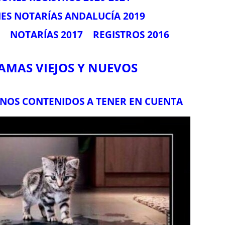
ES NOTARÍAS ANDALUCÍA 2019
NOTARÍAS 2017
REGISTROS 2016
MAS VIEJOS Y NUEVOS
UNOS CONTENIDOS A TENER EN CUENTA