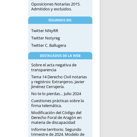
Oposiciones Notarías 2015.
Admitidos y excluidos.
SÍGUENOS EN:
Twitter NNyRR
Twitter Notyreg
Twitter C. Ballugera
DESTACADOS DE LA WEB
Sobre el acta negativa de
transparencia
Tema 14 Derecho Civil notarias
y registros: Extranjeros. Javier
Jiménez Cerrajería.
No te lo pierdas… Julio 2024
Cuestiones prácticas sobre la
firma telemática.
Modificación del Código del
Derecho Foral de Aragón en
materia de discapacidad
Informe territorio. Segundo
trimestre de 2024. Modelo de