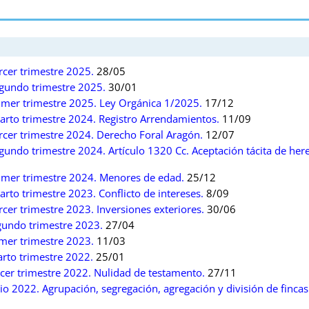
rcer trimestre 2025.
28/05
egundo trimestre 2025.
30/01
rimer trimestre 2025. Ley Orgánica 1/2025.
17/12
uarto trimestre 2024. Registro Arrendamientos.
11/09
rcer trimestre 2024. Derecho Foral Aragón.
12/07
gundo trimestre 2024. Artículo 1320 Cc. Aceptación tácita de here
rimer trimestre 2024. Menores de edad.
25/12
rto trimestre 2023. Conflicto de intereses.
8/09
rcer trimestre 2023. Inversiones exteriores.
30/06
gundo trimestre 2023.
27/04
imer trimestre 2023.
11/03
arto trimestre 2022.
25/01
rcer trimestre 2022. Nulidad de testamento.
27/11
io 2022. Agrupación, segregación, agregación y división de fincas