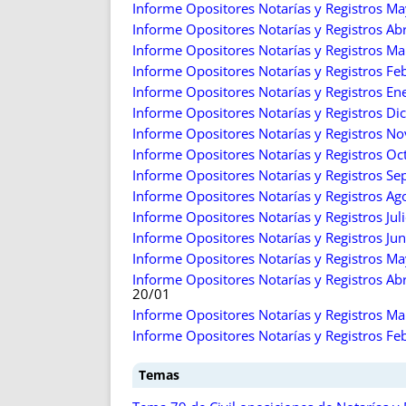
Informe Opositores Notarías y Registros Ma
Informe Opositores Notarías y Registros Abr
Informe Opositores Notarías y Registros Ma
Informe Opositores Notarías y Registros Feb
Informe Opositores Notarías y Registros En
Informe Opositores Notarías y Registros Di
Informe Opositores Notarías y Registros N
Informe Opositores Notarías y Registros Oct
Informe Opositores Notarías y Registros Sep
Informe Opositores Notarías y Registros A
Informe Opositores Notarías y Registros Jul
Informe Opositores Notarías y Registros Ju
Informe Opositores Notarías y Registros Ma
Informe Opositores Notarías y Registros Abr
20/01
Informe Opositores Notarías y Registros M
Informe Opositores Notarías y Registros F
Temas