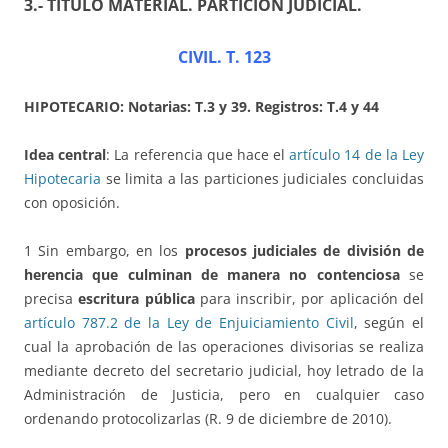
3.- TÍTULO MATERIAL
.
PARTICIÓN JUDICIAL
.
CIVIL. T. 123
HIPOTECARIO: Notarias: T.3 y
39
. Registros: T.4 y 44
Idea central
: La referencia que hace el
artículo 14 de la Ley
Hipotecaria
se limita a las particiones judiciales concluidas
con oposición.
1 Sin embargo, en los
procesos judiciales de división de
herencia que culminan de manera no contenciosa
se
precisa
escritura pública
para inscribir, por aplicación del
artículo 787.2 de la Ley de Enjuiciamiento Civil
, según el
cual la aprobación de las operaciones divisorias se realiza
mediante decreto del secretario judicial, hoy letrado de la
Administración de Justicia, pero en cualquier caso
ordenando protocolizarlas (R. 9 de diciembre de 2010).