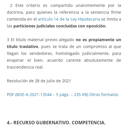
2 Este criterio es compartido unánimemente por la
doctrina, para quienes la referencia a la sentencia firme
contenida en el
artículo 14 de la Ley Hipotecaria
se limita a
las
particiones judiciales concluidas con oposición
.
3 El título material previo alegado
no es propiamente un
título traslativo
, pues se trata de un compromiso al que
llegan los vendedores, homologado judicialmente, para
enajenar el bien, acuerdo carente absolutamente de
trascendencia real.
Resolución de 28 de julio de 2021
PDF (BOE-A-2021-13544 – 5 págs. – 235 KB)
Otros formatos
4.- RECURSO GUBERNATIVO. COMPETENCIA
.