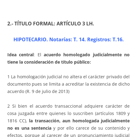
2.- TÍTULO FORMAL: ARTÍCULO 3 LH
.
HIPOTECARIO. Notarías: T. 14. Registros: T.16
.
Idea central
: El
acuerdo homologado judicialmente no
tiene la consideración de título público:
1 La homologación judicial no altera el carácter privado del
documento pues se limita a acreditar la existencia de dicho
acuerdo (R. 9 de julio de 2013)
2 Si bien el acuerdo transaccional adquiere carácter de
cosa juzgada entre quienes lo suscriben (artículos 1809 y
1816 CC),
la transacción, aun homologada judicialmente
no es una sentencia
y por ello carece de su contenido y
efectos, porque al carecer de un pronunciamiento judicial