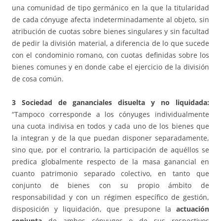
una comunidad de tipo germánico en la que la titularidad
de cada cónyuge afecta indeterminadamente al objeto, sin
atribución de cuotas sobre bienes singulares y sin facultad
de pedir la división material, a diferencia de lo que sucede
con el condominio romano, con cuotas definidas sobre los
bienes comunes y en donde cabe el ejercicio de la división
de cosa común.
3 Sociedad de gananciales disuelta y no liquidada:
“Tampoco corresponde a los cónyuges individualmente
una cuota indivisa en todos y cada uno de los bienes que
la integran y de la que puedan disponer separadamente,
sino que, por el contrario, la participación de aquéllos se
predica globalmente respecto de la masa ganancial en
cuanto patrimonio separado colectivo, en tanto que
conjunto de bienes con su propio ámbito de
responsabilidad y con un régimen específico de gestión,
disposición y liquidación, que presupone la
actuación
conjunta
de ambos cónyuges o de sus respectivos