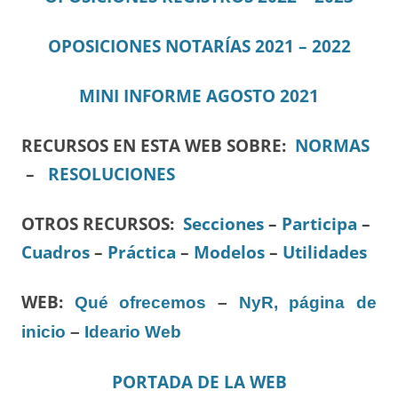
OPOSICIONES NOTARÍAS 2021 – 2022
MINI IN
F
ORME AGOSTO 2021
RECURSOS EN ESTA WEB SOBRE:
NORMAS
–
RESOLUCIONES
OTROS RECURSOS
:
Secciones
–
Participa
–
Cuadros
–
Práctica
–
Modelos
–
Utilidades
WEB:
Qué ofrecemos
–
NyR, página de
inicio
–
Ideario Web
PORTADA DE LA WEB