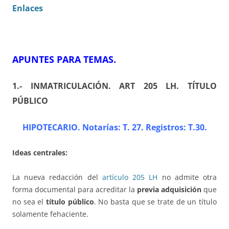
Enlaces
APUNTES PARA TEMAS
.
1.- INMATRICULACIÓN
. ART 205 LH. TÍTULO
PÚBLICO
HIPOTECARIO. Notarías: T. 27. Registros: T.30
.
Ideas centrales:
La nueva redacción del
artículo 205 LH
no admite otra
forma documental para acreditar la
previa adquisición
que
no sea el
título público
. No basta que se trate de un título
solamente fehaciente.