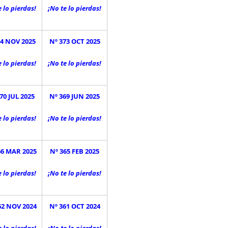
e lo pierdas!
¡No te lo pierdas!
74 NOV 2025
Nº 373 OCT 2025
e lo pierdas!
¡No te lo pierdas!
70 JUL 2025
Nº 369 JUN 2025
e lo pierdas!
¡No te lo pierdas!
66 MAR 2025
Nº 365 FEB 2025
e lo pierdas!
¡No te lo pierdas!
62 NOV 2024
Nº 361 OCT 2024