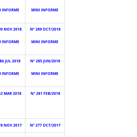
I INFORME
MINI INFORME
90 NOV 2018
Nº 289 OCT/2018
I INFORME
MINI INFORME
86 JUL 2018
Nº 285 JUN/2018
I INFORME
MINI INFORME
82 MAR 2018
Nº 281 FEB/2018
78 NOV 2017
Nº 277 OCT/2017