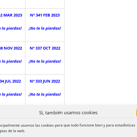
42 MAR 2023
Nº 341 FEB 2023
e lo pierdas!
¡No te lo pierdas!
38 NOV 2022
Nº 337 OCT 2022
e lo pierdas!
¡No te lo pierdas!
34 JUL 2022
Nº 333 JUN 2022
e lo pierdas!
¡No te lo pierdas!
Sí, también usamos cookies
30 MAR 2022
Nº 329 FEB 2022
ncipalmente usamos las cookies para que todo funcione bien y para estadísticas
e lo pierdas!
¡No te lo pierdas!
pias de la web.