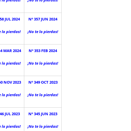
e lo pierdas!
¡No te lo pierdas!
58 JUL 2024
Nº 357 JUN 2024
e lo pierdas!
¡No te lo pierdas!
54 MAR 2024
Nº 353 FEB 2024
e lo pierdas!
¡No te lo pierdas!
50 NOV 2023
Nº 349 OCT 2023
e lo pierdas!
¡No te lo pierdas!
46 JUL 2023
Nº 345 JUN 2023
e lo pierdas!
¡No te lo pierdas!