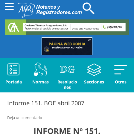
Portada
Normas
Resolucio
Secciones
Otros
nes
Informe 151. BOE abril 2007
Deja un comentario
INFORME Nº 151.