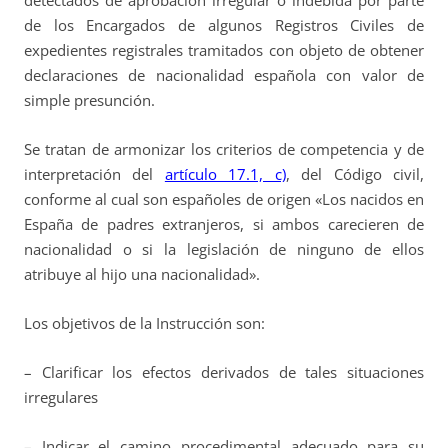
detectados de aprobación irregular o indebida por parte
de los Encargados de algunos Registros Civiles de
expedientes registrales tramitados con objeto de obtener
declaraciones de nacionalidad española con valor de
simple presunción.
Se tratan de armonizar los criterios de competencia y de
interpretación del
artículo 17.1, c)
, del Código civil,
conforme al cual son españoles de origen «Los nacidos en
España de padres extranjeros, si ambos carecieren de
nacionalidad o si la legislación de ninguno de ellos
atribuye al hijo una nacionalidad».
Los objetivos de la Instrucción son:
– Clarificar los efectos derivados de tales situaciones
irregulares
– Indicar el camino procedimental adecuado para su