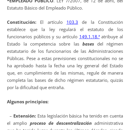
*EMPLEADO PÚBLICO
. LEY 7/2007, de 12 de abril, del
Estatuto Básico del Empleado Público.
Constitución:
El artículo
103.3
de la Constitución
establece que la ley regulará el estatuto de los
funcionarios públicos y su artículo
149.1.18.ª
atribuye al
Estado la competencia sobre las
bases
del régimen
estatutario de los funcionarios de las Administraciones
Públicas. Pese a estas previsiones constitucionales no se
ha aprobado hasta la fecha una ley general del Estado
que, en cumplimiento de las mismas, regule de manera
completa las bases de dicho régimen estatutario, quizás
por la dificultad que entraña.
Algunos principios:
–
Extensión:
Esta legislación básica ha tenido en cuenta
el amplio
proceso de descentralización
administrativa