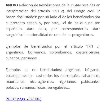
ANEXO
Relación de Resoluciones de la DGRN recaídas en
interpretación del artículo 17.1 c), del Código civil. Se
hacen dos listados: por un lado el de los beneficiados por
el precepto citado, y, por otro, el de los que no son
españoles «iure soli», por corresponderles «iure
sanguinis» la nacionalidad de uno de los progenitores.
Ejemplos de beneficiados por el artículo 17.1 c):
argentinos, bolivianos, colombianos, costarricenses,
cubanos, peruanos…
Ejemplos de no beneficiados: argelinos, búlgaros,
ecuatoguineanos, casi todos los marroquíes, saharahuis,
mauritanos, nicaragüenses, nigerianos, pakistaníes,
polacos, rumanos, rusos, senegaleses…
PDF (3 págs. – 87 KB.)