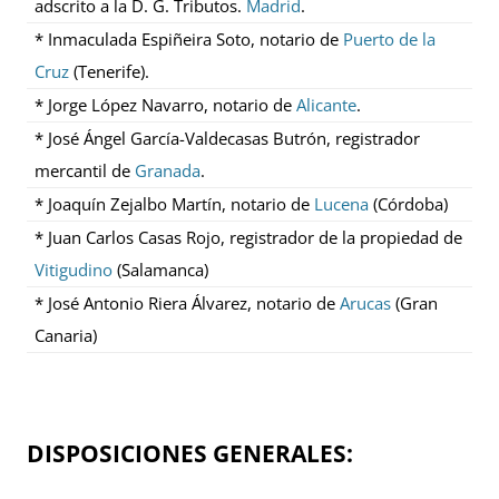
adscrito a la D. G. Tributos.
Madrid
.
* Inmaculada Espiñeira Soto, notario de
Puerto de la
Cruz
(Tenerife).
* Jorge López Navarro, notario de
Alicante
.
* José Ángel García-Valdecasas Butrón, registrador
mercantil de
Granada
.
* Joaquín Zejalbo Martín, notario de
Lucena
(Córdoba)
* Juan Carlos Casas Rojo, registrador de la propiedad de
Vitigudino
(Salamanca)
* José Antonio Riera Álvarez, notario de
Arucas
(Gran
Canaria)
DISPOSICIONES GENERALES: