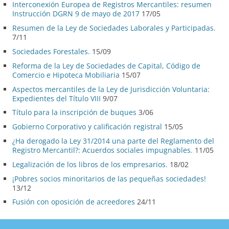
Interconexión Europea de Registros Mercantiles: resumen
Instrucción DGRN 9 de mayo de 2017
17/05
Resumen de la Ley de Sociedades Laborales y Participadas.
7/11
Sociedades Forestales.
15/09
Reforma de la Ley de Sociedades de Capital, Código de
Comercio e Hipoteca Mobiliaria
15/07
Aspectos mercantiles de la Ley de Jurisdicción Voluntaria:
Expedientes del Título VIII
9/07
Título para la inscripción de buques
3/06
Gobierno Corporativo y calificación registral
15/05
¿Ha derogado la Ley 31/2014 una parte del Reglamento del
Registro Mercantil?: Acuerdos sociales impugnables.
11/05
Legalización de los libros de los empresarios.
18/02
¡Pobres socios minoritarios de las pequeñas sociedades!
13/12
Fusión con oposición de acreedores
24/11