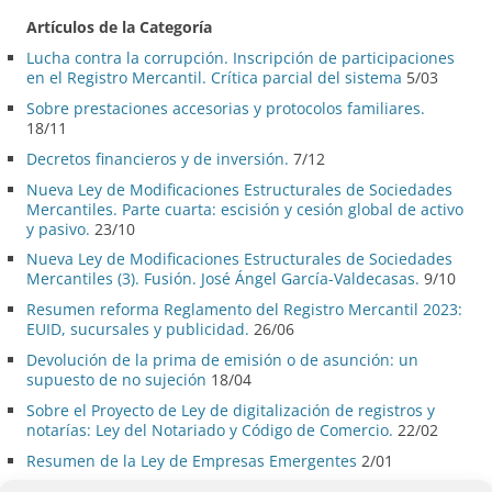
Artículos de la Categoría
Lucha contra la corrupción. Inscripción de participaciones
en el Registro Mercantil. Crítica parcial del sistema
5/03
Sobre prestaciones accesorias y protocolos familiares.
18/11
Decretos financieros y de inversión.
7/12
Nueva Ley de Modificaciones Estructurales de Sociedades
Mercantiles. Parte cuarta: escisión y cesión global de activo
y pasivo.
23/10
Nueva Ley de Modificaciones Estructurales de Sociedades
Mercantiles (3). Fusión. José Ángel García-Valdecasas.
9/10
Resumen reforma Reglamento del Registro Mercantil 2023:
EUID, sucursales y publicidad.
26/06
Devolución de la prima de emisión o de asunción: un
supuesto de no sujeción
18/04
Sobre el Proyecto de Ley de digitalización de registros y
notarías: Ley del Notariado y Código de Comercio.
22/02
Resumen de la Ley de Empresas Emergentes
2/01
Exención de las tasas del BORME en la constitución