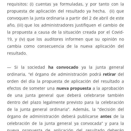
requisitos: (i) cuentas ya formuladas, y por tanto con la
propuesta de aplicación del resultado ya hecha, (ii) que
convoquen la junta ordinaria a partir del 2 de abril de este
año, (iii) que los administradores justifiquen el cambio de
la propuesta a causa de la situación creada por el Covid-
19, y (iv) que los auditores informen que su opinión no
cambia como consecuencia de la nueva aplicación del
resultado.
— Si la sociedad
ha convocado
ya la junta general
ordinaria, “el órgano de administración podrá
retirar
del
orden del día la propuesta de aplicación del resultado a
efectos de someter una
nueva propuesta
a la aprobación
de una junta general que deberá celebrarse también
dentro del plazo legalmente previsto para la celebración
de la junta general ordinaria”. Además, la “decisión del
órgano de administración deberá publicarse
antes
de la
celebración de la junta general ya convocada” y para la
nueva propuesta de aplicación del resultado deberán