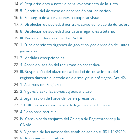
d) Requerimiento a notario para levantar acta de la junta.
5. Ejercicio del derecho de separación por los socios.
6. Reintegro de aportaciones a cooperativistas.
7. Disolución de sociedad por transcurso del plazo de duración.
8. Disolución de sociedad por causa legal o estatutaria.
III. Para sociedades cotizadas. Art. 41.
1. Funcionamiento órganos de gobierno y celebración de juntas
generales.
3. Medidas excepcionales.
4. Sobre aplicación del resultado en cotizadas.
III. Suspensión del plazo de caducidad de los asientos del
registro durante el estado de alarma y sus prórrogas. Art. 42.
1. Asientos del Registro.
2. Vigencia certificaciones sujetas a plazo.
3.Legalización de libros de los empresarios.
3.1 Última hora sobre plazo de legalización de libros.
4.Plazo para recurrir.
IV. Comunicado conjunto del Colegio de Registradores y la
CNMV.
V. Vigencia de las novedades establecidas en el RDL 11/2020.
VI. Resumen de las reformas.