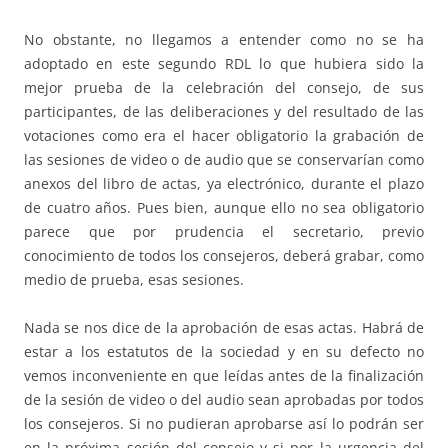
No obstante, no llegamos a entender como no se ha
adoptado en este segundo RDL lo que hubiera sido la
mejor prueba de la celebración del consejo, de sus
participantes, de las deliberaciones y del resultado de las
votaciones como era el hacer obligatorio la grabación de
las sesiones de video o de audio que se conservarían como
anexos del libro de actas, ya electrónico, durante el plazo
de cuatro años. Pues bien, aunque ello no sea obligatorio
parece que por prudencia el secretario, previo
conocimiento de todos los consejeros, deberá grabar, como
medio de prueba, esas sesiones.
Nada se nos dice de la aprobación de esas actas. Habrá de
estar a los estatutos de la sociedad y en su defecto no
vemos inconveniente en que leídas antes de la finalización
de la sesión de video o del audio sean aprobadas por todos
los consejeros. Si no pudieran aprobarse así lo podrán ser
en la próxima sesión del consejo y si por la urgencia del