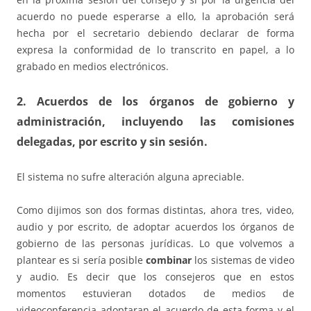
acuerdo no puede esperarse a ello, la aprobación será
hecha por el secretario debiendo declarar de forma
expresa la conformidad de lo transcrito en papel, a lo
grabado en medios electrónicos.
2. Acuerdos de los órganos de gobierno y
administración, incluyendo las comisiones
delegadas, por escrito y sin sesión.
El sistema no sufre alteración alguna apreciable.
Como dijimos son dos formas distintas, ahora tres, video,
audio y por escrito, de adoptar acuerdos los órganos de
gobierno de las personas jurídicas. Lo que volvemos a
plantear es si sería posible
combinar
los sistemas de video
y audio. Es decir que los consejeros que en estos
momentos estuvieran dotados de medios de
videoconferencia adoptaran el acuerdo de esta forma y el