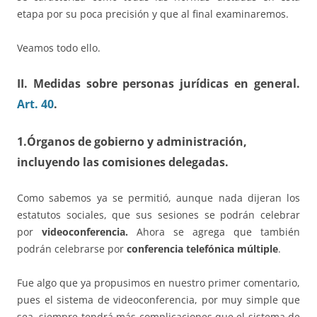
etapa por su poca precisión y que al final examinaremos.
Veamos todo ello.
II. Medidas sobre personas jurídicas en general.
Art. 40
.
1.Órganos de gobierno y administración,
incluyendo las comisiones delegadas.
Como sabemos ya se permitió, aunque nada dijeran los
estatutos sociales, que sus sesiones se podrán celebrar
por
videoconferencia.
Ahora se agrega que también
podrán celebrarse por
conferencia telefónica múltiple
.
Fue algo que ya propusimos en nuestro primer comentario,
pues el sistema de videoconferencia, por muy simple que
sea, siempre tendrá más complicaciones que el sistema de