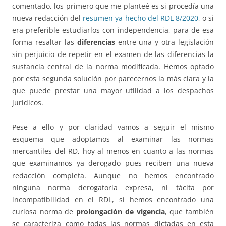
comentado, los primero que me planteé es si procedía una
nueva redacción del
resumen ya hecho del RDL 8/2020
, o si
era preferible estudiarlos con independencia, para de esa
forma resaltar las
diferencias
entre una y otra legislación
sin perjuicio de repetir en el examen de las diferencias la
sustancia central de la norma modificada. Hemos optado
por esta segunda solución por parecernos la más clara y la
que puede prestar una mayor utilidad a los despachos
jurídicos.
Pese a ello y por claridad vamos a seguir el mismo
esquema que adoptamos al examinar las normas
mercantiles del RD, hoy al menos en cuanto a las normas
que examinamos ya derogado pues reciben una nueva
redacción completa. Aunque no hemos encontrado
ninguna norma derogatoria expresa, ni tácita por
incompatibilidad en el RDL, sí hemos encontrado una
curiosa norma de
prolongación de vigencia
, que también
se caracteriza como todas las normas dictadas en esta