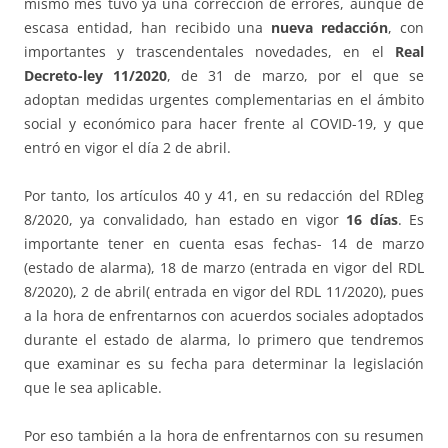
mismo mes tuvo ya una corrección de errores, aunque de
escasa entidad, han recibido una
nueva redacción
, con
importantes y trascendentales novedades, en el
Real
Decreto-ley 11/2020
, de 31 de marzo, por el que se
adoptan medidas urgentes complementarias en el ámbito
social y económico para hacer frente al COVID-19, y que
entró en vigor el día 2 de abril.
Por tanto, los artículos 40 y 41, en su redacción del RDleg
8/2020, ya convalidado, han estado en vigor
16 días
. Es
importante tener en cuenta esas fechas- 14 de marzo
(estado de alarma), 18 de marzo (entrada en vigor del RDL
8/2020), 2 de abril( entrada en vigor del RDL 11/2020), pues
a la hora de enfrentarnos con acuerdos sociales adoptados
durante el estado de alarma, lo primero que tendremos
que examinar es su fecha para determinar la legislación
que le sea aplicable.
Por eso también a la hora de enfrentarnos con su resumen