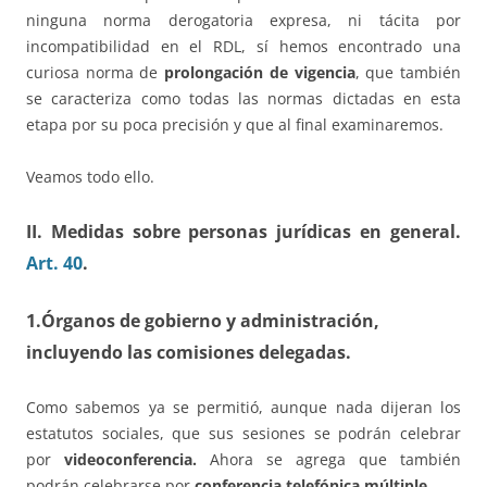
ninguna norma derogatoria expresa, ni tácita por
incompatibilidad en el RDL, sí hemos encontrado una
curiosa norma de
prolongación de vigencia
, que también
se caracteriza como todas las normas dictadas en esta
etapa por su poca precisión y que al final examinaremos.
Veamos todo ello.
II. Medidas sobre personas jurídicas en general.
Art. 40
.
1.Órganos de gobierno y administración,
incluyendo las comisiones delegadas.
Como sabemos ya se permitió, aunque nada dijeran los
estatutos sociales, que sus sesiones se podrán celebrar
por
videoconferencia.
Ahora se agrega que también
podrán celebrarse por
conferencia telefónica múltiple
.