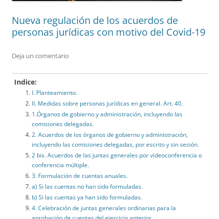
Nueva regulación de los acuerdos de
personas jurídicas con motivo del Covid-19
Deja un comentario
Indice:
I. Planteamiento.
II. Medidas sobre personas jurídicas en general. Art. 40.
1.Órganos de gobierno y administración, incluyendo las
comisiones delegadas.
2. Acuerdos de los órganos de gobierno y administración,
incluyendo las comisiones delegadas, por escrito y sin sesión.
2 bis. Acuerdos de las juntas generales por videoconferencia o
conferencia múltiple.
3. Formulación de cuentas anuales.
a) Si las cuentas no han sido formuladas.
b) Si las cuentas ya han sido formuladas.
4. Celebración de juntas generales ordinarias para la
aprobación de cuentas del ejercicio anterior.