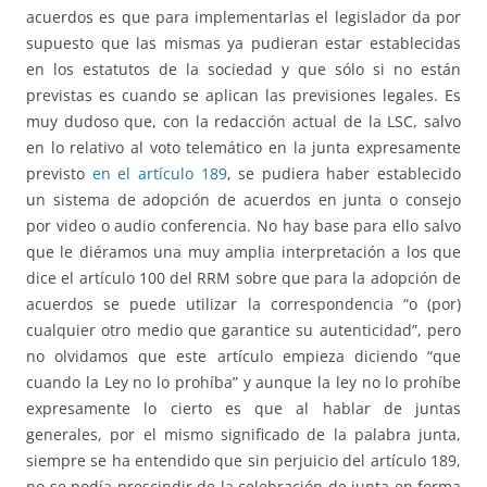
acuerdos es que para implementarlas el legislador da por
supuesto que las mismas ya pudieran estar establecidas
en los estatutos de la sociedad y que sólo si no están
previstas es cuando se aplican las previsiones legales. Es
muy dudoso que, con la redacción actual de la LSC, salvo
en lo relativo al voto telemático en la junta expresamente
previsto
en el artículo 189
, se pudiera haber establecido
un sistema de adopción de acuerdos en junta o consejo
por video o audio conferencia. No hay base para ello salvo
que le diéramos una muy amplia interpretación a los que
dice el artículo 100 del RRM sobre que para la adopción de
acuerdos se puede utilizar la correspondencia “o (por)
cualquier otro medio que garantice su autenticidad”, pero
no olvidamos que este artículo empieza diciendo “que
cuando la Ley no lo prohíba” y aunque la ley no lo prohíbe
expresamente lo cierto es que al hablar de juntas
generales, por el mismo significado de la palabra junta,
siempre se ha entendido que sin perjuicio del artículo 189,
no se podía prescindir de la celebración de junta en forma