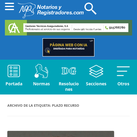
Portada
Normas
Resolucio
Secciones
Otros
nes
ARCHIVO DE LA ETIQUETA:
PLAZO RECURSO