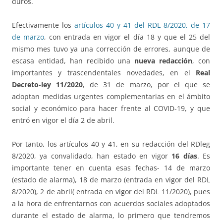
duros.
Efectivamente los
artículos 40 y 41 del RDL 8/2020, de 17
de marzo
, con entrada en vigor el día 18 y que el 25 del
mismo mes tuvo ya una corrección de errores, aunque de
escasa entidad, han recibido una
nueva redacción
, con
importantes y trascendentales novedades, en el
Real
Decreto-ley 11/2020
, de 31 de marzo, por el que se
adoptan medidas urgentes complementarias en el ámbito
social y económico para hacer frente al COVID-19, y que
entró en vigor el día 2 de abril.
Por tanto, los artículos 40 y 41, en su redacción del RDleg
8/2020, ya convalidado, han estado en vigor
16 días
. Es
importante tener en cuenta esas fechas- 14 de marzo
(estado de alarma), 18 de marzo (entrada en vigor del RDL
8/2020), 2 de abril( entrada en vigor del RDL 11/2020), pues
a la hora de enfrentarnos con acuerdos sociales adoptados
durante el estado de alarma, lo primero que tendremos