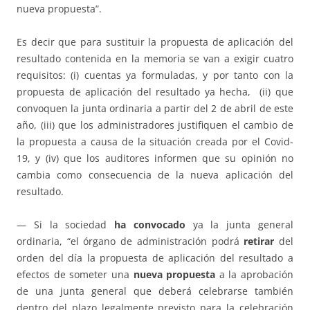
nueva propuesta”.
Es decir que para sustituir la propuesta de aplicación del
resultado contenida en la memoria se van a exigir cuatro
requisitos: (i) cuentas ya formuladas, y por tanto con la
propuesta de aplicación del resultado ya hecha, (ii) que
convoquen la junta ordinaria a partir del 2 de abril de este
año, (iii) que los administradores justifiquen el cambio de
la propuesta a causa de la situación creada por el Covid-
19, y (iv) que los auditores informen que su opinión no
cambia como consecuencia de la nueva aplicación del
resultado.
— Si la sociedad
ha convocado
ya la junta general
ordinaria, “el órgano de administración podrá
retirar
del
orden del día la propuesta de aplicación del resultado a
efectos de someter una
nueva propuesta
a la aprobación
de una junta general que deberá celebrarse también
dentro del plazo legalmente previsto para la celebración