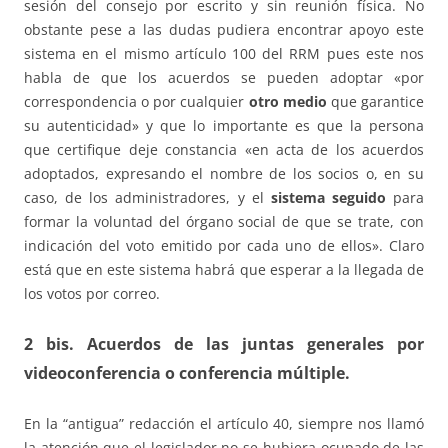
sesión del consejo por escrito y sin reunión física. No
obstante pese a las dudas pudiera encontrar apoyo este
sistema en el mismo artículo 100 del RRM pues este nos
habla de que los acuerdos se pueden adoptar «por
correspondencia o por cualquier
otro medio
que garantice
su autenticidad» y que lo importante es que la persona
que certifique deje constancia «en acta de los acuerdos
adoptados, expresando el nombre de los socios o, en su
caso, de los administradores, y el
sistema seguido
para
formar la voluntad del órgano social de que se trate, con
indicación del voto emitido por cada uno de ellos». Claro
está que en este sistema habrá que esperar a la llegada de
los votos por correo.
2 bis. Acuerdos de las juntas generales por
videoconferencia o conferencia múltiple
.
En la “antigua” redacción el artículo 40, siempre nos llamó
la atención que el legislador no se hubiera ocupado de las