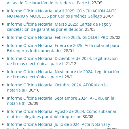
Actas de Declaración de Herederos. Parte I.
27/05
Informe Oficina Notarial Abril 2025: CONCILIACIÓN ANTE
NOTARIO y MODELOS por Carlos Jiménez Gallego
20/04
Informe Oficina Notarial Marzo 2025: Cartas de Pago y
cancelación de garantías por el deudor.
25/03
Informe Oficina Notarial Febrero 2025. GEOEDIT PRO
25/02
Informe Oficina Notarial Enero de 2025. Acta notarial para
Extranjeros Indocumentados
28/01
Informe Oficina Notarial Diciembre de 2024. Legitimación
de firmas electrónicas parte II
21/12
Informe Oficina Notarial Noviembre de 2024. Legitimación
de firmas electrónicas parte I
28/11
Informe Oficina Notarial Octubre 2024. AFORIX en la
notaría (II).
30/10
Informe Oficina Notarial Septiembre 2024. AFORIX en la
notaría (I).
26/09
Informe Oficina Notarial Agosto de 2024. Cómo subsanar
matrices ilegibles por doble impresión
30/08
Informe Oficina Notarial Julio de 2024. Acta Notarial y