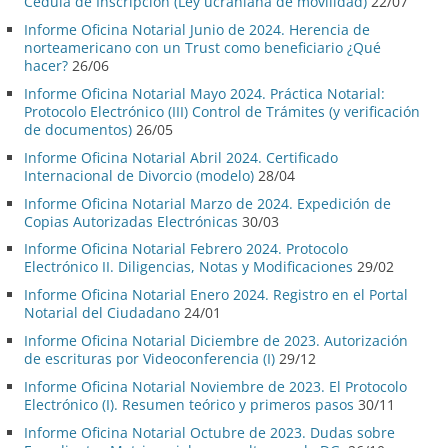
Cédula de Inscripción (Ley ucraniana de movilidad)
22/07
Informe Oficina Notarial Junio de 2024. Herencia de
norteamericano con un Trust como beneficiario ¿Qué
hacer?
26/06
Informe Oficina Notarial Mayo 2024. Práctica Notarial:
Protocolo Electrónico (III) Control de Trámites (y verificación
de documentos)
26/05
Informe Oficina Notarial Abril 2024. Certificado
Internacional de Divorcio (modelo)
28/04
Informe Oficina Notarial Marzo de 2024. Expedición de
Copias Autorizadas Electrónicas
30/03
Informe Oficina Notarial Febrero 2024. Protocolo
Electrónico II. Diligencias, Notas y Modificaciones
29/02
Informe Oficina Notarial Enero 2024. Registro en el Portal
Notarial del Ciudadano
24/01
Informe Oficina Notarial Diciembre de 2023. Autorización
de escrituras por Videoconferencia (I)
29/12
Informe Oficina Notarial Noviembre de 2023. El Protocolo
Electrónico (I). Resumen teórico y primeros pasos
30/11
Informe Oficina Notarial Octubre de 2023. Dudas sobre