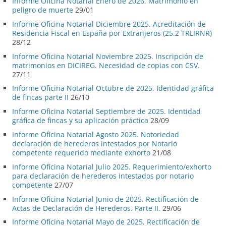
Informe Oficina Notarial Enero de 2026. Matrimonio en
peligro de muerte
29/01
Informe Oficina Notarial Diciembre 2025. Acreditación de
Residencia Fiscal en España por Extranjeros (25.2 TRLIRNR)
28/12
Informe Oficina Notarial Noviembre 2025. Inscripción de
matrimonios en DICIREG. Necesidad de copias con CSV.
27/11
Informe Oficina Notarial Octubre de 2025. Identidad gráfica
de fincas parte II
26/10
Informe Oficina Notarial Septiembre de 2025. Identidad
gráfica de fincas y su aplicación práctica
28/09
Informe Oficina Notarial Agosto 2025. Notoriedad
declaración de herederos intestados por Notario
competente requerido mediante exhorto
21/08
Informe Oficina Notarial Julio 2025. Requerimiento/exhorto
para declaración de herederos intestados por notario
competente
27/07
Informe Oficina Notarial Junio de 2025. Rectificación de
Actas de Declaración de Herederos. Parte II.
29/06
Informe Oficina Notarial Mayo de 2025. Rectificación de