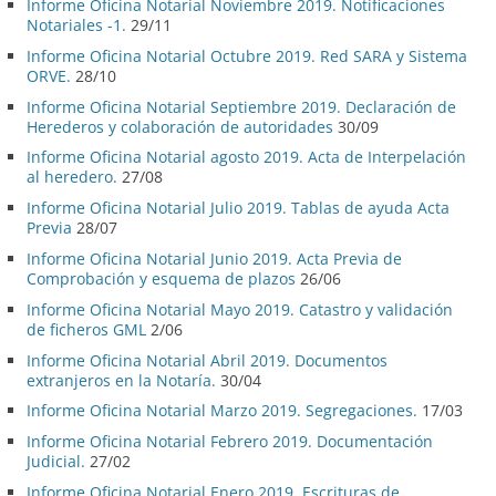
Informe Oficina Notarial Noviembre 2019. Notificaciones
Notariales -1.
29/11
Informe Oficina Notarial Octubre 2019. Red SARA y Sistema
ORVE.
28/10
Informe Oficina Notarial Septiembre 2019. Declaración de
Herederos y colaboración de autoridades
30/09
Informe Oficina Notarial agosto 2019. Acta de Interpelación
al heredero.
27/08
Informe Oficina Notarial Julio 2019. Tablas de ayuda Acta
Previa
28/07
Informe Oficina Notarial Junio 2019. Acta Previa de
Comprobación y esquema de plazos
26/06
Informe Oficina Notarial Mayo 2019. Catastro y validación
de ficheros GML
2/06
Informe Oficina Notarial Abril 2019. Documentos
extranjeros en la Notaría.
30/04
Informe Oficina Notarial Marzo 2019. Segregaciones.
17/03
Informe Oficina Notarial Febrero 2019. Documentación
Judicial.
27/02
Informe Oficina Notarial Enero 2019. Escrituras de