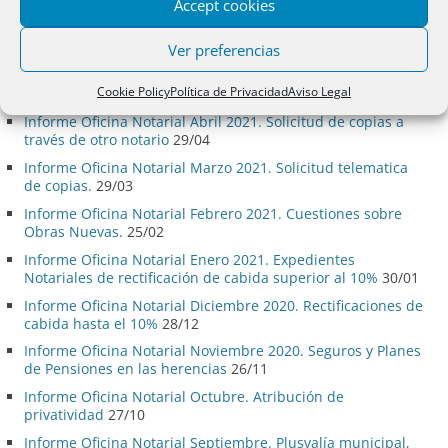
Accept cookies
Informe Oficina Notarial Junio 2021. Información inicial
para el Expediente Matrimonial
27/06
Ver preferencias
Informe Oficina Notarial Mayo 2021. Cabida de fincas
después de expropiación o cesión para viales no inscrita.
Cookie Policy
Política de Privacidad
Aviso Legal
27/05
Informe Oficina Notarial Abril 2021. Solicitud de copias a
través de otro notario
29/04
Informe Oficina Notarial Marzo 2021. Solicitud telematica
de copias.
29/03
Informe Oficina Notarial Febrero 2021. Cuestiones sobre
Obras Nuevas.
25/02
Informe Oficina Notarial Enero 2021. Expedientes
Notariales de rectificación de cabida superior al 10%
30/01
Informe Oficina Notarial Diciembre 2020. Rectificaciones de
cabida hasta el 10%
28/12
Informe Oficina Notarial Noviembre 2020. Seguros y Planes
de Pensiones en las herencias
26/11
Informe Oficina Notarial Octubre. Atribución de
privatividad
27/10
Informe Oficina Notarial Septiembre. Plusvalía municipal,