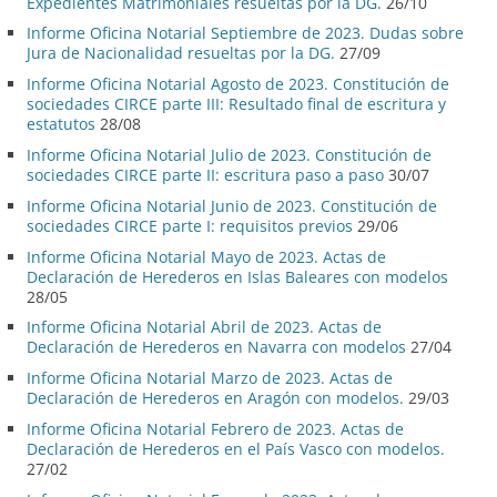
Expedientes Matrimoniales resueltas por la DG.
26/10
Informe Oficina Notarial Septiembre de 2023. Dudas sobre
Jura de Nacionalidad resueltas por la DG.
27/09
Informe Oficina Notarial Agosto de 2023. Constitución de
sociedades CIRCE parte III: Resultado final de escritura y
estatutos
28/08
Informe Oficina Notarial Julio de 2023. Constitución de
sociedades CIRCE parte II: escritura paso a paso
30/07
Informe Oficina Notarial Junio de 2023. Constitución de
sociedades CIRCE parte I: requisitos previos
29/06
Informe Oficina Notarial Mayo de 2023. Actas de
Declaración de Herederos en Islas Baleares con modelos
28/05
Informe Oficina Notarial Abril de 2023. Actas de
Declaración de Herederos en Navarra con modelos
27/04
Informe Oficina Notarial Marzo de 2023. Actas de
Declaración de Herederos en Aragón con modelos.
29/03
Informe Oficina Notarial Febrero de 2023. Actas de
Declaración de Herederos en el País Vasco con modelos.
27/02