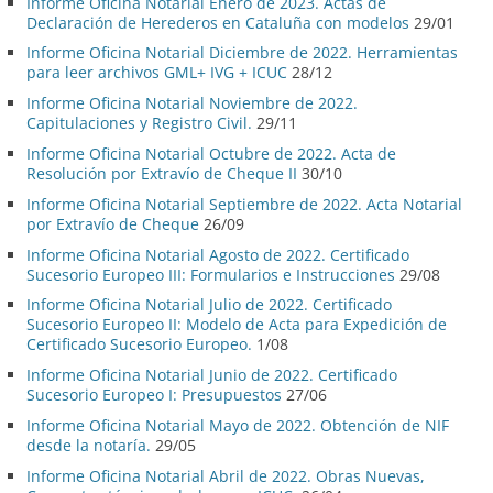
Informe Oficina Notarial Enero de 2023. Actas de
Declaración de Herederos en Cataluña con modelos
29/01
Informe Oficina Notarial Diciembre de 2022. Herramientas
para leer archivos GML+ IVG + ICUC
28/12
Informe Oficina Notarial Noviembre de 2022.
Capitulaciones y Registro Civil.
29/11
Informe Oficina Notarial Octubre de 2022. Acta de
Resolución por Extravío de Cheque II
30/10
Informe Oficina Notarial Septiembre de 2022. Acta Notarial
por Extravío de Cheque
26/09
Informe Oficina Notarial Agosto de 2022. Certificado
Sucesorio Europeo III: Formularios e Instrucciones
29/08
Informe Oficina Notarial Julio de 2022. Certificado
Sucesorio Europeo II: Modelo de Acta para Expedición de
Certificado Sucesorio Europeo.
1/08
Informe Oficina Notarial Junio de 2022. Certificado
Sucesorio Europeo I: Presupuestos
27/06
Informe Oficina Notarial Mayo de 2022. Obtención de NIF
desde la notaría.
29/05
Informe Oficina Notarial Abril de 2022. Obras Nuevas,