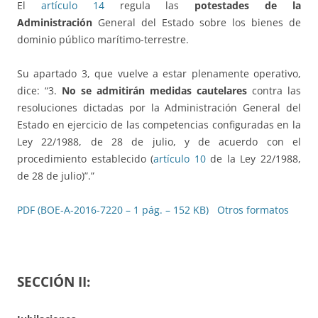
El
artículo 14
regula las
potestades de la
Administración
General del Estado sobre los bienes de
dominio público marítimo-terrestre.
Su apartado 3, que vuelve a estar plenamente operativo,
dice: “3.
No se admitirán medidas cautelares
contra las
resoluciones dictadas por la Administración General del
Estado en ejercicio de las competencias configuradas en la
Ley 22/1988, de 28 de julio, y de acuerdo con el
procedimiento establecido (
artículo 10
de la Ley 22/1988,
de 28 de julio)”.”
PDF (BOE-A-2016-7220 – 1 pág. – 152 KB)
Otros formatos
SECCIÓN II: