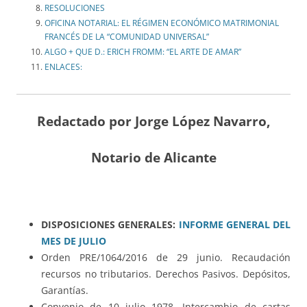
RESOLUCIONES
OFICINA NOTARIAL: EL RÉGIMEN ECONÓMICO MATRIMONIAL
FRANCÉS DE LA “COMUNIDAD UNIVERSAL”
ALGO + QUE D.: ERICH FROMM: “EL ARTE DE AMAR”
ENLACES:
Redactado por Jorge López Navarro,
Notario de Alicante
DISPOSICIONES GENERALES:
INFORME GENERAL DEL
MES DE JULIO
Orden PRE/1064/2016 de 29 junio. Recaudación
recursos no tributarios. Derechos Pasivos. Depósitos,
Garantías.
Convenio de 10 julio 1978. Intercambio de cartas