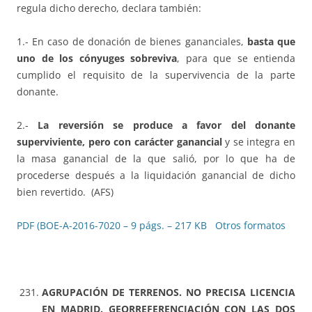
regula dicho derecho, declara también:
1.- En caso de donación de bienes gananciales,
basta que
uno de los cónyuges sobreviva
, para que se entienda
cumplido el requisito de la supervivencia de la parte
donante.
2.-
La reversión se produce a favor del donante
superviviente, pero con carácter ganancial
y se integra en
la masa ganancial de la que salió, por lo que ha de
procederse después a la liquidación ganancial de dicho
bien revertido. (AFS)
PDF (BOE-A-2016-7020 – 9 págs. – 217 KB
Otros formatos
AGRUPACIÓN DE TERRENOS. NO PRECISA LICENCIA
EN MADRID. GEORREFERENCIACIÓN CON LAS DOS