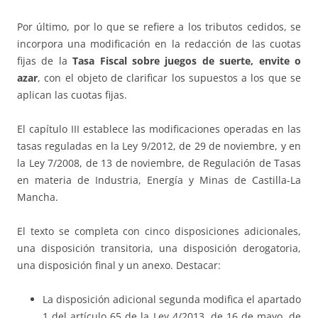
Por último, por lo que se refiere a los tributos cedidos, se
incorpora una modificación en la redacción de las cuotas
fijas de la
Tasa Fiscal sobre juegos de suerte, envite o
azar
, con el objeto de clarificar los supuestos a los que se
aplican las cuotas fijas.
El capítulo III establece las modificaciones operadas en las
tasas reguladas en la Ley 9/2012, de 29 de noviembre, y en
la Ley 7/2008, de 13 de noviembre, de Regulación de Tasas
en materia de Industria, Energía y Minas de Castilla-La
Mancha.
El texto se completa con cinco disposiciones adicionales,
una disposición transitoria, una disposición derogatoria,
una disposición final y un anexo. Destacar:
La disposición adicional segunda modifica el apartado
1 del artículo 65 de la Ley 4/2013, de 16 de mayo, de