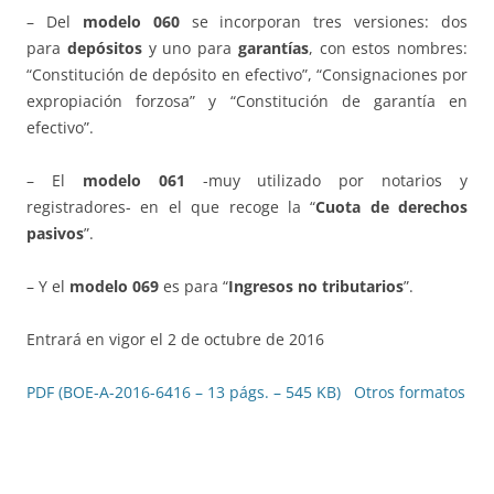
– Del
modelo 060
se incorporan tres versiones: dos
para
depósitos
y uno para
garantías
, con estos nombres:
“Constitución de depósito en efectivo”, “Consignaciones por
expropiación forzosa” y “Constitución de garantía en
efectivo”.
– El
modelo 061
-muy utilizado por notarios y
registradores- en el que recoge la “
Cuota de derechos
pasivos
”.
– Y el
modelo 069
es para “
Ingresos no tributarios
”.
Entrará en vigor el 2 de octubre de 2016
PDF (BOE-A-2016-6416 – 13 págs. – 545 KB)
Otros formatos