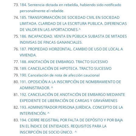
184. Sentencia dictada en rebeldía, habiendo sido notificado
personalmente el rebelde.
185. TRANSFORMACIÓN DE SOCIEDAD CIVIL EN SOCIEDAD
LIMITADA. CLARIDAD DE LA ESCRITURA PUBLICA. DIFERENCIAS
DE VALOR EN LAS APORTACIONES.^
186. INCAPACIDAD. VENTA EN PÚBLICA SUBASTA DE MITADES
INDIVISAS DE FINCAS GANANCIALES.
187. PROPIEDAD HORIZONTAL. CAMBIO DE USO DE LOCAL A
VIVIENDA.
188. ANOTACIÓN DE EMBARGO. TRACTO SUCESIVO
189. CANCELACIÓN DE HIPOTECA. TRACTO SUCESIVO
190. Cancelación de nota de afección caucional
191. OPOSICIÓN A LA INSCRIPCIÓN DE NOMBRAMIENTO DE
ADMINISTRADOR. ^
192. CANCELACIÓN DE ANOTACIÓN DE EMBARGO MEDIANTE
EXPEDIENTE DE LIBERACIÓN DE CARGAS Y GRAVÁMENES
193. ADMINISTRADOR PERSONA JURÍDICA. CONCEPTO DE LA
INTERVENCIÓN. ^
194. CIERRE REGISTRAL POR FALTA DE DEPÓSITO Y POR BAJA
EN EL ÍNDICE DE ENTIDADES. REQUISITOS PARA LA
INSCRIPCIÓN DE SOCIO ÚNICO. ^