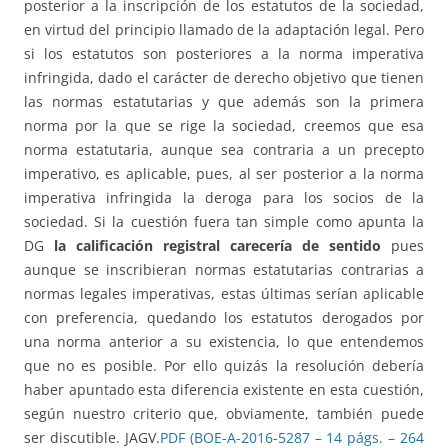
posterior a la inscripción de los estatutos de la sociedad,
en virtud del principio llamado de la adaptación legal. Pero
si los estatutos son posteriores a la norma imperativa
infringida, dado el carácter de derecho objetivo que tienen
las normas estatutarias y que además son la primera
norma por la que se rige la sociedad, creemos que esa
norma estatutaria, aunque sea contraria a un precepto
imperativo, es aplicable, pues, al ser posterior a la norma
imperativa infringida la deroga para los socios de la
sociedad. Si la cuestión fuera tan simple como apunta la
DG
la calificación registral carecería de sentido
pues
aunque se inscribieran normas estatutarias contrarias a
normas legales imperativas, estas últimas serían aplicable
con preferencia, quedando los estatutos derogados por
una norma anterior a su existencia, lo que entendemos
que no es posible. Por ello quizás la resolución debería
haber apuntado esta diferencia existente en esta cuestión,
según nuestro criterio que, obviamente, también puede
ser discutible. JAGV.
PDF (BOE-A-2016-5287 – 14 págs. – 264