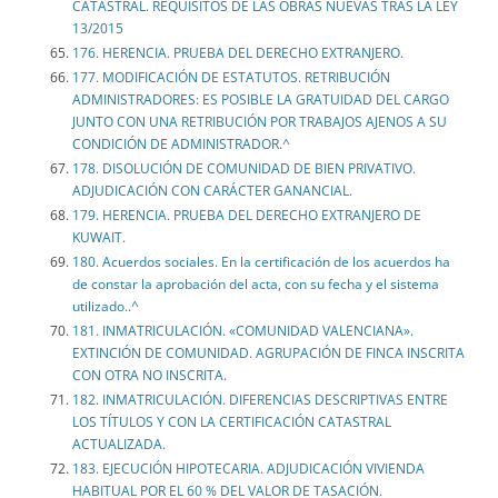
CATASTRAL. REQUISITOS DE LAS OBRAS NUEVAS TRAS LA LEY
13/2015
176. HERENCIA. PRUEBA DEL DERECHO EXTRANJERO.
177. MODIFICACIÓN DE ESTATUTOS. RETRIBUCIÓN
ADMINISTRADORES: ES POSIBLE LA GRATUIDAD DEL CARGO
JUNTO CON UNA RETRIBUCIÓN POR TRABAJOS AJENOS A SU
CONDICIÓN DE ADMINISTRADOR.^
178. DISOLUCIÓN DE COMUNIDAD DE BIEN PRIVATIVO.
ADJUDICACIÓN CON CARÁCTER GANANCIAL.
179. HERENCIA. PRUEBA DEL DERECHO EXTRANJERO DE
KUWAIT.
180. Acuerdos sociales. En la certificación de los acuerdos ha
de constar la aprobación del acta, con su fecha y el sistema
utilizado..^
181. INMATRICULACIÓN. «COMUNIDAD VALENCIANA».
EXTINCIÓN DE COMUNIDAD. AGRUPACIÓN DE FINCA INSCRITA
CON OTRA NO INSCRITA.
182. INMATRICULACIÓN. DIFERENCIAS DESCRIPTIVAS ENTRE
LOS TÍTULOS Y CON LA CERTIFICACIÓN CATASTRAL
ACTUALIZADA.
183. EJECUCIÓN HIPOTECARIA. ADJUDICACIÓN VIVIENDA
HABITUAL POR EL 60 % DEL VALOR DE TASACIÓN.