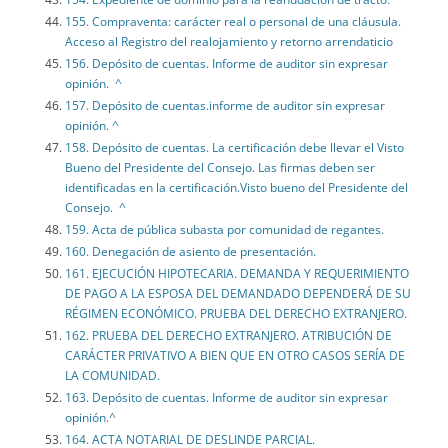
155. Compraventa: carácter real o personal de una cláusula.
Acceso al Registro del realojamiento y retorno arrendaticio
156. Depósito de cuentas. Informe de auditor sin expresar
opinión. ^
157. Depósito de cuentas.informe de auditor sin expresar
opinión. ^
158. Depósito de cuentas. La certificación debe llevar el Visto
Bueno del Presidente del Consejo. Las firmas deben ser
identificadas en la certificación.Visto bueno del Presidente del
Consejo. ^
159. Acta de pública subasta por comunidad de regantes.
160. Denegación de asiento de presentación.
161. EJECUCIÓN HIPOTECARIA. DEMANDA Y REQUERIMIENTO
DE PAGO A LA ESPOSA DEL DEMANDADO DEPENDERÁ DE SU
RÉGIMEN ECONÓMICO. PRUEBA DEL DERECHO EXTRANJERO.
162. PRUEBA DEL DERECHO EXTRANJERO. ATRIBUCIÓN DE
CARÁCTER PRIVATIVO A BIEN QUE EN OTRO CASOS SERÍA DE
LA COMUNIDAD.
163. Depósito de cuentas. Informe de auditor sin expresar
opinión.^
164. ACTA NOTARIAL DE DESLINDE PARCIAL.