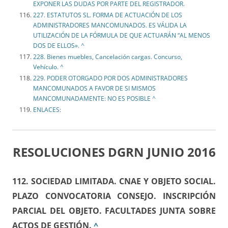
EXPONER LAS DUDAS POR PARTE DEL REGISTRADOR.
227. ESTATUTOS SL. FORMA DE ACTUACIÓN DE LOS
ADMINISTRADORES MANCOMUNADOS. ES VÁLIDA LA
UTILIZACIÓN DE LA FÓRMULA DE QUE ACTUARÁN “AL MENOS
DOS DE ELLOS». ^
228. Bienes muebles, Cancelación cargas. Concurso,
Vehículo. ^
229. PODER OTORGADO POR DOS ADMINISTRADORES
MANCOMUNADOS A FAVOR DE SI MISMOS
MANCOMUNADAMENTE: NO ES POSIBLE ^
ENLACES:
RESOLUCIONES DGRN JUNIO 2016
112. SOCIEDAD LIMITADA. CNAE Y OBJETO SOCIAL.
PLAZO CONVOCATORIA CONSEJO. INSCRIPCIÓN
PARCIAL DEL OBJETO. FACULTADES JUNTA SOBRE
ACTOS DE GESTIÓN
.
^