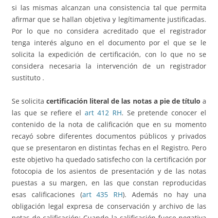
si las mismas alcanzan una consistencia tal que permita
afirmar que se hallan objetiva y legítimamente justificadas.
Por lo que no considera acreditado que el registrador
tenga interés alguno en el documento por el que se le
solicita la expedición de certificación, con lo que no se
considera necesaria la intervención de un registrador
sustituto .
Se solicita
certificación literal de las notas a pie de título
a
las que se refiere el
art 412 RH
. Se pretende conocer el
contenido de la nota de calificación que en su momento
recayó sobre diferentes documentos públicos y privados
que se presentaron en distintas fechas en el Registro. Pero
este objetivo ha quedado satisfecho con la certificación por
fotocopia de los asientos de presentación y de las notas
puestas a su margen, en las que constan reproducidas
esas calificaciones (
art 435 RH
). Además no hay una
obligación legal expresa de conservación y archivo de las
notas de calificación: Cuando la calificación fuese negativa