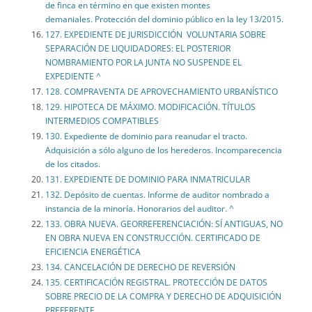
de finca en término en que existen montes
demaniales. Protección del dominio público en la ley 13/2015.
127. EXPEDIENTE DE JURISDICCIÓN VOLUNTARIA SOBRE
SEPARACIÓN DE LIQUIDADORES: EL POSTERIOR
NOMBRAMIENTO POR LA JUNTA NO SUSPENDE EL
EXPEDIENTE ^
128. COMPRAVENTA DE APROVECHAMIENTO URBANÍSTICO
129. HIPOTECA DE MÁXIMO. MODIFICACIÓN. TÍTULOS
INTERMEDIOS COMPATIBLES
130. Expediente de dominio para reanudar el tracto.
Adquisición a sólo alguno de los herederos. Incomparecencia
de los citados.
131. EXPEDIENTE DE DOMINIO PARA INMATRICULAR
132. Depósito de cuentas. Informe de auditor nombrado a
instancia de la minoría. Honorarios del auditor. ^
133. OBRA NUEVA. GEORREFERENCIACIÓN: SÍ ANTIGUAS, NO
EN OBRA NUEVA EN CONSTRUCCIÓN. CERTIFICADO DE
EFICIENCIA ENERGÉTICA
134. CANCELACIÓN DE DERECHO DE REVERSIÓN
135. CERTIFICACIÓN REGISTRAL. PROTECCIÓN DE DATOS
SOBRE PRECIO DE LA COMPRA Y DERECHO DE ADQUISICIÓN
PREFERENTE