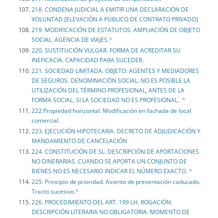
218. CONDENA JUDICIAL A EMITIR UNA DECLARACIÓN DE
VOLUNTAD [ELEVACIÓN A PÚBLICO DE CONTRATO PRIVADO]
219. MODIFICACIÓN DE ESTATUTOS. AMPLIACIÓN DE OBJETO
SOCIAL. AGENCIA DE VIAJES.^
220. SUSTITUCIÓN VULGAR. FORMA DE ACREDITAR SU
INEFICACIA. CAPACIDAD PARA SUCEDER.
221. SOCIEDAD LIMITADA. OBJETO: AGENTES Y MEDIADORES
DE SEGUROS. DENOMINACIÓN SOCIAL. NO ES POSIBLE LA
UTILIZACIÓN DEL TÉRMINO PROFESIONAL, ANTES DE LA
FORMA SOCIAL, SI LA SOCIEDAD NO ES PROFESIONAL. ^
222.Propiedad horizontal. Modificación en fachada de local
comercial.
223. EJECUCIÓN HIPOTECARIA. DECRETO DE ADJUDICACIÓN Y
MANDAMIENTO DE CANCELACIÓN
224. CONSTITUCIÓN DE SL. DESCRIPCIÓN DE APORTACIONES
NO DINERARIAS. CUANDO SE APORTA UN CONJUNTO DE
BIENES NO ES NECESARIO INDICAR EL NÚMERO EXACTO. ^
225. Principio de prioridad. Asiento de presentación caducado.
Tracto sucesivo.^
226. PROCEDIMIENTO DEL ART. 199 LH. ROGACIÓN.
DESCRIPCIÓN LITERARIA NO OBLIGATORIA. MOMENTO DE