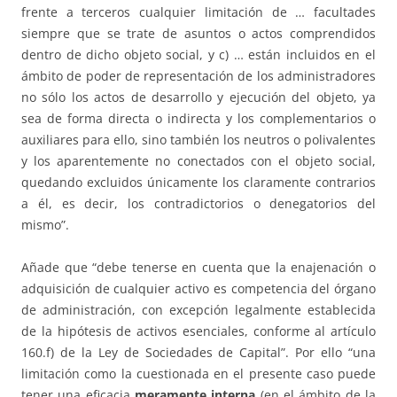
frente a terceros cualquier limitación de … facultades
siempre que se trate de asuntos o actos comprendidos
dentro de dicho objeto social, y c) … están incluidos en el
ámbito de poder de representación de los administradores
no sólo los actos de desarrollo y ejecución del objeto, ya
sea de forma directa o indirecta y los complementarios o
auxiliares para ello, sino también los neutros o polivalentes
y los aparentemente no conectados con el objeto social,
quedando excluidos únicamente los claramente contrarios
a él, es decir, los contradictorios o denegatorios del
mismo”.
Añade que “debe tenerse en cuenta que la enajenación o
adquisición de cualquier activo es competencia del órgano
de administración, con excepción legalmente establecida
de la hipótesis de activos esenciales, conforme al artículo
160.f) de la Ley de Sociedades de Capital”. Por ello “una
limitación como la cuestionada en el presente caso puede
tener una eficacia
meramente interna
(en el ámbito de la