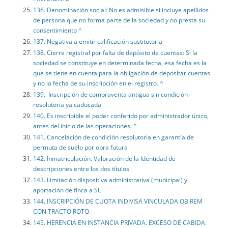
136. Denominación social: No es admisible si incluye apellidos
de persona que no forma parte de la sociedad y no presta su
consentimiento ^
137. Negativa a emitir calificación sustitutoria
138. Cierre registral por falta de depósito de cuentas: Si la
sociedad se constituye en determinada fecha, esa fecha es la
que se tiene en cuenta para la obligación de depositar cuentas
y no la fecha de su inscripción en el registro. ^
139. Inscripción de compraventa antigua sin condición
resolutoria ya caducada
140. Es inscribible el poder conferido por administrador único,
antes del inicio de las operaciones. ^
141. Cancelación de condición resolutoria en garantía de
permuta de suelo por obra futura
142. Inmatriculación. Valoración de la Identidad de
descripciones entre los dos títulos
143. Limitación dispositiva administrativa (municipal) y
aportación de finca a SL
144. INSCRIPCIÓN DE CUOTA INDIVISA VINCULADA OB REM
CON TRACTO ROTO.
145. HERENCIA EN INSTANCIA PRIVADA. EXCESO DE CABIDA.