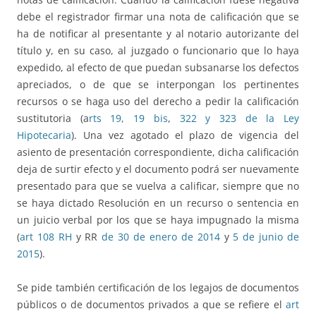
debe el registrador firmar una nota de calificación que se
ha de notificar al presentante y al notario autorizante del
título y, en su caso, al juzgado o funcionario que lo haya
expedido, al efecto de que puedan subsanarse los defectos
apreciados, o de que se interpongan los pertinentes
recursos o se haga uso del derecho a pedir la calificación
sustitutoria (a
rts 19, 19 bis
,
322 y 323 de la Ley
Hipotecaria
). Una vez agotado el plazo de vigencia del
asiento de presentación correspondiente, dicha calificación
deja de surtir efecto y el documento podrá ser nuevamente
presentado para que se vuelva a calificar, siempre que no
se haya dictado Resolución en un recurso o sentencia en
un juicio verbal por los que se haya impugnado la misma
(
art 108 RH
y RR
de 30 de enero de 2014
y
5 de junio de
2015
).
Se pide también certificación de los legajos de documentos
públicos o de documentos privados a que se refiere el
art