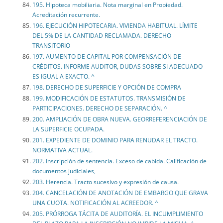
195. Hipoteca mobiliaria. Nota marginal en Propiedad.
Acreditación recurrente.
196. EJECUCIÓN HIPOTECARIA. VIVIENDA HABITUAL. LÍMITE
DEL 5% DE LA CANTIDAD RECLAMADA. DERECHO
TRANSITORIO
197. AUMENTO DE CAPITAL POR COMPENSACIÓN DE
CRÉDITOS. INFORME AUDITOR, DUDAS SOBRE SI ADECUADO
ES IGUAL A EXACTO. ^
198. DERECHO DE SUPERFICIE Y OPCIÓN DE COMPRA
199. MODIFICACIÓN DE ESTATUTOS. TRANSMISIÓN DE
PARTICIPACIONES. DERECHO DE SEPARACIÓN. ^
200. AMPLIACIÓN DE OBRA NUEVA. GEORREFERENCIACIÓN DE
LA SUPERFICIE OCUPADA.
201. EXPEDIENTE DE DOMINIO PARA RENUDAR EL TRACTO.
NORMATIVA ACTUAL.
202. Inscripción de sentencia. Exceso de cabida. Calificación de
documentos judiciales,
203. Herencia. Tracto sucesivo y expresión de causa.
204. CANCELACIÓN DE ANOTACIÓN DE EMBARGO QUE GRAVA
UNA CUOTA. NOTIFICACIÓN AL ACREEDOR. ^
205. PRÓRROGA TÁCITA DE AUDITORÍA. EL INCUMPLIMIENTO