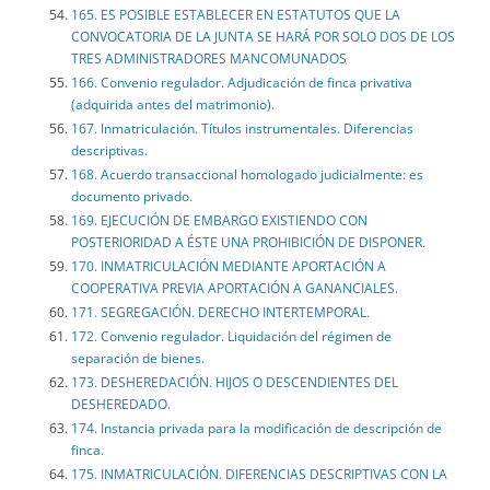
165. ES POSIBLE ESTABLECER EN ESTATUTOS QUE LA
CONVOCATORIA DE LA JUNTA SE HARÁ POR SOLO DOS DE LOS
TRES ADMINISTRADORES MANCOMUNADOS
166. Convenio regulador. Adjudicación de finca privativa
(adquirida antes del matrimonio).
167. Inmatriculación. Títulos instrumentales. Diferencias
descriptivas.
168. Acuerdo transaccional homologado judicialmente: es
documento privado.
169. EJECUCIÓN DE EMBARGO EXISTIENDO CON
POSTERIORIDAD A ÉSTE UNA PROHIBICIÓN DE DISPONER.
170. INMATRICULACIÓN MEDIANTE APORTACIÓN A
COOPERATIVA PREVIA APORTACIÓN A GANANCIALES.
171. SEGREGACIÓN. DERECHO INTERTEMPORAL.
172. Convenio regulador. Liquidación del régimen de
separación de bienes.
173. DESHEREDACIÓN. HIJOS O DESCENDIENTES DEL
DESHEREDADO.
174. Instancia privada para la modificación de descripción de
finca.
175. INMATRICULACIÓN. DIFERENCIAS DESCRIPTIVAS CON LA