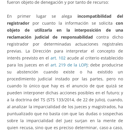
fueron objeto de denegación y por tanto de recurso:
En primer lugar se alega
incompatibilidad del
registrador
por cuanto la información se solicita
con
objeto de utilizarla en la interposición de una
reclamación judicial de responsabilidad
contra dicho
registrador por determinadas actuaciones registrales
previas. La Dirección para interpretar el concepto de
interés previsto en el
art. 102
acude al criterio establecido
para los jueces en el
art. 219 de la LOPJ
: debe producirse
su abstención cuando existe o ha existido un
procedimiento judicial instado por las partes, pero no
cuando lo único que hay es el anuncio de que quizá se
pueden interponer dichas acciones posibles en el futuro; y
a la doctrina del TS (STS 133/2014, de 22 de julio), cuando,
al analizar la imparcialidad de los jueces y magistrados, ha
puntualizado que no basta con que las dudas o sospechas
sobre la imparcialidad del Juez surjan en la mente de
quien recusa, sino que es preciso determinar, caso a caso,