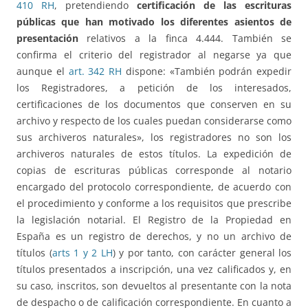
410 RH
, pretendiendo
certificación de las escrituras
públicas que han motivado los diferentes asientos de
presentación
relativos a la finca 4.444. También se
confirma el criterio del registrador al negarse ya que
aunque el
art. 342 RH
dispone: «También podrán expedir
los Registradores, a petición de los interesados,
certificaciones de los documentos que conserven en su
archivo y respecto de los cuales puedan considerarse como
sus archiveros naturales», los registradores no son los
archiveros naturales de estos títulos. La expedición de
copias de escrituras públicas corresponde al notario
encargado del protocolo correspondiente, de acuerdo con
el procedimiento y conforme a los requisitos que prescribe
la legislación notarial. El Registro de la Propiedad en
España es un registro de derechos, y no un archivo de
títulos (
arts 1 y 2 LH
) y por tanto, con carácter general los
títulos presentados a inscripción, una vez calificados y, en
su caso, inscritos, son devueltos al presentante con la nota
de despacho o de calificación correspondiente. En cuanto a