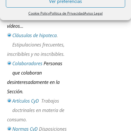
Ver preferencias
sentencias, resoluciones,
Cookie Policy
Política de Privacidad
Aviso Legal
blogs, noticias, bibliografía,
vídeos…
Cláusulas de hipoteca
.
Estipulaciones frecuentes,
inscribibles y no inscribibles.
Colaboradores
Personas
que colaboran
desinteresadamente en la
Sección.
Artículos CyD
Trabajos
doctrinales en materia de
consumo.
Normas CyD
Disposiciones