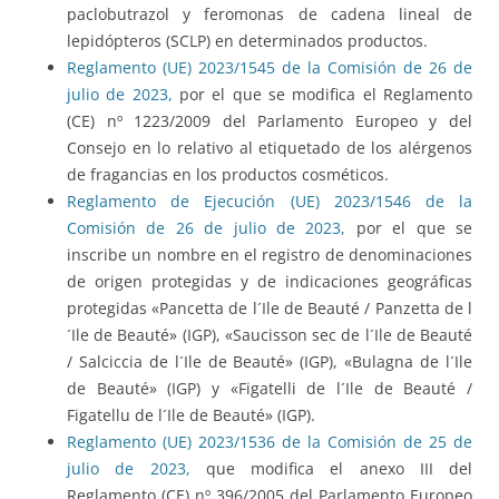
paclobutrazol y feromonas de cadena lineal de
lepidópteros (SCLP) en determinados productos.
Reglamento (UE) 2023/1545 de la Comisión de 26 de
julio de 2023,
por el que se modifica el Reglamento
(CE) nº 1223/2009 del Parlamento Europeo y del
Consejo en lo relativo al etiquetado de los alérgenos
de fragancias en los productos cosméticos.
Reglamento de Ejecución (UE) 2023/1546 de la
Comisión de 26 de julio de 2023,
por el que se
inscribe un nombre en el registro de denominaciones
de origen protegidas y de indicaciones geográficas
protegidas «Pancetta de l´Ile de Beauté / Panzetta de l
´Ile de Beauté» (IGP), «Saucisson sec de l´Ile de Beauté
/ Salciccia de l´Ile de Beauté» (IGP), «Bulagna de l´Ile
de Beauté» (IGP) y «Figatelli de l´Ile de Beauté /
Figatellu de l´Ile de Beauté» (IGP).
Reglamento (UE) 2023/1536 de la Comisión de 25 de
julio de 2023,
que modifica el anexo III del
Reglamento (CE) nº 396/2005 del Parlamento Europeo