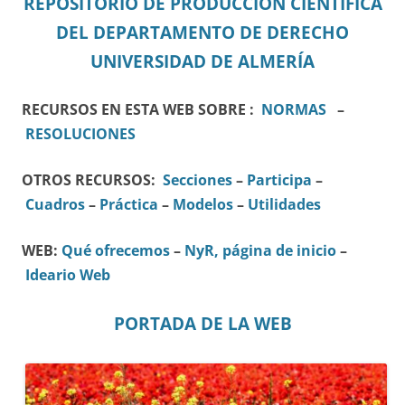
REPOSITORIO DE PRODUCCIÓN CIENTÍFICA
DEL DEPARTAMENTO DE DERECHO
UNIVERSIDAD DE ALMERÍA
RECURSOS EN ESTA WEB SOBRE :
NORMAS
–
RESOLUCIONES
OTROS RECURSOS:
Secciones
–
Participa
–
Cuadros
–
Práctica
–
Modelos
–
Utilidades
WEB:
Qué ofrecemos
–
NyR, página de inicio
–
Ideario Web
PORTADA DE LA WEB