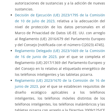
autorizaciones de sustancias y a la adición de nuevas
sustancias.
Decisión de Ejecución (UE) 2023/1795 de la Comisión
de 10 de julio de 2023,
relativa a la adecuación del
nivel de protección de los datos personales en el
Marco de Privacidad de Datos UE-EE. UU. con arreglo
al Reglamento (UE) 2016/679 del Parlamento Europeo
y del Consejo [notificada con el número C(2023) 4745].
Reglamento Delegado (UE) 2023/1669 de la Comisión
de 16 de junio de 2023,
por el que se completa el
Reglamento (UE) 2017/1369 del Parlamento Europeo y
del Consejo en lo relativo al etiquetado energético de
los teléfonos inteligentes y las tabletas pizarra.
Reglamento (UE) 2023/1670 de la Comisión de 16 de
junio de 2023,
por el que se establecen requisitos de
diseño ecológico aplicables a los teléfonos
inteligentes, los teléfonos móviles distintos de los
teléfonos inteligentes, los teléfonos inalámbricos y las
tabletas pizarra con arreglo a la Directiva 2009/125/CE