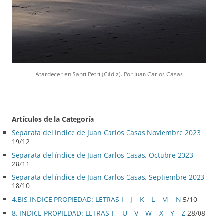
Atardecer en Santi Petri (Cádiz). Por Juan Carlos Casas
Artículos de la Categoría
Separata del índice de Juan Carlos Casas Noviembre 2023
19/12
Separata del índice de Juan Carlos Casas. Octubre 2023
28/11
Separata del índice de Juan Carlos Casas. Septiembre 2023
18/10
4.BIS INDICE PROPIEDAD: LETRAS I – J – K – L – M – N
5/10
8. INDICE PROPIEDAD: LETRAS T – U – V – W – X – Y – Z
28/08