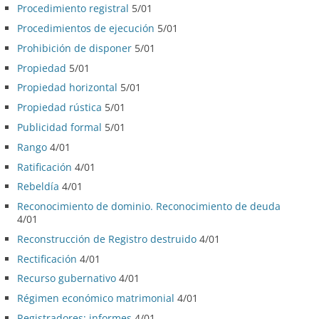
Procedimiento registral
5/01
Procedimientos de ejecución
5/01
Prohibición de disponer
5/01
Propiedad
5/01
Propiedad horizontal
5/01
Propiedad rústica
5/01
Publicidad formal
5/01
Rango
4/01
Ratificación
4/01
Rebeldía
4/01
Reconocimiento de dominio. Reconocimiento de deuda
4/01
Reconstrucción de Registro destruido
4/01
Rectificación
4/01
Recurso gubernativo
4/01
Régimen económico matrimonial
4/01
Registradores: informes
4/01