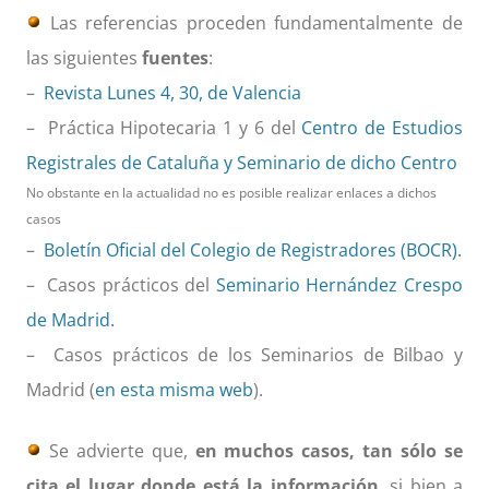
Las referencias proceden fundamentalmente de
las siguientes
fuentes
:
–
Revista Lunes 4, 30, de Valencia
– Práctica Hipotecaria 1 y 6 del
Centro de Estudios
Registrales de Cataluña y Seminario de dicho Centro
No obstante en la actualidad no es posible realizar enlaces a dichos
casos
–
Boletín Oficial del Colegio de Registradores (BOCR).
– Casos prácticos del
Seminario Hernández Crespo
de Madrid.
– Casos prácticos de los Seminarios de Bilbao y
Madrid (
en esta misma web
).
Se advierte que,
en muchos casos, tan sólo se
cita el lugar donde está la información
, si bien a