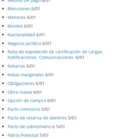
Medios de pago
6/01
Menciones
6/01
Menores
6/01
Montes
6/01
Nacionalidad
6/01
Negocio jurídico
6/01
Nota de expedición de certificación de cargas.
Notificaciones. Comunicaciones.
6/01
Notarios
6/01
Notas marginales
6/01
Obligaciones
6/01
Obra nueva
6/01
Opción de compra
6/01
Pacto comisorio
5/01
Pacto de reserva de dominio
5/01
Pacto de sobrevivencia
5/01
Patria Potestad
5/01