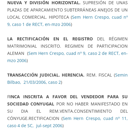
NUEVA Y DIVISIÓN HORIZONTAL.
SUPRESIÓN DE UNAS
PLAZAS DE APARCAMIENTO SUBTERRÁNEAS ANEJOS DE UN
LOCAL COMERCIAL. HIPOTECA (
Sem Hern Crespo, cuad nº
9, caso 1 de RECT, en-mzo 2006
)
LA RECTIFICACIÓN EN EL REGISTRO
DEL RÉGIMEN
MATRIMONIAL INSCRITO. REGIMEN DE PARTICIPACION
ALEMAN (
Sem Hern Crespo, cuad nº 9, caso 2 de RECT, en-
mzo 2006
)
TRANSACCIÓN JUDICIAL. HERENCIA.
REM. FISCAL (
Semin
Bilbao, 21/03/2006, caso 2
)
F
INCA INSCRITA A FAVOR DEL VENDEDOR PARA SU
SOCIEDAD CONYUGAL
POR NO HABER MANIFESTADO EN
SU DIA EL REM.VENTA.CONSENTIMIENTO DEL
CÓNYUGE.RECTIFICACION (
Sem Hern Crespo, cuad nº 11,
caso 4 de SC, jul-sept 2006
)