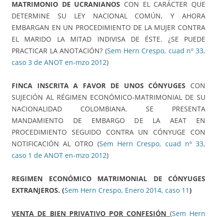
MATRIMONIO DE UCRANIANOS
CON EL CARÁCTER QUE
DETERMINE SU LEY NACIONAL COMÚN, Y AHORA
EMBARGAN EN UN PROCEDIMIENTO DE LA MUJER CONTRA
EL MARIDO LA MITAD INDIVISA DE ÉSTE. ¿SE PUEDE
PRACTICAR LA ANOTACIÓN? (
Sem Hern Crespo, cuad nº 33,
caso 3 de ANOT en-mzo 2012
)
FINCA INSCRITA A FAVOR DE UNOS CÓNYUGES
CON
SUJECIÓN AL RÉGIMEN ECONÓMICO-MATRIMONIAL DE SU
NACIONALIDAD COLOMBIANA. SE PRESENTA
MANDAMIENTO DE EMBARGO DE LA AEAT EN
PROCEDIMIENTO SEGUIDO CONTRA UN CÓNYUGE CON
NOTIFICACIÓN AL OTRO (
Sem Hern Crespo, cuad nº 33,
caso 1 de ANOT en-mzo 2012
)
REGIMEN ECONÓMICO MATRIMONIAL DE CÓNYUGES
EXTRANJEROS.
(
Sem Hern Crespo, Enero 2014, caso 11
)
VENTA DE BIEN PRIVATIVO POR CONFESIÓN
(
Sem Hern