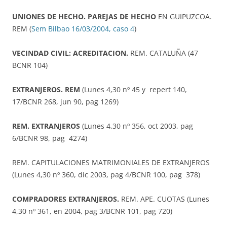
UNIONES DE HECHO. PAREJAS DE HECHO
EN GUIPUZCOA.
REM (
Sem Bilbao 16/03/2004, caso 4
)
VECINDAD CIVIL: ACREDITACION.
REM. CATALUÑA (47
BCNR 104)
EXTRANJEROS. REM
(Lunes 4,30 nº 45 y repert 140,
17/BCNR 268, jun 90, pag 1269)
REM. EXTRANJEROS
(Lunes 4,30 nº 356, oct 2003, pag
6/BCNR 98, pag 4274)
REM. CAPITULACIONES MATRIMONIALES DE EXTRANJEROS
(Lunes 4,30 nº 360, dic 2003, pag 4/BCNR 100, pag 378)
COMPRADORES EXTRANJEROS.
REM. APE. CUOTAS (Lunes
4,30 nº 361, en 2004, pag 3/BCNR 101, pag 720)