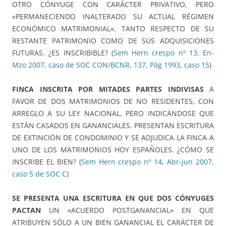
OTRO CÓNYUGE CON CARÁCTER PRIVATIVO, PERO
«PERMANECIENDO INALTERADO SU ACTUAL RÉGIMEN
ECONÓMICO MATRIMONIAL», TANTO RESPECTO DE SU
RESTANTE PATRIMONIO COMO DE SUS ADQUISICIONES
FUTURAS. ¿ES INSCRIBIBLE? (
Sem Hern crespo nº 13, En-
Mzo 2007, caso de SOC CON/BCNR, 137, Pág 1993, caso 15
)
FINCA INSCRITA POR MITADES PARTES INDIVISAS
A
FAVOR DE DOS MATRIMONIOS DE NO RESIDENTES, CON
ARREGLO A SU LEY NACIONAL, PERO INDICÁNDOSE QUE
ESTÁN CASADOS EN GANANCIALES. PRESENTAN ESCRITURA
DE EXTINCIÓN DE CONDOMINIO Y SE ADJUDICA LA FINCA A
UNO DE LOS MATRIMONIOS HOY ESPAÑOLES. ¿CÓMO SE
INSCRIBE EL BIEN? (
Sem Hern crespo nº 14, Abr-jun 2007,
caso 5 de SOC C
)
SE PRESENTA UNA ESCRITURA EN QUE DOS CÓNYUGES
PACTAN
UN «ACUERDO POSTGANANCIAL» EN QUE
ATRIBUYEN SÓLO A UN BIEN GANANCIAL EL CARÁCTER DE