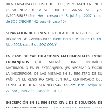
BIEN PRIVATIVO DE UNO DE ELLOS, PERO MANTENIENDO
LA VIGENCIA DE LA SOCIEDAD DE GANANCIALES. ¿ES
INSCRIBIBLE? (
Sem Hern crespo nº 15, Jul-Sept 2007, caso
de SOC C/BCNR 142, pág 49, caso 10
)
SEPARACION DE BIENES.
CERTIFICADO DE REGISTRO CIVIL.
REGIMEN DE GANANCIALES (
Sem Hern Crespo nº 17, En-
Mzo 2008, caso 5 de SOC CONY
)
EN CASO DE CAPITULACIONES MATRIMONIALES ENTRE
EXTRANJEROS
QUE, ADEMÁS, HAN CONTRAÍDO
MATRIMONIO EN EL EXTRANJERO, ¿ES NECESARIO EXIGIR
LA INSCRIPCIÓN DE LAS MISMAS EN EL REGISTRO DE SU
PAÍS, EN EL REGISTRO CIVIL CENTRAL, CERTIFICADO DEL
CONSULADO DE NO SER NECESARIO? (
Sem Hern Crespo, nº
22, Abr-Junio 2009, caso de SOC C
)
INSCRIPCIÓN EN EL REGISTRO CIVIL DE DISOLUCIÓN DE