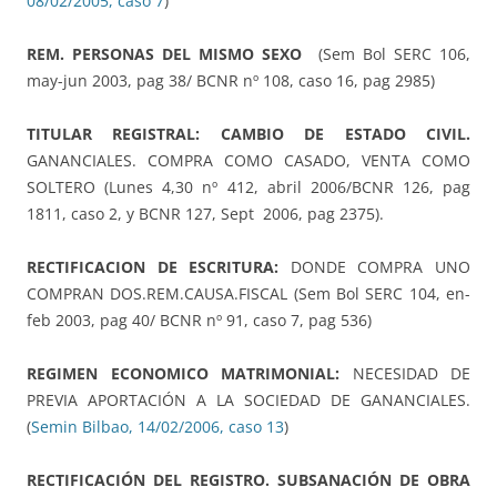
08/02/2005, caso 7
)
REM. PERSONAS DEL MISMO SEXO
(Sem Bol SERC 106,
may-jun 2003, pag 38/ BCNR nº 108, caso 16, pag 2985)
TITULAR REGISTRAL: CAMBIO DE ESTADO CIVIL.
GANANCIALES. COMPRA COMO CASADO, VENTA COMO
SOLTERO (Lunes 4,30 nº 412, abril 2006/BCNR 126, pag
1811, caso 2, y BCNR 127, Sept 2006, pag 2375).
RECTIFICACION DE ESCRITURA:
DONDE COMPRA UNO
COMPRAN DOS.REM.CAUSA.FISCAL (Sem Bol SERC 104, en-
feb 2003, pag 40/ BCNR nº 91, caso 7, pag 536)
REGIMEN ECONOMICO MATRIMONIAL:
NECESIDAD DE
PREVIA APORTACIÓN A LA SOCIEDAD DE GANANCIALES.
(
Semin Bilbao, 14/02/2006, caso 13
)
RECTIFICACIÓN DEL REGISTRO. SUBSANACIÓN DE OBRA