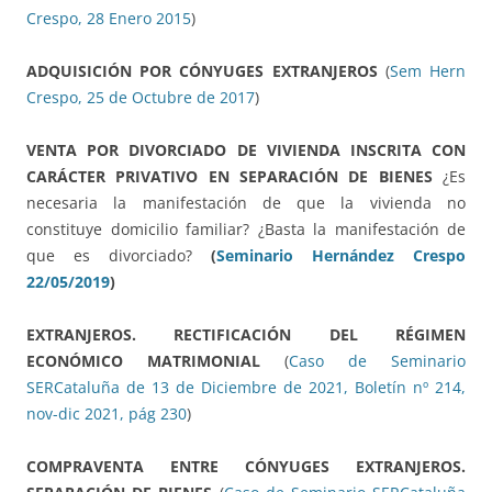
Crespo, 28 Enero 2015
)
ADQUISICIÓN POR CÓNYUGES EXTRANJEROS
(
Sem Hern
Crespo, 25 de Octubre de 2017
)
VENTA POR DIVORCIADO DE VIVIENDA INSCRITA CON
CARÁCTER PRIVATIVO EN SEPARACIÓN DE BIENES
¿Es
necesaria la manifestación de que la vivienda no
constituye domicilio familiar? ¿Basta la manifestación de
que es divorciado?
(
Seminario Hernández Crespo
22/05/2019
)
EXTRANJEROS. RECTIFICACIÓN DEL RÉGIMEN
ECONÓMICO MATRIMONIAL
(
Caso de Seminario
SERCataluña de 13 de Diciembre de 2021, Boletín nº 214,
nov-dic 2021, pág 230
)
COMPRAVENTA ENTRE CÓNYUGES EXTRANJEROS.