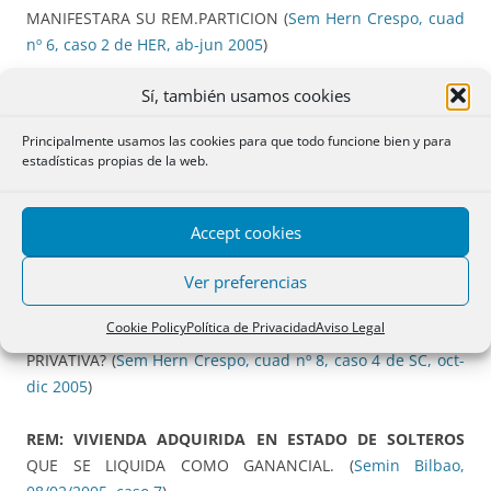
MANIFESTARA SU REM.PARTICION (
Sem Hern Crespo, cuad
nº 6, caso 2 de HER, ab-jun 2005
)
Sí, también usamos cookies
PISO INSCRITO A FAVOR DE A Y B CON CARÁCTER
GANANCIAL,
POR ADJUDICACIÓN DE OBRA NUEVA Y
Principalmente usamos las cookies para que todo funcione bien y para
DIVISIÓN HORIZONTAL SOBRE SOLAR EN “COMUNIDAD
estadísticas propias de la web.
VALENCIANA”, SOLICITUD RECTIFICACIÓN.PRECIO
PRIVATIVO (
Sem Hern Crespo, cuad nº 6, caso 3 de SG, ab-
jun 2005
)
Accept cookies
Ver preferencias
REGIMEN DE SEPARACIÓN DE BIENES
PACTADO EN
CAPITUALACIONES: ¿SE DEBE EXIGIR SU INSCRIPCIÓN EN EL
Cookie Policy
Política de Privacidad
Aviso Legal
REGISTRO CIVIL PARA INSCRIBIR LA FINCA COMO
PRIVATIVA? (
Sem Hern Crespo, cuad nº 8, caso 4 de SC, oct-
dic 2005
)
REM: VIVIENDA ADQUIRIDA EN ESTADO DE SOLTEROS
QUE SE LIQUIDA COMO GANANCIAL. (
Semin Bilbao,