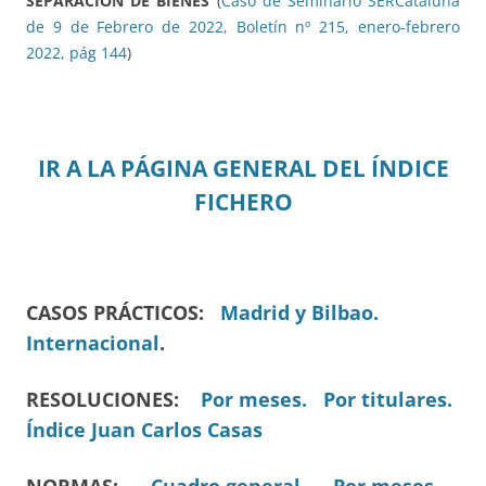
SEPARACIÓN DE BIENES
(
Caso de Seminario SERCataluña
de 9 de Febrero de 2022, Boletín nº 215, enero-febrero
2022, pág 144
)
IR A LA PÁGINA GENERAL DEL ÍNDICE
FICHERO
CASOS PRÁCTICOS:
Madrid y Bilbao.
Internacional
.
RESOLUCIONES:
Por meses.
Por titulares.
Índice Juan Carlos Casas