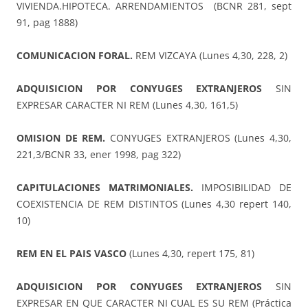
VIVIENDA.HIPOTECA. ARRENDAMIENTOS (BCNR 281, sept
91, pag 1888)
COMUNICACION FORAL.
REM VIZCAYA (Lunes 4,30, 228, 2)
ADQUISICION POR CONYUGES EXTRANJEROS
SIN
EXPRESAR CARACTER NI REM (Lunes 4,30, 161,5)
OMISION DE REM.
CONYUGES EXTRANJEROS (Lunes 4,30,
221,3/BCNR 33, ener 1998, pag 322)
CAPITULACIONES MATRIMONIALES.
IMPOSIBILIDAD DE
COEXISTENCIA DE REM DISTINTOS (Lunes 4,30 repert 140,
10)
REM EN EL PAIS VASCO
(Lunes 4,30, repert 175, 81)
ADQUISICION POR CONYUGES EXTRANJEROS
SIN
EXPRESAR EN QUE CARACTER NI CUAL ES SU REM (Práctica