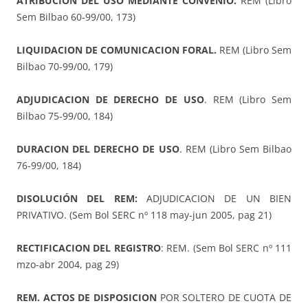
ATRIBUCION DEL USO MEDIANTE CONVENIO.
REM (Libro
Sem Bilbao 60-99/00, 173)
LIQUIDACION DE COMUNICACION FORAL.
REM (Libro Sem
Bilbao 70-99/00, 179)
ADJUDICACION DE DERECHO DE USO
. REM (Libro Sem
Bilbao 75-99/00, 184)
DURACION DEL DERECHO DE USO
. REM (Libro Sem Bilbao
76-99/00, 184)
DISOLUCIÓN DEL REM:
ADJUDICACION DE UN BIEN
PRIVATIVO. (Sem Bol SERC nº 118 may-jun 2005, pag 21)
RECTIFICACION DEL REGISTRO
: REM. (Sem Bol SERC nº 111
mzo-abr 2004, pag 29)
REM. ACTOS DE DISPOSICION
POR SOLTERO DE CUOTA DE