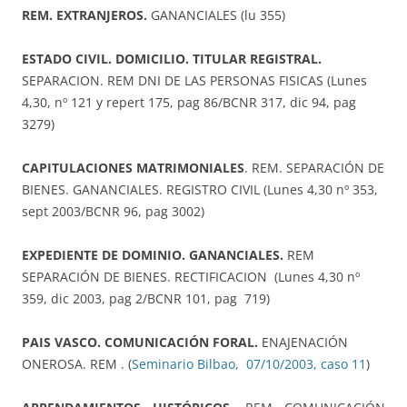
REM. EXTRANJEROS.
GANANCIALES (lu 355)
ESTADO CIVIL. DOMICILIO. TITULAR REGISTRAL.
SEPARACION. REM DNI DE LAS PERSONAS FISICAS (Lunes
4,30, nº 121 y repert 175, pag 86/BCNR 317, dic 94, pag
3279)
CAPITULACIONES MATRIMONIALES
. REM. SEPARACIÓN DE
BIENES. GANANCIALES. REGISTRO CIVIL (Lunes 4,30 nº 353,
sept 2003/BCNR 96, pag 3002)
EXPEDIENTE DE DOMINIO. GANANCIALES.
REM
SEPARACIÓN DE BIENES. RECTIFICACION (Lunes 4,30 nº
359, dic 2003, pag 2/BCNR 101, pag 719)
PAIS VASCO. COMUNICACIÓN FORAL.
ENAJENACIÓN
ONEROSA. REM . (
Seminario Bilbao, 07/10/2003, caso 11
)