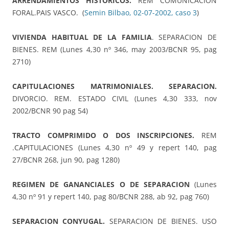
ARRENDAMIENTOS HISTÓRICOS.
REM COMUNICACIÓN
FORAL.PAIS VASCO. (
Semin Bilbao, 02-07-2002, caso 3
)
VIVIENDA HABITUAL DE LA FAMILIA
. SEPARACION DE
BIENES. REM (Lunes 4,30 nº 346, may 2003/BCNR 95, pag
2710)
CAPITULACIONES MATRIMONIALES. SEPARACION.
DIVORCIO. REM. ESTADO CIVIL (Lunes 4,30 333, nov
2002/BCNR 90 pag 54)
TRACTO COMPRIMIDO O DOS INSCRIPCIONES.
REM
.CAPITULACIONES (Lunes 4,30 nº 49 y repert 140, pag
27/BCNR 268, jun 90, pag 1280)
REGIMEN DE GANANCIALES O DE SEPARACION
(Lunes
4,30 nº 91 y repert 140, pag 80/BCNR 288, ab 92, pag 760)
SEPARACION CONYUGAL.
SEPARACION DE BIENES. USO