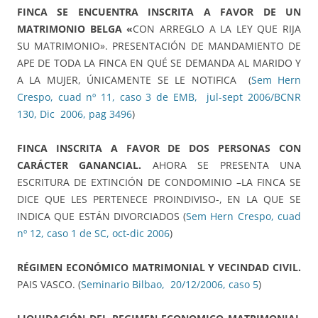
FINCA SE ENCUENTRA INSCRITA A FAVOR DE UN
MATRIMONIO BELGA «
CON ARREGLO A LA LEY QUE RIJA
SU MATRIMONIO». PRESENTACIÓN DE MANDAMIENTO DE
APE DE TODA LA FINCA EN QUÉ SE DEMANDA AL MARIDO Y
A LA MUJER, ÚNICAMENTE SE LE NOTIFICA (
Sem Hern
Crespo, cuad nº 11, caso 3 de EMB, jul-sept 2006/BCNR
130, Dic 2006, pag 3496
)
FINCA INSCRITA A FAVOR DE DOS PERSONAS CON
CARÁCTER GANANCIAL.
AHORA SE PRESENTA UNA
ESCRITURA DE EXTINCIÓN DE CONDOMINIO –LA FINCA SE
DICE QUE LES PERTENECE PROINDIVISO-, EN LA QUE SE
INDICA QUE ESTÁN DIVORCIADOS (
Sem Hern Crespo, cuad
nº 12, caso 1 de SC, oct-dic 2006
)
RÉGIMEN ECONÓMICO MATRIMONIAL Y VECINDAD CIVIL.
PAIS VASCO. (
Seminario Bilbao, 20/12/2006, caso 5
)