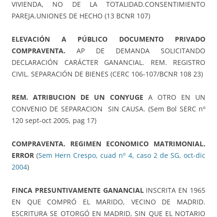
VIVIENDA, NO DE LA TOTALIDAD.CONSENTIMIENTO
PAREJA.UNIONES DE HECHO (13 BCNR 107)
ELEVACIÓN A PÚBLICO DOCUMENTO PRIVADO
COMPRAVENTA.
AP DE DEMANDA SOLICITANDO
DECLARACIÓN CARÁCTER GANANCIAL. REM. REGISTRO
CIVIL. SEPARACIÓN DE BIENES (CERC 106-107/BCNR 108 23)
REM. ATRIBUCION DE UN CONYUGE
A OTRO EN UN
CONVENIO DE SEPARACION SIN CAUSA. (Sem Bol SERC nº
120 sept-oct 2005, pag 17)
COMPRAVENTA. REGIMEN ECONOMICO MATRIMONIAL.
ERROR
(
Sem Hern Crespo, cuad nº 4, caso 2 de SG, oct-dic
2004
)
FINCA PRESUNTIVAMENTE GANANCIAL
INSCRITA EN 1965
EN QUE COMPRÓ EL MARIDO, VECINO DE MADRID.
ESCRITURA SE OTORGÓ EN MADRID, SIN QUE EL NOTARIO