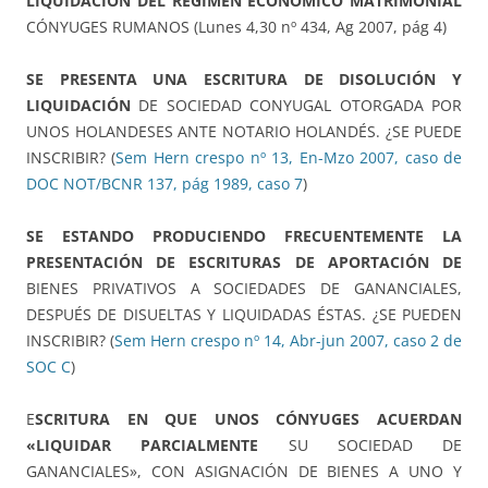
LIQUIDACIÓN DEL REGIMEN ECONOMICO MATRIMONIAL
CÓNYUGES RUMANOS (Lunes 4,30 nº 434, Ag 2007, pág 4)
SE PRESENTA UNA ESCRITURA DE DISOLUCIÓN Y
LIQUIDACIÓN
DE SOCIEDAD CONYUGAL OTORGADA POR
UNOS HOLANDESES ANTE NOTARIO HOLANDÉS. ¿SE PUEDE
INSCRIBIR? (
Sem Hern crespo nº 13, En-Mzo 2007, caso de
DOC NOT/BCNR 137, pág 1989, caso 7
)
SE ESTANDO PRODUCIENDO FRECUENTEMENTE LA
PRESENTACIÓN DE ESCRITURAS DE APORTACIÓN DE
BIENES PRIVATIVOS A SOCIEDADES DE GANANCIALES,
DESPUÉS DE DISUELTAS Y LIQUIDADAS ÉSTAS. ¿SE PUEDEN
INSCRIBIR? (
Sem Hern crespo nº 14, Abr-jun 2007, caso 2 de
SOC C
)
E
SCRITURA EN QUE UNOS CÓNYUGES ACUERDAN
«LIQUIDAR PARCIALMENTE
SU SOCIEDAD DE
GANANCIALES», CON ASIGNACIÓN DE BIENES A UNO Y