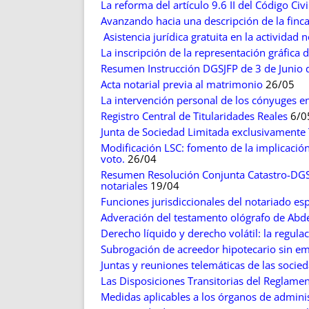
La reforma del artículo 9.6 II del Código Civi
Avanzando hacia una descripción de la finca 
Asistencia jurídica gratuita en la actividad n
La inscripción de la representación gráfica d
Resumen Instrucción DGSJFP de 3 de Junio 
Acta notarial previa al matrimonio
26/05
La intervención personal de los cónyuges en 
Registro Central de Titularidades Reales
6/0
Junta de Sociedad Limitada exclusivamente
Modificación LSC: fomento de la implicación 
voto.
26/04
Resumen Resolución Conjunta Catastro-DGS
notariales
19/04
Funciones jurisdiccionales del notariado es
Adveración del testamento ológrafo de Abd
Derecho líquido y derecho volátil: la regula
Subrogación de acreedor hipotecario sin emi
Juntas y reuniones telemáticas de las socie
Las Disposiciones Transitorias del Reglame
Medidas aplicables a los órganos de adminis