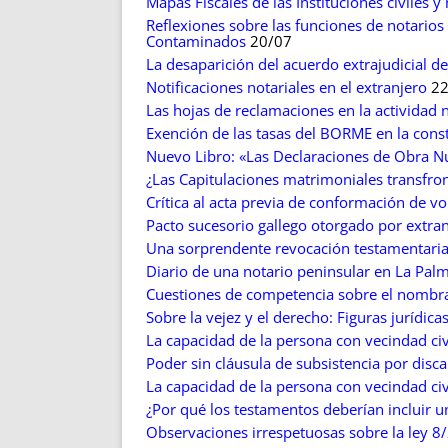
Mapas Fiscales de las Instituciones civiles 
Reflexiones sobre las funciones de notarios
Contaminados
20/07
La desaparición del acuerdo extrajudicial d
Notificaciones notariales en el extranjero
22
Las hojas de reclamaciones en la actividad n
Exención de las tasas del BORME en la cons
Nuevo Libro: «Las Declaraciones de Obra Nu
¿Las Capitulaciones matrimoniales transfronte
Crítica al acta previa de conformación de vo
Pacto sucesorio gallego otorgado por extran
Una sorprendente revocación testamentaria
Diario de una notario peninsular en La Pal
Cuestiones de competencia sobre el nombr
Sobre la vejez y el derecho: Figuras jurídica
La capacidad de la persona con vecindad civil
Poder sin cláusula de subsistencia por discap
La capacidad de la persona con vecindad civil
¿Por qué los testamentos deberían incluir un
Observaciones irrespetuosas sobre la ley 8/2