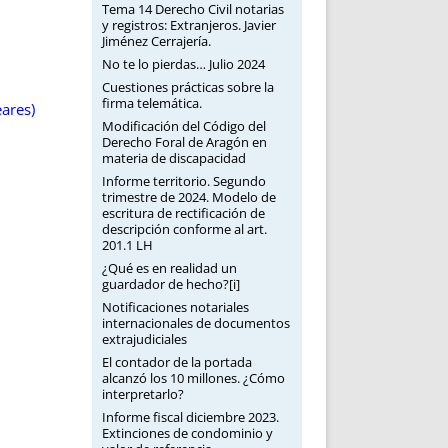
Tema 14 Derecho Civil notarias
y registros: Extranjeros. Javier
Jiménez Cerrajería.
No te lo pierdas… Julio 2024
Cuestiones prácticas sobre la
firma telemática.
eares)
Modificación del Código del
Derecho Foral de Aragón en
materia de discapacidad
Informe territorio. Segundo
trimestre de 2024. Modelo de
escritura de rectificación de
descripción conforme al art.
201.1 LH
¿Qué es en realidad un
guardador de hecho?[i]
Notificaciones notariales
internacionales de documentos
extrajudiciales
El contador de la portada
alcanzó los 10 millones. ¿Cómo
interpretarlo?
Informe fiscal diciembre 2023.
Extinciones de condominio y