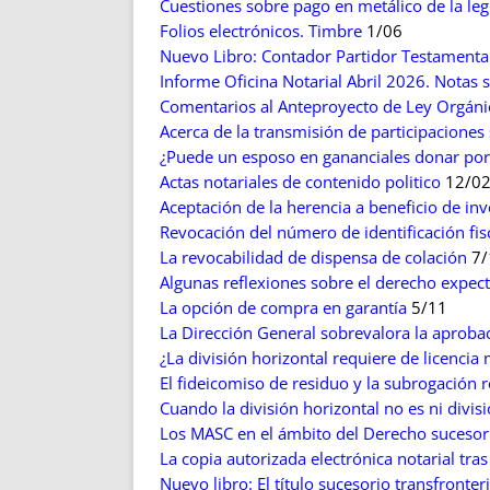
Cuestiones sobre pago en metálico de la legí
Folios electrónicos. Timbre
1/06
Nuevo Libro: Contador Partidor Testamentar
Informe Oficina Notarial Abril 2026. Notas s
Comentarios al Anteproyecto de Ley Orgánic
Acerca de la transmisión de participacione
¿Puede un esposo en gananciales donar por 
Actas notariales de contenido politico
12/0
Aceptación de la herencia a beneficio de inv
Revocación del número de identificación fisc
La revocabilidad de dispensa de colación
7/
Algunas reflexiones sobre el derecho expec
La opción de compra en garantía
5/11
La Dirección General sobrevalora la aprobaci
¿La división horizontal requiere de licencia
El fideicomiso de residuo y la subrogación r
Cuando la división horizontal no es ni divisi
Los MASC en el ámbito del Derecho sucesorio
La copia autorizada electrónica notarial tras
Nuevo libro: El título sucesorio transfronter