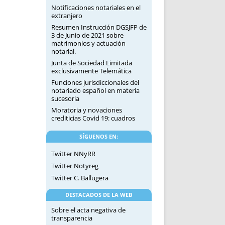
Notificaciones notariales en el
extranjero
Resumen Instrucción DGSJFP de
3 de Junio de 2021 sobre
matrimonios y actuación
notarial.
Junta de Sociedad Limitada
exclusivamente Telemática
Funciones jurisdiccionales del
notariado español en materia
sucesoria
Moratoria y novaciones
crediticias Covid 19: cuadros
SÍGUENOS EN:
Twitter NNyRR
Twitter Notyreg
Twitter C. Ballugera
DESTACADOS DE LA WEB
Sobre el acta negativa de
transparencia