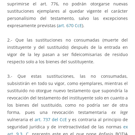
suprimirse el art. 776, no podrán otorgarse nuevas
sustituciones ejemplares al quedar vigente el carácter
personalísimo del testamento, salvo las excepciones
expresamente previstas (
art. 670 CcE
).
2.- Que las sustituciones no consumadas (muerte del
instituyente y del sustituido) después de la entrada en
vigor de la ley pasan a ser fideicomisarias de residuo
respecto solo a los bienes del sustituyente.
3.- Que estas sustituciones, las no consumadas,
subsistirán en todo su vigor, como ejemplares, mientras el
sustituido no otorgue nuevo testamento que supondría la
revocación del testamento del instituyente solo en cuanto a
los bienes del sustituido, como no podría ser de otra
forma, pues una revocación testamentaria
ex lege
vulneraria el
art. 737 del CcE
y es contraria al principio de
seguridad jurídica y de irretroactividad de las normas
ex
art. 9.3. C,
precepto este en el que pone énfasis BOTIA