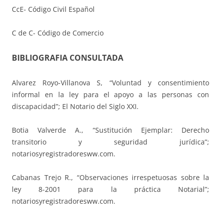
CcE- Código Civil Español
C de C- Código de Comercio
BIBLIOGRAFIA CONSULTADA
Alvarez Royo-Villanova S, “Voluntad y consentimiento
informal en la ley para el apoyo a las personas con
discapacidad”; El Notario del Siglo XXI.
Botia Valverde A., “Sustitución Ejemplar: Derecho
transitorio y seguridad jurídica”;
notariosyregistradoresww.com.
Cabanas Trejo R., “Observaciones irrespetuosas sobre la
ley 8-2001 para la práctica Notarial”;
notariosyregistradoresww.com.