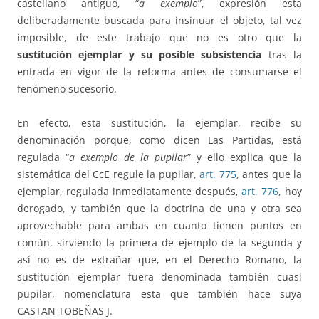
castellano antiguo, “
a exemplo
”, expresión esta
deliberadamente buscada para insinuar el objeto, tal vez
imposible, de este trabajo que no es otro que la
sustitución ejemplar y su posible subsistencia
tras la
entrada en vigor de la reforma antes de consumarse el
fenómeno sucesorio.
En efecto, esta sustitución, la ejemplar, recibe su
denominación porque, como dicen Las Partidas, está
regulada “
a exemplo de la pupilar
” y ello explica que la
sistemática del CcE regule la pupilar,
art. 775
, antes que la
ejemplar, regulada inmediatamente después,
art. 776
, hoy
derogado, y también que la doctrina de una y otra sea
aprovechable para ambas en cuanto tienen puntos en
común, sirviendo la primera de ejemplo de la segunda y
así no es de extrañar que, en el Derecho Romano, la
sustitución ejemplar fuera denominada también cuasi
pupilar, nomenclatura esta que también hace suya
CASTAN TOBEÑAS J.