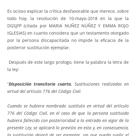
Es ocioso explicar la crítica desfavorable que merece, sobre
todo hoy, la resolución de 10-mayo-2018 en la que la
DGSJFP (citada por MARIA NUÑEZ NÚÑEZ Y EMMA ROJO
IGLESIAS) en cuanto considera que un testamento otorgado
por la persona discapacitada no impide la eficacia de la
posterior sustitución ejemplar.
Después de este largo prologo, tiene la palabra la letra de
la ley:
“
Disposición transitoria cuarta.
Sustituciones realizadas en
virtud del artículo 776 del Código Civil.
Cuando se hubiera nombrado sustituto en virtud del artículo
776 del Código Civil, en el caso de que la persona sustituida
hubiera fallecido con posterioridad a la entrada en vigor de la
presente Ley, se aplicará lo previsto en esta y, en consecuencia,
la sustitución dejará de ser ejemplar, sin que pueda suplir el