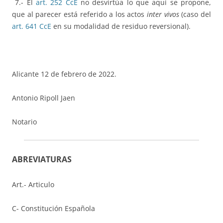
7.- El
art. 252 CcE
no desvirtúa lo que aquí se propone,
que al parecer está referido a los actos
inter vivos
(caso del
art. 641 CcE
en su modalidad de residuo reversional).
Alicante 12 de febrero de 2022.
Antonio Ripoll Jaen
Notario
ABREVIATURAS
Art.- Articulo
C- Constitución Española