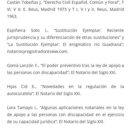
Castán Tobeñas J, “Derecho Civil Español, Común y Foral”, T
VI, V II; E. Reus, Madrid 1973 y T I, V I y II, Reus, Madrid
1963.
Espiñeira Soto I., “Sustitución Ejemplar: Reciente
jurisprudencia y su diferenciación de otras sustituciones” y
“La Sustitución Ejemplar: El enigmático rio Guadiana”;
notariosyregistradoresww.com.
Gomá Lanzón F., “El poder preventivo tras la ley de apoyo a
las personas con discapacidad”; El Notario del Siglo XXI.
Hijas Cid E., “Novedades en la regulación de la
autocuratela”; El Notario del Siglo XXI.
Lora Tamayo I., “Algunas aplicaciones notariales en la ley
de apoyo a las personas con discapacidad en el ejercicio
de su capacidad jurídica”; El Notario del Siglo XXI.