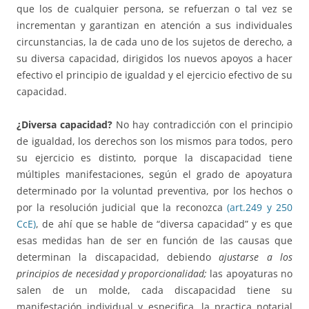
que los de cualquier persona, se refuerzan o tal vez se
incrementan y garantizan en atención a sus individuales
circunstancias, la de cada uno de los sujetos de derecho, a
su diversa capacidad, dirigidos los nuevos apoyos a hacer
efectivo el principio de igualdad y el ejercicio efectivo de su
capacidad.
¿Diversa capacidad?
No hay contradicción con el principio
de igualdad, los derechos son los mismos para todos, pero
su ejercicio es distinto, porque la discapacidad tiene
múltiples manifestaciones, según el grado de apoyatura
determinado por la voluntad preventiva, por los hechos o
por la resolución judicial que la reconozca
(art.249 y 250
CcE)
, de ahí que se hable de “diversa capacidad” y es que
esas medidas han de ser en función de las causas que
determinan la discapacidad, debiendo
ajustarse a los
principios de necesidad y proporcionalidad;
las apoyaturas no
salen de un molde, cada discapacidad tiene su
manifestación individual y especifica, la practica notarial