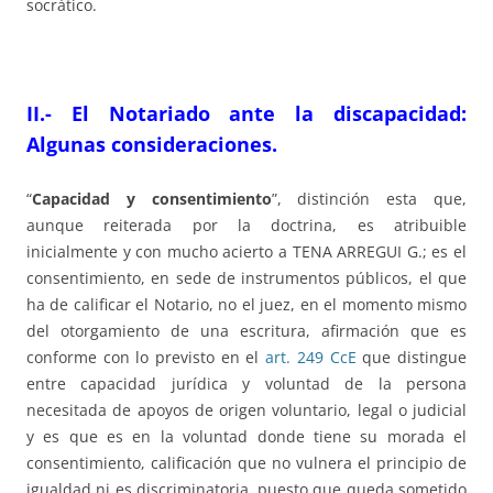
socrático.
II.- El Notariado ante la discapacidad:
Algunas consideraciones.
“
Capacidad y consentimiento
”, distinción esta que,
aunque reiterada por la doctrina, es atribuible
inicialmente y con mucho acierto a TENA ARREGUI G.; es el
consentimiento, en sede de instrumentos públicos, el que
ha de calificar el Notario, no el juez, en el momento mismo
del otorgamiento de una escritura, afirmación que es
conforme con lo previsto en el
art. 249 CcE
que distingue
entre capacidad jurídica y voluntad de la persona
necesitada de apoyos de origen voluntario, legal o judicial
y es que es en la voluntad donde tiene su morada el
consentimiento, calificación que no vulnera el principio de
igualdad ni es discriminatoria, puesto que queda sometido