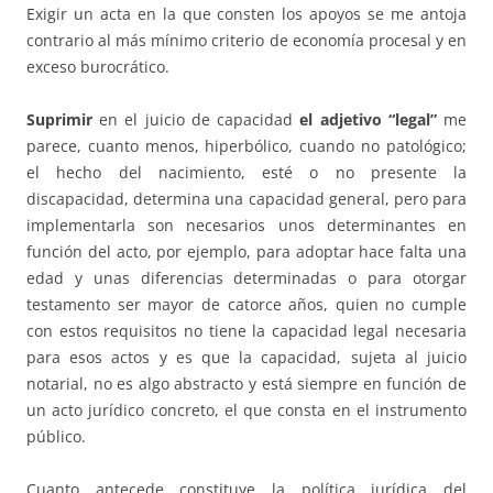
Exigir un acta en la que consten los apoyos se me antoja
contrario al más mínimo criterio de economía procesal y en
exceso burocrático.
Suprimir
en el juicio de capacidad
el adjetivo “legal”
me
parece, cuanto menos, hiperbólico, cuando no patológico;
el hecho del nacimiento, esté o no presente la
discapacidad, determina una capacidad general, pero para
implementarla son necesarios unos determinantes en
función del acto, por ejemplo, para adoptar hace falta una
edad y unas diferencias determinadas o para otorgar
testamento ser mayor de catorce años, quien no cumple
con estos requisitos no tiene la capacidad legal necesaria
para esos actos y es que la capacidad, sujeta al juicio
notarial, no es algo abstracto y está siempre en función de
un acto jurídico concreto, el que consta en el instrumento
público.
Cuanto antecede constituye la política jurídica del