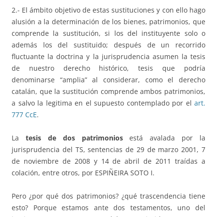
2.- El ámbito objetivo de estas sustituciones y con ello hago
alusión a la determinación de los bienes, patrimonios, que
comprende la sustitución, si los del instituyente solo o
además los del sustituido; después de un recorrido
fluctuante la doctrina y la jurisprudencia asumen la tesis
de nuestro derecho histórico, tesis que podría
denominarse “amplia” al considerar, como el derecho
catalán, que la sustitución comprende ambos patrimonios,
a salvo la legitima en el supuesto contemplado por el
art.
777 CcE
.
La
tesis de dos patrimonios
está avalada por la
jurisprudencia del TS, sentencias de 29 de marzo 2001, 7
de noviembre de 2008 y 14 de abril de 2011 traídas a
colación, entre otros, por ESPIÑEIRA SOTO I.
Pero ¿por qué dos patrimonios? ¿qué trascendencia tiene
esto? Porque estamos ante dos testamentos, uno del