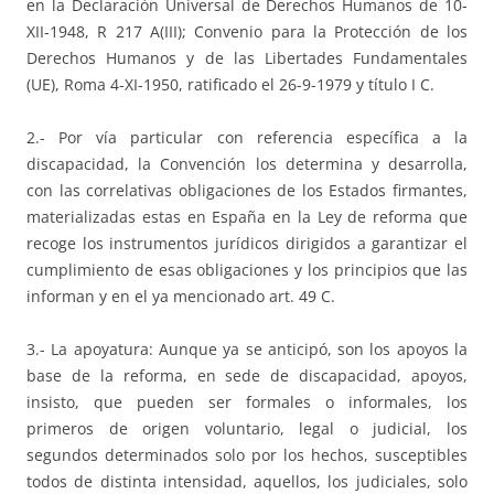
en la Declaración Universal de Derechos Humanos de 10-
XII-1948, R 217 A(III); Convenio para la Protección de los
Derechos Humanos y de las Libertades Fundamentales
(UE), Roma 4-XI-1950, ratificado el 26-9-1979 y título I C.
2.- Por vía particular con referencia específica a la
discapacidad, la Convención los determina y desarrolla,
con las correlativas obligaciones de los Estados firmantes,
materializadas estas en España en la Ley de reforma que
recoge los instrumentos jurídicos dirigidos a garantizar el
cumplimiento de esas obligaciones y los principios que las
informan y en el ya mencionado art. 49 C.
3.- La apoyatura: Aunque ya se anticipó, son los apoyos la
base de la reforma, en sede de discapacidad, apoyos,
insisto, que pueden ser formales o informales, los
primeros de origen voluntario, legal o judicial, los
segundos determinados solo por los hechos, susceptibles
todos de distinta intensidad, aquellos, los judiciales, solo