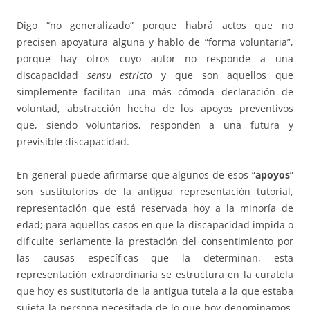
Digo “no generalizado” porque habrá actos que no
precisen apoyatura alguna y hablo de “forma voluntaria”,
porque hay otros cuyo autor no responde a una
discapacidad
sensu estricto
y que son aquellos que
simplemente facilitan una más cómoda declaración de
voluntad, abstracción hecha de los apoyos preventivos
que, siendo voluntarios, responden a una futura y
previsible discapacidad.
En general puede afirmarse que algunos de esos “
apoyos
”
son sustitutorios de la antigua representación tutorial,
representación que está reservada hoy a la minoría de
edad; para aquellos casos en que la discapacidad impida o
dificulte seriamente la prestación del consentimiento por
las causas específicas que la determinan, esta
representación extraordinaria se estructura en la curatela
que hoy es sustitutoria de la antigua tutela a la que estaba
sujeta la persona necesitada de lo que hoy denominamos,