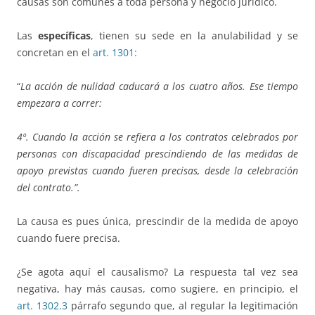
causas son comunes a toda persona y negocio jurídico.
Las
específicas
, tienen su sede en la anulabilidad y se
concretan en el
art. 1301:
“
La acción de nulidad caducará a los cuatro años. Ese tiempo
empezara a correr:
4º. Cuando la acción se refiera a los contratos celebrados por
personas con discapacidad prescindiendo de las medidas de
apoyo previstas cuando fueren precisas, desde la celebración
del contrato.”.
La causa es pues única, prescindir de la medida de apoyo
cuando fuere precisa.
¿Se agota aquí el causalismo? La respuesta tal vez sea
negativa, hay más causas, como sugiere, en principio, el
art. 1302.3
párrafo segundo que, al regular la legitimación