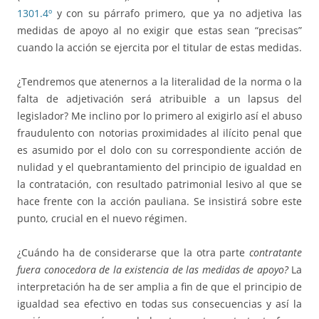
1301.4º
y con su párrafo primero, que ya no adjetiva las
medidas de apoyo al no exigir que estas sean “precisas”
cuando la acción se ejercita por el titular de estas medidas.
¿Tendremos que atenernos a la literalidad de la norma o la
falta de adjetivación será atribuible a un lapsus del
legislador? Me inclino por lo primero al exigirlo así el abuso
fraudulento con notorias proximidades al ilícito penal que
es asumido por el dolo con su correspondiente acción de
nulidad y el quebrantamiento del principio de igualdad en
la contratación, con resultado patrimonial lesivo al que se
hace frente con la acción pauliana. Se insistirá sobre este
punto, crucial en el nuevo régimen.
¿Cuándo ha de considerarse que la otra parte
contratante
fuera conocedora de la existencia de las medidas de apoyo?
La
interpretación ha de ser amplia a fin de que el principio de
igualdad sea efectivo en todas sus consecuencias y así la