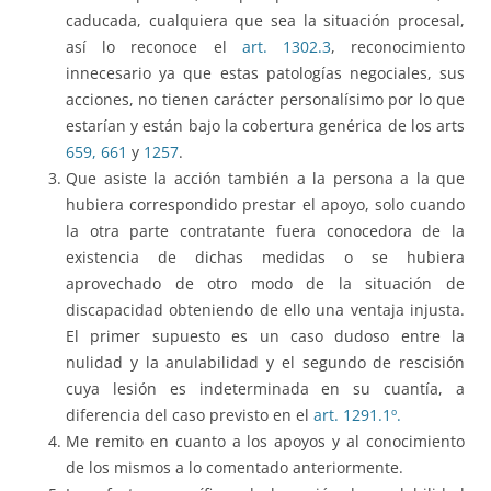
caducada, cualquiera que sea la situación procesal,
así lo reconoce el
art. 1302.3
, reconocimiento
innecesario ya que estas patologías negociales, sus
acciones, no tienen carácter personalísimo por lo que
estarían y están bajo la cobertura genérica de los arts
659,
661
y
1257
.
Que asiste la acción también a la persona a la que
hubiera correspondido prestar el apoyo, solo cuando
la otra parte contratante fuera conocedora de la
existencia de dichas medidas o se hubiera
aprovechado de otro modo de la situación de
discapacidad obteniendo de ello una ventaja injusta.
El primer supuesto es un caso dudoso entre la
nulidad y la anulabilidad y el segundo de rescisión
cuya lesión es indeterminada en su cuantía, a
diferencia del caso previsto en el
art. 1291.1º.
Me remito en cuanto a los apoyos y al conocimiento
de los mismos a lo comentado anteriormente.