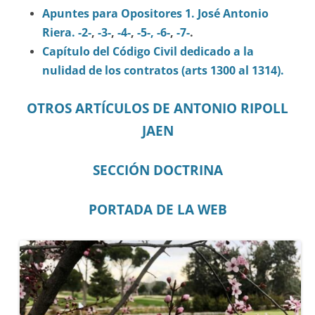
Apuntes para Opositores 1. José Antonio
Riera.
-2-
,
-3-
,
-4-
,
-5-,
-6-
,
-7-
.
Capítulo del Código Civil dedicado a la
nulidad de los contratos (arts 1300 al 1314).
OTROS ARTÍCULOS DE ANTONIO RIPOLL
JAEN
SECCIÓN DOCTRINA
PORTADA DE LA WEB