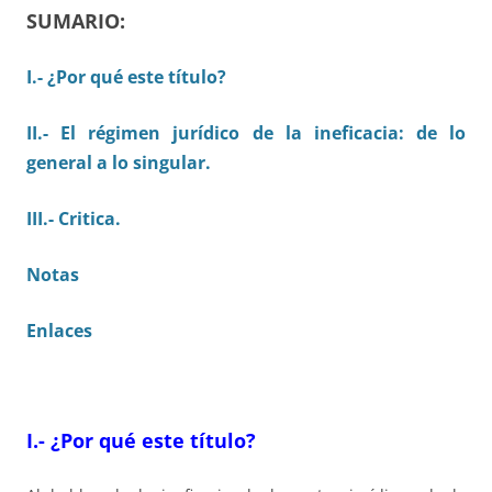
SUMARIO:
I.- ¿Por qué este título?
II.- El régimen jurídico de la ineficacia: de lo
general a lo singular.
III.- Critica.
Notas
Enlaces
I.- ¿Por qué este título?