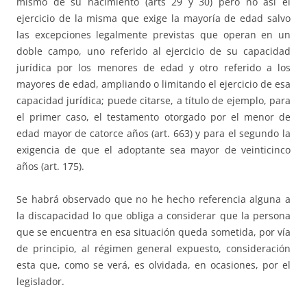
mismo de su nacimiento (arts 29 y 30) pero no así el
ejercicio de la misma que exige la mayoría de edad salvo
las excepciones legalmente previstas que operan en un
doble campo, uno referido al ejercicio de su capacidad
jurídica por los menores de edad y otro referido a los
mayores de edad, ampliando o limitando el ejercicio de esa
capacidad jurídica; puede citarse, a título de ejemplo, para
el primer caso, el testamento otorgado por el menor de
edad mayor de catorce años (art. 663) y para el segundo la
exigencia de que el adoptante sea mayor de veinticinco
años (art. 175).
Se habrá observado que no he hecho referencia alguna a
la discapacidad lo que obliga a considerar que la persona
que se encuentra en esa situación queda sometida, por vía
de principio, al régimen general expuesto, consideración
esta que, como se verá, es olvidada, en ocasiones, por el
legislador.