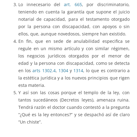
Lo innecesario del
art. 665
, por discriminatorio,
teniendo en cuenta la garantía que supone el juicio
notarial de capacidad, para el testamento otorgado
por la persona con discapacidad, con apoyos o sin
ellos, que, aunque novedosos, siempre han existido.
En fin, que en sede de anulabilidad especifica se
regule en un mismo artículo y con similar régimen,
los negocios jurídicos otorgados por el menor de
edad y la persona con discapacidad, como se detecta
en los
arts 1302.4
,
1304
y
1314
, lo que es contrario a
la estética jurídica y a los nuevos principios que rigen
esta materia.
Y así son las cosas porque el templo de la ley, con
tantos sucedáneos (Decretos leyes), amenaza ruina.
Tendrá razón el doctor cuando contestó a la pregunta
“¿Qué es la ley entonces?” y se despachó así de claro
“Un chiste”.