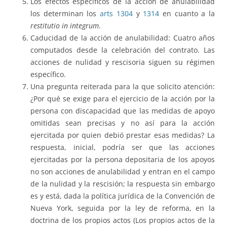
Los efectos específicos de la acción de anulabilidad
los determinan los
arts 1304
y
1314
en cuanto a la
restitutio in integrum
.
Caducidad de la acción de anulabilidad: Cuatro años
computados desde la celebración del contrato. Las
acciones de nulidad y rescisoria siguen su régimen
específico.
Una pregunta reiterada para la que solicito atención:
¿Por qué se exige para el ejercicio de la acción por la
persona con discapacidad que las medidas de apoyo
omitidas sean precisas y no así para la acción
ejercitada por quien debió prestar esas medidas? La
respuesta, inicial, podría ser que las acciones
ejercitadas por la persona depositaria de los apoyos
no son acciones de anulabilidad y entran en el campo
de la nulidad y la rescisión; la respuesta sin embargo
es y está, dada la política jurídica de la Convención de
Nueva York, seguida por la ley de reforma, en la
doctrina de los propios actos (Los propios actos de la