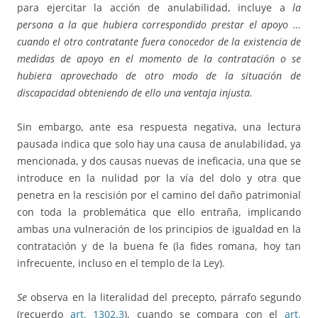
para ejercitar la acción de anulabilidad, incluye a
la
persona a la que hubiera correspondido prestar el apoyo …
cuando el otro contratante fuera conocedor de la existencia de
medidas de apoyo en el momento de la contratación o se
hubiera aprovechado de otro modo de la situación de
discapacidad obteniendo de ello una ventaja injusta.
Sin embargo, ante esa respuesta negativa, una lectura
pausada indica que solo hay una causa de anulabilidad, ya
mencionada, y dos causas nuevas de ineficacia, una que se
introduce en la nulidad por la vía del dolo y otra que
penetra en la rescisión por el camino del daño patrimonial
con toda la problemática que ello entraña, implicando
ambas una vulneración de los principios de igualdad en la
contratación y de la buena fe (la fides romana, hoy tan
infrecuente, incluso en el templo de la Ley).
Se
observa en la literalidad del precepto, párrafo segundo
(recuerdo
art. 1302.3
), cuando se compara con el
art.