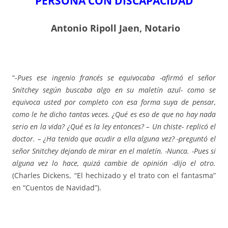
PERSONA CON DISCAPACIDAD
Antonio Ripoll Jaen, Notario
“-
Pues ese ingenio francés se equivocaba -afirmó el señor
Snitchey según buscaba algo en su maletín azul- como se
equivoca usted por completo con esa forma suya de pensar,
como le he dicho tantas veces. ¿Qué es eso de que no hay nada
serio en la vida? ¿Qué es la ley entonces? – Un chiste- replicó el
doctor. – ¿Ha tenido que acudir a ella alguna vez? -preguntó el
señor Snitchey dejando de mirar en el maletín. -Nunca. -Pues si
alguna vez lo hace, quizá cambie de opinión -dijo el otro.
(Charles Dickens, “El hechizado y el trato con el fantasma”
en “Cuentos de Navidad”).