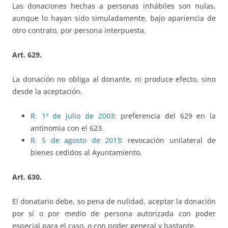
Las donaciones hechas a personas inhábiles son nulas,
aunque lo hayan sido simuladamente, bajo apariencia de
otro contrato, por persona interpuesta.
Art. 629.
La donación no obliga al donante, ni produce efecto, sino
desde la aceptación.
R. 1º de julio de 2003
: preferencia del 629 en la
antinomia con el 623.
R. 5 de agosto de 2013
: revocación unilateral de
bienes cedidos
al Ayuntamiento
.
Art. 630.
El donatario debe, so pena de nulidad, aceptar la donación
por sí o por medio de persona autorizada con poder
especial para el caso, o con poder general y bastante.