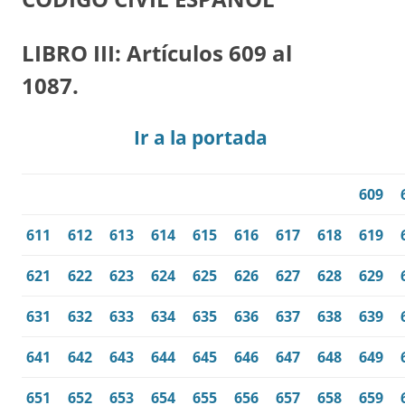
LIBRO III: Artículos 609 al
1087.
Ir a la portada
609
611
612
613
614
615
616
617
618
619
621
622
623
624
625
626
627
628
629
631
632
633
634
635
636
637
638
639
641
642
643
644
645
646
647
648
649
651
652
653
654
655
656
657
658
659