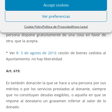
Accept cookies
De la naturaleza de las donaciones
Ver preferencias
Art. 618.
Cookie Policy
Política de Privacidad
Aviso Legal
La donación es un acto de liberalidad por el cual una
persona dispone gratuitamente de una cosa en favor de
otra, que la acepta.
* Ver
R. 5 de agosto de 2013
:
cesión
de bienes cedidos
al
Ayuntamiento; no hay liberalidad.
Art. 619.
Es también donación la que se hace a una persona por sus
méritos o por los servicios prestados al donante, siempre
que no constituyan deudas exigibles, o aquella en que se
impone al donatario un gravamen inferior al valor de lo
donado.