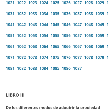
1021
1022
1023
1024
1025
1026
1027
1028
1029
1
1031
1032
1033
1034
1035
1036
1037
1038
1039
1
1041
1042
1043
1044
1045
1046
1047
1048
1049
1
1051
1052
1053
1054
1055
1056
1057
1058
1059
1
1061
1062
1063
1064
1065
1066
1067
1068
1069
1
1071
1072
1073
1074
1075
1076
1077
1078
1079
1
1081
1082
1083
1084
1085
1086
1087
LIBRO III
De los diferentes modos de adquirir la propiedad