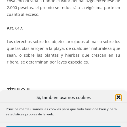
cosa encontrada. Cuando el valor del hallazgo excediese de
2.000 pesetas, el premio se reducirá a la vigésima parte en
cuanto al exceso.
Art. 617.
Los derechos sobre los objetos arrojados al mar o sobre los
que las olas arrojen a la playa, de cualquier naturaleza que
sean, o sobre las plantas y hierbas que crezcan en su
ribera, se determinan por leyes especiales.
TÍTULO II
Sí, también usamos cookies
De la donación
Principalmente usamos las cookies para que todo funcione bien y para
estadísticas propias de la web.
CAPÍTULO PRIMERO