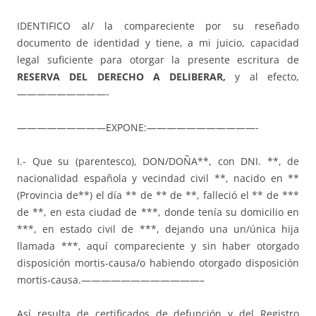
IDENTIFICO al/ la compareciente por su reseñado
documento de identidad y tiene, a mi juicio, capacidad
legal suficiente para otorgar la presente escritura de
RESERVA DEL DERECHO A DELIBERAR,
y al efecto,
—————————-
—————————EXPONE:———————————-
I.- Que su (parentesco), DON/DOÑA**, con DNI. **, de
nacionalidad española y vecindad civil **, nacido en **
(Provincia de**) el día ** de ** de **, falleció el ** de ***
de **, en esta ciudad de ***, donde tenía su domicilio en
***, en estado civil de ***, dejando una un/única hija
llamada ***, aquí compareciente y sin haber otorgado
disposición mortis-causa/o habiendo otorgado disposición
mortis-causa.————————————–
Así resulta de certificados de defunción y del Registro