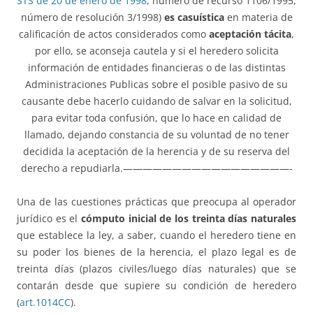
STS de 20 de enero de 1998
, número de recurso 1106/1995,
número de resolución 3/1998)
es casuística
en materia de
calificación de actos considerados como
aceptación tácita
,
por ello, se aconseja cautela y si el heredero solicita
información de entidades financieras o de las distintas
Administraciones Publicas sobre el posible pasivo de su
causante debe hacerlo cuidando de salvar en la solicitud,
para evitar toda confusión, que lo hace en calidad de
llamado, dejando constancia de su voluntad de no tener
decidida la aceptación de la herencia y de su reserva del
derecho a repudiarla.—————————————————-
Una de las cuestiones prácticas que preocupa al operador
jurídico es el
cómputo inicial de los treinta días naturales
que establece la ley, a saber, cuando el heredero tiene en
su poder los bienes de la herencia, el plazo legal es de
treinta días (plazos civiles/luego días naturales) que se
contarán desde que supiere su condición de heredero
(
art.1014CC
).