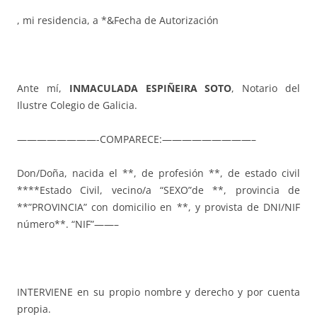
, mi residencia, a *&Fecha de Autorización
Ante mí,
INMACULADA ESPIÑEIRA SOTO
, Notario del
Ilustre Colegio de Galicia.
————————-COMPARECE:—————————–
Don/Doña, nacida el **, de profesión **, de estado civil
****Estado Civil, vecino/a “SEXO”de **, provincia de
**”PROVINCIA” con domicilio en **, y provista de DNI/NIF
número**. “NIF”——–
INTERVIENE en su propio nombre y derecho y por cuenta
propia.