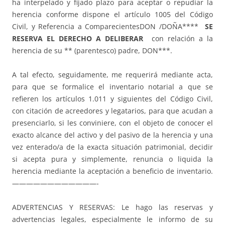
ha interpelado y fijado plazo para aceptar o repudiar la
herencia conforme dispone el artículo 1005 del Código
Civil, y Referencia a ComparecientesDON /DOÑA****
SE
RESERVA EL DERECHO A DELIBERAR
con relación a la
herencia de su ** (parentesco) padre, DON***.
A tal efecto, seguidamente, me requerirá mediante acta,
para que se formalice el inventario notarial a que se
refieren los artículos 1.011 y siguientes del Código Civil,
con citación de acreedores y legatarios, para que acudan a
presenciarlo, si les conviniere, con el objeto de conocer el
exacto alcance del activo y del pasivo de la herencia y una
vez enterado/a de la exacta situación patrimonial, decidir
si acepta pura y simplemente, renuncia o liquida la
herencia mediante la aceptación a beneficio de inventario.
————————————-
ADVERTENCIAS Y RESERVAS: Le hago las reservas y
advertencias legales, especialmente le informo de su