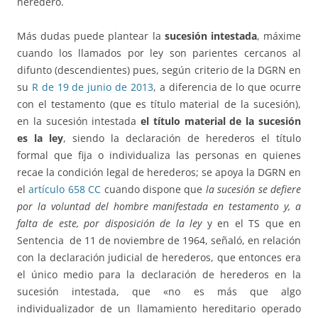
heredero.
Más dudas puede plantear la
sucesión intestada
, máxime
cuando los llamados por ley son parientes cercanos al
difunto (descendientes) pues, según criterio de la DGRN en
su
R de 19 de junio de 2013
, a diferencia de lo que ocurre
con el testamento (que es título material de la sucesión),
en la sucesión intestada
el título material de la sucesión
es la ley
, siendo la declaración de herederos el título
formal que fija o individualiza las personas en quienes
recae la condición legal de herederos; se apoya la DGRN en
el
artículo 658 CC
cuando dispone que
la sucesión se defiere
por la voluntad del hombre manifestada en testamento y, a
falta de este, por disposición de la ley
y en el TS que en
Sentencia de 11 de noviembre de 1964, señaló, en relación
con la declaración judicial de herederos, que entonces era
el único medio para la declaración de herederos en la
sucesión intestada, que «no es más que algo
individualizador de un llamamiento hereditario operado