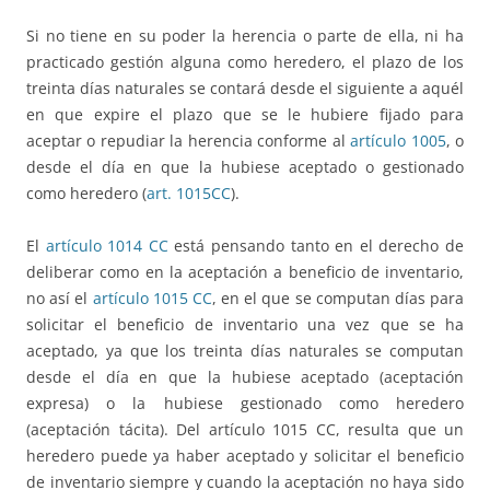
Si no tiene en su poder la herencia o parte de ella, ni ha
practicado gestión alguna como heredero, el plazo de los
treinta días naturales se contará desde el siguiente a aquél
en que expire el plazo que se le hubiere fijado para
aceptar o repudiar la herencia conforme al
artículo 1005
, o
desde el día en que la hubiese aceptado o gestionado
como heredero (
art. 1015CC
).
El
artículo 1014 CC
está pensando tanto en el derecho de
deliberar como en la aceptación a beneficio de inventario,
no así el
artículo 1015 CC
, en el que se computan días para
solicitar el beneficio de inventario una vez que se ha
aceptado, ya que los treinta días naturales se computan
desde el día en que la hubiese aceptado (aceptación
expresa) o la hubiese gestionado como heredero
(aceptación tácita). Del artículo 1015 CC, resulta que un
heredero puede ya haber aceptado y solicitar el beneficio
de inventario siempre y cuando la aceptación no haya sido