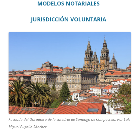
MODELOS NOTARIALES
JURISDICCIÓN VOLUNTARIA
Fachada del Obradoiro de la catedral de Santiago de Compostela. Por Luis
Miguel Bugallo Sánchez