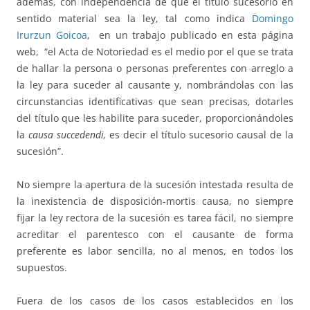
además, con independencia de que el titulo sucesorio en
sentido material sea la ley, tal como indica
Domingo
Irurzun Goicoa
, en un trabajo publicado en esta página
web, “el Acta de Notoriedad es el medio por el que se trata
de hallar la persona o personas preferentes con arreglo a
la ley para suceder al causante y, nombrándolas con las
circunstancias identificativas que sean precisas, dotarles
del título que les habilite para suceder, proporcionándoles
la
causa succedendi,
es decir el título sucesorio causal de la
sucesión”.
No siempre la apertura de la sucesión intestada resulta de
la inexistencia de disposición-mortis causa, no siempre
fijar la ley rectora de la sucesión es tarea fácil, no siempre
acreditar el parentesco con el causante de forma
preferente es labor sencilla, no al menos, en todos los
supuestos.
Fuera de los casos de los casos establecidos en los