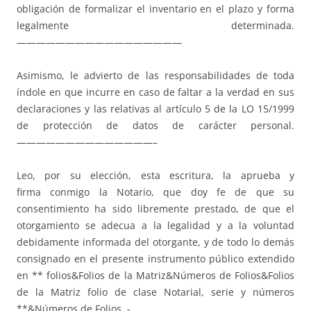
obligación de formalizar el inventario en el plazo y forma
legalmente determinada.
—————————————————
Asimismo, le advierto de las responsabi­lidades de toda
índole en que incurre en caso de faltar a la verdad en sus
declaraciones y las relativas al artículo 5 de la LO 15/1999
de protección de datos de carácter personal.
——————————————–
Leo, por su elección, esta escritura, la aprueba y
firma conmigo la Notario, que doy fe de que su
consentimiento ha sido libremente prestado, de que el
otorgamiento se adecua a la legalidad y a la voluntad
debidamente informada del otorgante, y de todo lo demás
consignado en el presente instrumento público extendido
en ** folios&Folios de la Matriz&Números de Folios&Folios
de la Matriz folio de clase Notarial, serie y números
**&Números de Folios .-