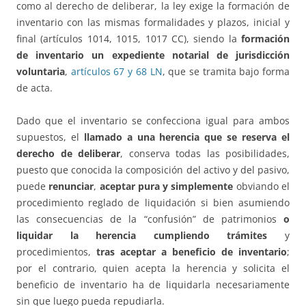
como al derecho de deliberar, la ley exige la formación de
inventario con las mismas formalidades y plazos, inicial y
final (artículos 1014, 1015, 1017 CC), siendo la
formación
de inventario un expediente notarial de jurisdicción
voluntaria
,
artículos 67 y 68 LN
, que se tramita bajo forma
de acta.
Dado que el inventario se confecciona igual para ambos
supuestos, el
llamado a una herencia que se reserva el
derecho de deliberar
, conserva todas las posibilidades,
puesto que conocida la composición del activo y del pasivo,
puede
renunciar
,
aceptar pura y simplemente
obviando el
procedimiento reglado de liquidación si bien asumiendo
las consecuencias de la “confusión” de patrimonios
o
liquidar la herencia cumpliendo trámites
y
procedimientos,
tras aceptar a beneficio de inventario
;
por el contrario, quien acepta la herencia y solicita el
beneficio de inventario ha de liquidarla necesariamente
sin que luego pueda repudiarla.