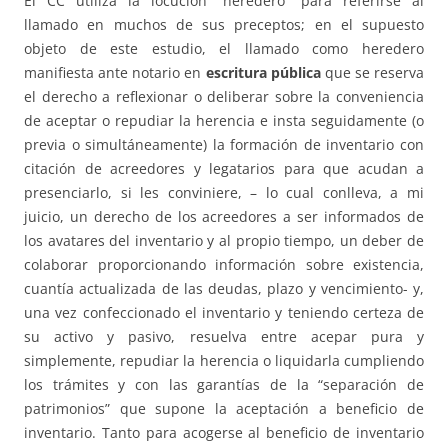
El CC utiliza la locución “heredero” para referirse al
llamado en muchos de sus preceptos; en el supuesto
objeto de este estudio, el llamado como heredero
manifiesta ante notario en
escritura pública
que se reserva
el derecho a reflexionar o deliberar sobre la conveniencia
de aceptar o repudiar la herencia e insta seguidamente (o
previa o simultáneamente) la formación de inventario con
citación de acreedores y legatarios para que acudan a
presenciarlo, si les conviniere, – lo cual conlleva, a mi
juicio, un derecho de los acreedores a ser informados de
los avatares del inventario y al propio tiempo, un deber de
colaborar proporcionando información sobre existencia,
cuantía actualizada de las deudas, plazo y vencimiento- y,
una vez confeccionado el inventario y teniendo certeza de
su activo y pasivo, resuelva entre acepar pura y
simplemente, repudiar la herencia o liquidarla cumpliendo
los trámites y con las garantías de la “separación de
patrimonios” que supone la aceptación a beneficio de
inventario. Tanto para acogerse al beneficio de inventario