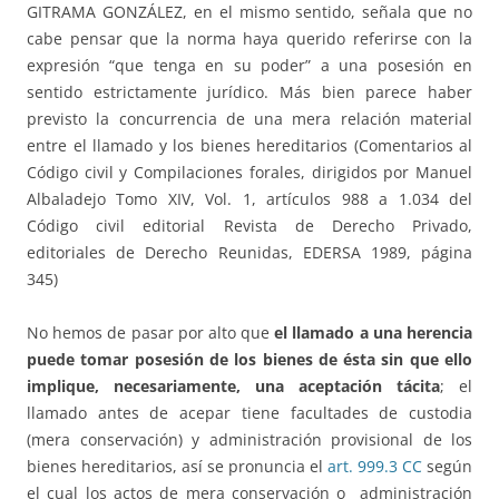
GITRAMA GONZÁLEZ, en el mismo sentido, señala que no
cabe pensar que la norma haya querido referirse con la
expresión “que tenga en su poder” a una posesión en
sentido estrictamente jurídico. Más bien parece haber
previsto la concurrencia de una mera relación material
entre el llamado y los bienes hereditarios (Comentarios al
Código civil y Compilaciones forales, dirigidos por Manuel
Albaladejo Tomo XIV, Vol. 1, artículos 988 a 1.034 del
Código civil editorial Revista de Derecho Privado,
editoriales de Derecho Reunidas, EDERSA 1989, página
345)
No hemos de pasar por alto que
el llamado a una herencia
puede tomar posesión de los bienes de ésta sin que ello
implique, necesariamente, una aceptación tácita
; el
llamado antes de acepar tiene facultades de custodia
(mera conservación) y administración provisional de los
bienes hereditarios, así se pronuncia el
art. 999.3 CC
según
el cual los actos de mera conservación o administración