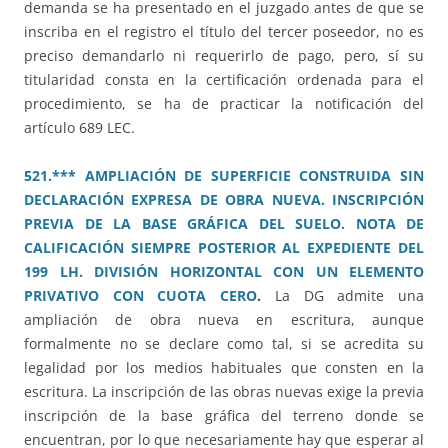
demanda se ha presentado en el juzgado antes de que se
inscriba en el registro el título del tercer poseedor, no es
preciso demandarlo ni requerirlo de pago, pero, sí su
titularidad consta en la certificación ordenada para el
procedimiento, se ha de practicar la notificación del
artículo 689 LEC.
521.*** AMPLIACIÓN DE SUPERFICIE CONSTRUIDA SIN
DECLARACIÓN EXPRESA DE OBRA NUEVA. INSCRIPCIÓN
PREVIA DE LA BASE GRÁFICA DEL SUELO. NOTA DE
CALIFICACIÓN SIEMPRE POSTERIOR AL EXPEDIENTE DEL
199 LH. DIVISIÓN HORIZONTAL CON UN ELEMENTO
PRIVATIVO CON CUOTA CERO
.
La DG admite una
ampliación de obra nueva en escritura, aunque
formalmente no se declare como tal, si se acredita su
legalidad por los medios habituales que consten en la
escritura. La inscripción de las obras nuevas exige la previa
inscripción de la base gráfica del terreno donde se
encuentran, por lo que necesariamente hay que esperar al