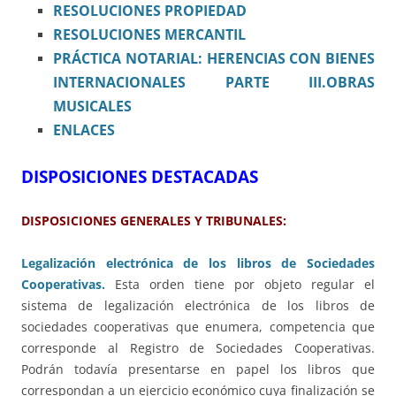
RESOLUCIONES PROPIEDAD
RESOLUCIONES MERCANTIL
PRÁCTICA NOTARIAL: HERENCIAS CON BIENES
INTERNACIONALES PARTE III.OBRAS
MUSICALES
ENLACES
DISPOSICIONES DESTACADAS
DISPOSICIONES GENERALES Y TRIBUNALES:
Legalización electrónica de los libros de Sociedades
Cooperativas.
Esta orden tiene por objeto regular el
sistema de legalización electrónica de los libros de
sociedades cooperativas que enumera, competencia que
corresponde al Registro de Sociedades Cooperativas.
Podrán todavía presentarse en papel los libros que
correspondan a un ejercicio económico cuya finalización se