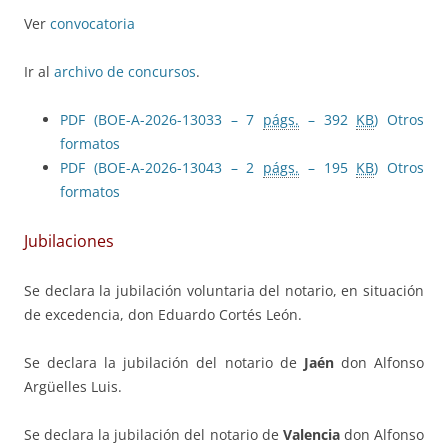
Ver
convocatoria
Ir al
archivo de concursos
.
PDF (BOE-A-2026-13033 – 7
págs.
– 392
KB
)
Otros
formatos
PDF (BOE-A-2026-13043 – 2
págs.
– 195
KB
)
Otros
formatos
Jubilaciones
Se declara la jubilación voluntaria del notario, en situación
de excedencia, don Eduardo Cortés León.
Se declara la jubilación del notario de
Jaén
don Alfonso
Argüelles Luis.
Se declara la jubilación del notario de
Valencia
don Alfonso