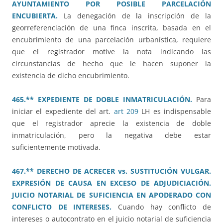
AYUNTAMIENTO POR POSIBLE PARCELACIÓN
ENCUBIERTA.
La denegación de la inscripción de la
georreferenciación de una finca inscrita, basada en el
encubrimiento de una parcelación urbanística, requiere
que el registrador motive la nota indicando las
circunstancias de hecho que le hacen suponer la
existencia de dicho encubrimiento.
465.** EXPEDIENTE DE DOBLE INMATRICULACIÓN.
Para
iniciar el expediente del art.
art 209
LH es indispensable
que el registrador aprecie la existencia de doble
inmatriculación, pero la negativa debe estar
suficientemente motivada.
467.** DERECHO DE ACRECER vs. SUSTITUCIÓN VULGAR.
EXPRESIÓN DE CAUSA EN EXCESO DE ADJUDICIACIÓN.
JUICIO NOTARIAL DE SUFICIENCIA EN APODERADO CON
CONFLICTO DE INTERESES.
Cuando hay conflicto de
intereses o autocontrato en el juicio notarial de suficiencia