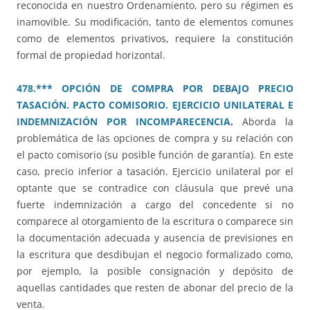
reconocida en nuestro Ordenamiento, pero su régimen es
inamovible. Su modificación, tanto de elementos comunes
como de elementos privativos, requiere la constitución
formal de propiedad horizontal.
478.*** OPCIÓN DE COMPRA POR DEBAJO PRECIO
TASACIÓN. PACTO COMISORIO. EJERCICIO UNILATERAL E
INDEMNIZACIÓN POR INCOMPARECENCIA
.
Aborda la
problemática de las opciones de compra y su relación con
el pacto comisorio (su posible función de garantía). En este
caso, precio inferior a tasación. Ejercicio unilateral por el
optante que se contradice con cláusula que prevé una
fuerte indemnización a cargo del concedente si no
comparece al otorgamiento de la escritura o comparece sin
la documentación adecuada y ausencia de previsiones en
la escritura que desdibujan el negocio formalizado como,
por ejemplo, la posible consignación y depósito de
aquellas cantidades que resten de abonar del precio de la
venta.