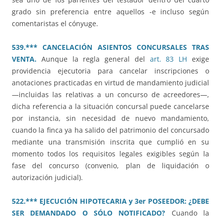
grado sin preferencia entre aquellos -e incluso según
comentaristas el cónyuge.
539.*** CANCELACIÓN ASIENTOS CONCURSALES TRAS
VENTA.
Aunque la regla general del
art. 83 LH
exige
providencia ejecutoria para cancelar inscripciones o
anotaciones practicadas en virtud de mandamiento judicial
—incluidas las relativas a un concurso de acreedores—,
dicha referencia a la situación concursal puede cancelarse
por instancia, sin necesidad de nuevo mandamiento,
cuando la finca ya ha salido del patrimonio del concursado
mediante una transmisión inscrita que cumplió en su
momento todos los requisitos legales exigibles según la
fase del concurso (convenio, plan de liquidación o
autorización judicial).
522.*** EJECUCIÓN HIPOTECARIA y 3er POSEEDOR: ¿DEBE
SER DEMANDADO O SÓLO NOTIFICADO?
Cuando la