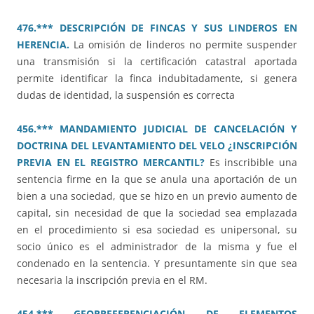
476.*** DESCRIPCIÓN DE FINCAS Y SUS LINDEROS EN
HERENCIA.
La omisión de linderos no permite suspender
una transmisión si la certificación catastral aportada
permite identificar la finca indubitadamente, si genera
dudas de identidad, la suspensión es correcta
456.*** MANDAMIENTO JUDICIAL DE CANCELACIÓN Y
DOCTRINA DEL LEVANTAMIENTO DEL VELO ¿INSCRIPCIÓN
PREVIA EN EL REGISTRO MERCANTIL?
Es inscribible una
sentencia firme en la que se anula una aportación de un
bien a una sociedad, que se hizo en un previo aumento de
capital, sin necesidad de que la sociedad sea emplazada
en el procedimiento si esa sociedad es unipersonal, su
socio único es el administrador de la misma y fue el
condenado en la sentencia. Y presuntamente sin que sea
necesaria la inscripción previa en el RM.
454.*** GEORREFERENCIACIÓN DE ELEMENTOS