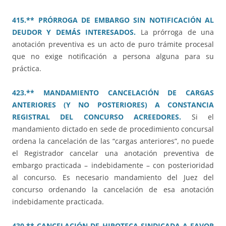
415.** PRÓRROGA DE EMBARGO SIN NOTIFICACIÓN AL
DEUDOR Y DEMÁS INTERESADOS.
La prórroga de una
anotación preventiva es un acto de puro trámite procesal
que no exige notificación a persona alguna para su
práctica.
423.** MANDAMIENTO CANCELACIÓN DE CARGAS
ANTERIORES (Y NO POSTERIORES) A CONSTANCIA
REGISTRAL DEL CONCURSO ACREEDORES.
Si el
mandamiento dictado en sede de procedimiento concursal
ordena la cancelación de las “cargas anteriores”, no puede
el Registrador cancelar una anotación preventiva de
embargo practicada – indebidamente – con posterioridad
al concurso. Es necesario mandamiento del Juez del
concurso ordenando la cancelación de esa anotación
indebidamente practicada.
430.** CANCELACIÓN DE HIPOTECA SINDICADA A FAVOR