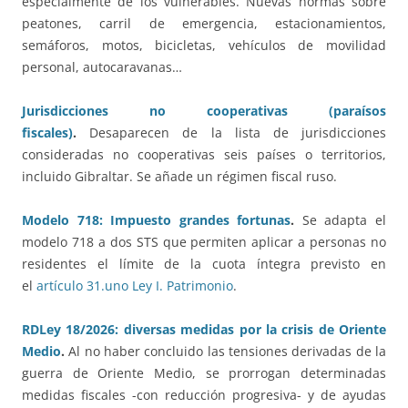
especialmente de los vulnerables. Nuevas normas sobre
peatones, carril de emergencia, estacionamientos,
semáforos, motos, bicicletas, vehículos de movilidad
personal, autocaravanas…
Jurisdicciones no cooperativas (paraísos
fiscales)
.
Desaparecen de la lista de jurisdicciones
consideradas no cooperativas seis países o territorios,
incluido Gibraltar. Se añade un régimen fiscal ruso.
Modelo 718: Impuesto grandes fortunas
.
Se adapta el
modelo 718 a dos STS que permiten aplicar a personas no
residentes el límite de la cuota íntegra previsto en
el
artículo 31.uno Ley I. Patrimonio
.
RDLey 18/2026: diversas medidas por la crisis de Oriente
Medio
.
Al no haber concluido las tensiones derivadas de la
guerra de Oriente Medio, se prorrogan determinadas
medidas fiscales -con reducción progresiva- y de ayudas