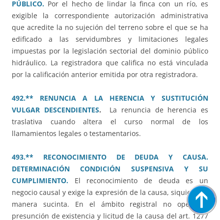
PÚBLICO.
Por el hecho de lindar la finca con un río, es
exigible la correspondiente autorización administrativa
que acredite la no sujeción del terreno sobre el que se ha
edificado a las servidumbres y limitaciones legales
impuestas por la legislación sectorial del dominio público
hidráulico. La registradora que califica no está vinculada
por la calificación anterior emitida por otra registradora.
492.** RENUNCIA A LA HERENCIA Y SUSTITUCIÓN
VULGAR DESCENDIENTES
.
La renuncia de herencia es
traslativa cuando altera el curso normal de los
llamamientos legales o testamentarios.
493.** RECONOCIMIENTO DE DEUDA Y CAUSA.
DETERMINACIÓN CONDICIÓN SUSPENSIVA Y SU
CUMPLIMIENTO.
El reconocimiento de deuda es un
negocio causal y exige la expresión de la causa, siquiera de
manera sucinta. En el ámbito registral no opera la
presunción de existencia y licitud de la causa del art. 1277