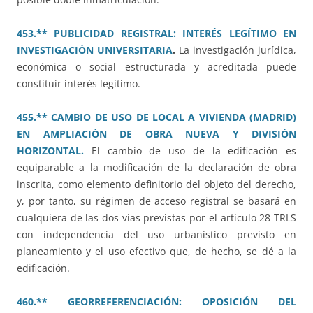
453.** PUBLICIDAD REGISTRAL: INTERÉS LEGÍTIMO EN
INVESTIGACIÓN UNIVERSITARIA
.
La investigación jurídica,
económica o social estructurada y acreditada puede
constituir interés legítimo.
455.** CAMBIO DE USO DE LOCAL A VIVIENDA (MADRID)
EN AMPLIACIÓN DE OBRA NUEVA Y DIVISIÓN
HORIZONTAL.
El cambio de uso de la edificación es
equiparable a la modificación de la declaración de obra
inscrita, como elemento definitorio del objeto del derecho,
y, por tanto, su régimen de acceso registral se basará en
cualquiera de las dos vías previstas por el artículo 28 TRLS
con independencia del uso urbanístico previsto en
planeamiento y el uso efectivo que, de hecho, se dé a la
edificación.
460.** GEORREFERENCIACIÓN: OPOSICIÓN DEL