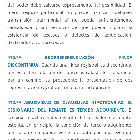
del poder debe salvarse expresamente tal posibilidad. El
mero negocio particional no puede justificar cualquier
transmisión patrimonial si no queda suficientemente
causalizada y sin perjuicio de que pueda implicar la
existencia de excesos o defectos de adjudicación,
declarados o comprobados.
470.** GEORREFERENCIACIÓN: FINCA
DISCONTINUA.
Cuando una finca registral es discontinua,
por estar formada por dos parcelas catastrales separadas
por un camino, es procedente la presentación de dos
representaciones gráficas, una para cada porción.
472.** ABUSIVIDAD DE CLAUSULAS HIPOTECARIAS. EL
CESIONARIO DEL REMATE ES TERCER ADQUIRENTE.
El
cesionario del remate, distinto del acreedor ejecutante,
ostenta, en principio, la condición de tercero adquirente,
por lo que no puede verse afectado por una eventual
revisión posterior de la abusividad de cláusulas del