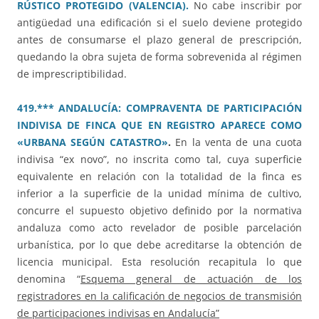
RÚSTICO PROTEGIDO (VALENCIA).
No cabe inscribir por
antigüedad una edificación si el suelo deviene protegido
antes de consumarse el plazo general de prescripción,
quedando la obra sujeta de forma sobrevenida al régimen
de imprescriptibilidad.
419.*** ANDALUCÍA: COMPRAVENTA DE PARTICIPACIÓN
INDIVISA DE FINCA QUE EN REGISTRO APARECE COMO
«URBANA SEGÚN CATASTRO»
.
En la venta de una cuota
indivisa “ex novo”, no inscrita como tal, cuya superficie
equivalente en relación con la totalidad de la finca es
inferior a la superficie de la unidad mínima de cultivo,
concurre el supuesto objetivo definido por la normativa
andaluza como acto revelador de posible parcelación
urbanística, por lo que debe acreditarse la obtención de
licencia municipal. Esta resolución recapitula lo que
denomina “
Esquema general de actuación de los
registradores en la calificación de negocios de transmisión
de participaciones indivisas en Andalucía”