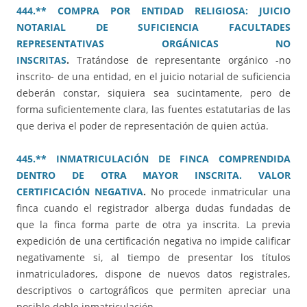
444.** COMPRA POR ENTIDAD RELIGIOSA: JUICIO
NOTARIAL DE SUFICIENCIA FACULTADES
REPRESENTATIVAS ORGÁNICAS NO
INSCRITAS
.
Tratándose de representante orgánico -no
inscrito- de una entidad, en el juicio notarial de suficiencia
deberán constar, siquiera sea sucintamente, pero de
forma suficientemente clara, las fuentes estatutarias de las
que deriva el poder de representación de quien actúa.
445.** INMATRICULACIÓN DE FINCA COMPRENDIDA
DENTRO DE OTRA MAYOR INSCRITA. VALOR
CERTIFICACIÓN NEGATIVA
.
No procede inmatricular una
finca cuando el registrador alberga dudas fundadas de
que la finca forma parte de otra ya inscrita. La previa
expedición de una certificación negativa no impide calificar
negativamente si, al tiempo de presentar los títulos
inmatriculadores, dispone de nuevos datos registrales,
descriptivos o cartográficos que permiten apreciar una
posible doble inmatriculación.