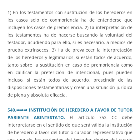
1) En los testamentos con sustitución de los herederos en
los casos solo de conmoriencia ha de entenderse que
incluyen los casos de premoriencia. 2) La interpretación de
los testamentos ha de hacerse buscando la voluntad del
testador, acudiendo para ello, si es necesario, a medios de
prueba extrínsecos. 3) Ha de prevalecer la interpretación
de los herederos y legitimarios, si están todos de acuerdo,
tanto sobre la sustitución en caso de premoriencia como
en calificar la preterición de intencional, pues pueden
incluso, si están todos de acuerdo, prescindir de las
disposiciones testamentarias y crear una situación jurídica
de plena y absoluta eficacia.
540.
⇒⇒⇒
INSTITUCIÓN DE HEREDERO A FAVOR DE TUTOR
PARIENTE ABINTESTATO.
El artículo 753 CC debe
interpretarse en el sentido de que será válida la institución
de heredero a favor del tutor o curador representativo que
sea uno de los parientes del testador dentro del cuarto