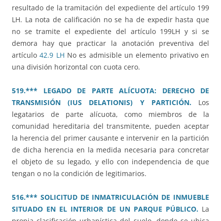
resultado de la tramitación del expediente del artículo 199
LH. La nota de calificación no se ha de expedir hasta que
no se tramite el expediente del artículo 199LH y si se
demora hay que practicar la anotación preventiva del
artículo
42.9 LH
No es admisible un elemento privativo en
una división horizontal con cuota cero.
519.*** LEGADO DE PARTE ALÍCUOTA: DERECHO DE
TRANSMISIÓN (IUS DELATIONIS) Y PARTICIÓN.
Los
legatarios de parte alícuota, como miembros de la
comunidad hereditaria del transmitente, pueden aceptar
la herencia del primer causante e intervenir en la partición
de dicha herencia en la medida necesaria para concretar
el objeto de su legado, y ello con independencia de que
tengan o no la condición de legitimarios.
516.*** SOLICITUD DE INMATRICULACIÓN DE INMUEBLE
SITUADO EN EL INTERIOR DE UN PARQUE PÚBLICO.
La
propia clasificación urbanística del suelo, donde se ubica