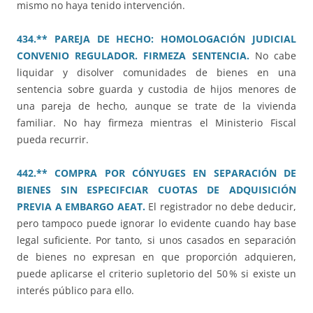
mismo no haya tenido intervención.
434.** PAREJA DE HECHO: HOMOLOGACIÓN JUDICIAL
CONVENIO REGULADOR. FIRMEZA SENTENCIA.
No cabe
liquidar y disolver comunidades de bienes en una
sentencia sobre guarda y custodia de hijos menores de
una pareja de hecho, aunque se trate de la vivienda
familiar. No hay firmeza mientras el Ministerio Fiscal
pueda recurrir.
442.** COMPRA POR CÓNYUGES EN SEPARACIÓN DE
BIENES SIN ESPECIFCIAR CUOTAS DE ADQUISICIÓN
PREVIA A EMBARGO AEAT.
El registrador no debe deducir,
pero tampoco puede ignorar lo evidente cuando hay base
legal suficiente. Por tanto, si unos casados en separación
de bienes no expresan en que proporción adquieren,
puede aplicarse el criterio supletorio del 50 % si existe un
interés público para ello.