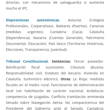
directas, con mecanismo de salvaguardia si aumenta
mucho el IPC.
Disposiciones autonómicas
.
Asturias (Colegios
Profesionales, Cooperativas). Baleares (Puertos). Canarias
(medidas urgentes). Cantabria (Caza). Cataluña
(Dependencia). Navarra (Cuentas Generales, Patrimonio
Documental, Educación). País Vasco (Territorios Históricos,
Elecciones, Transparencia, Juventud).
Tribunal Constitucional
. Sentencias:
Tercer poseedor.
Bonificación fiscal sucesiones. Cláusula abusiva.
Responsabilidad civil. Estatuto del becario. Vivienda en
Cataluña. Suministro eléctrico.
Otras:
La Rioja: medidas
fiscales en el medio rural. Funcionarios de Administración
local con habilitación de carácter nacional. Andalucía:
competencia de juzgados. Conflicto tramitación enmienda
Senado sobre Navegación Aérea. No comparecencia del
Presidente del Gobierno ante el Senado. Cantabria: