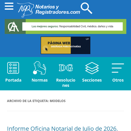
Portada
Normas
Resolucio
Secciones
Otros
nes
ARCHIVO DE LA ETIQUETA:
MODELOS
Informe Oficina Notarial de Julio de 2026.