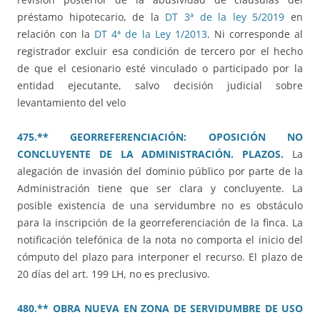
préstamo hipotecario, de la
DT 3ª de la ley 5/2019
en
relación con la
DT 4ª de la Ley 1/2013
. Ni corresponde al
registrador excluir esa condición de tercero por el hecho
de que el cesionario esté vinculado o participado por la
entidad ejecutante, salvo decisión judicial sobre
levantamiento del velo
475.** GEORREFERENCIACIÓN: OPOSICIÓN NO
CONCLUYENTE DE LA ADMINISTRACIÓN. PLAZOS.
La
alegación de invasión del dominio público por parte de la
Administración tiene que ser clara y concluyente. La
posible existencia de una servidumbre no es obstáculo
para la inscripción de la georreferenciación de la finca. La
notificación telefónica de la nota no comporta el inicio del
cómputo del plazo para interponer el recurso. El plazo de
20 días del art. 199 LH, no es preclusivo.
480.** OBRA NUEVA EN ZONA DE SERVIDUMBRE DE USO