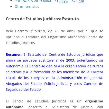
PDF (BOE-A-2019-6480 – 61
págs.
– 571
KB
)
Otros formatos
Centro de Estudios Jurídicos: Estatuto
Real Decreto 312/2019, de 26 de abril, por el que se
aprueba el Estatuto del Organismo Autónomo Centro de
Estudios Jurídicos.
Resumen:
El Estatuto del Centro de Estudios Jurídicos que
ahora se aprueba sustituye al de 2003, potenciando su
autonomía. El Centro se dedica a la organización de cursos
selectivos y a la formación de los miembros de la Carrera
Fiscal, de los cuerpos de la Administración de Justicia,
Abogados del Estado, Policía Judicial y otros Cuerpos de
Seguridad del Estado.
El Centro de Estudios Jurídicos es un
organismo
autónomo
, adscrito al Ministerio de Justicia, con