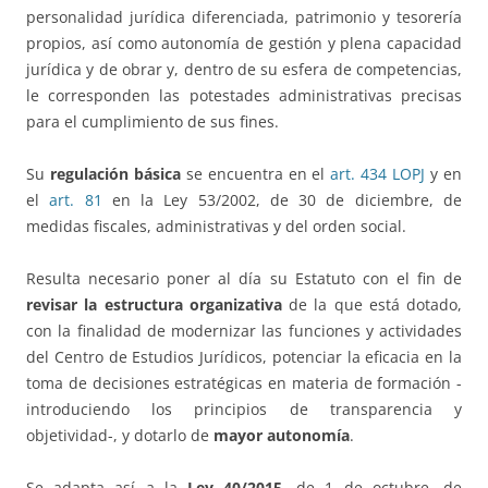
personalidad jurídica diferenciada, patrimonio y tesorería
propios, así como autonomía de gestión y plena capacidad
jurídica y de obrar y, dentro de su esfera de competencias,
le corresponden las potestades administrativas precisas
para el cumplimiento de sus fines.
Su
regulación básica
se encuentra en el
art. 434 LOPJ
y en
el
art. 81
en la Ley 53/2002, de 30 de diciembre, de
medidas fiscales, administrativas y del orden social.
Resulta necesario poner al día su Estatuto con el fin de
revisar la estructura organizativa
de la que está dotado,
con la finalidad de modernizar las funciones y actividades
del Centro de Estudios Jurídicos, potenciar la eficacia en la
toma de decisiones estratégicas en materia de formación -
introduciendo los principios de transparencia y
objetividad-, y dotarlo de
mayor autonomía
.
Se adapta así a la
Ley 40/2015
, de 1 de octubre, de