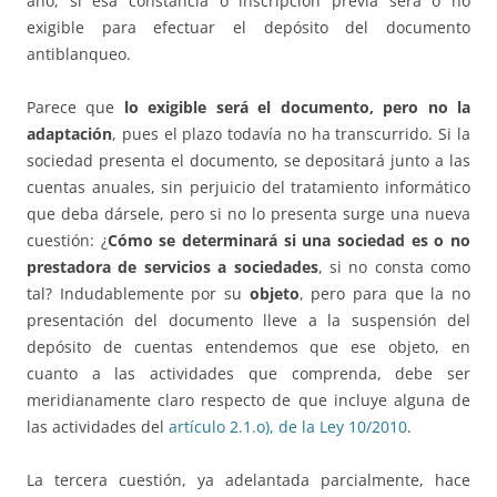
año, si esa constancia o inscripción previa será o no
exigible para efectuar el depósito del documento
antiblanqueo.
Parece que
lo exigible será el documento, pero no la
adaptación
, pues el plazo todavía no ha transcurrido. Si la
sociedad presenta el documento, se depositará junto a las
cuentas anuales, sin perjuicio del tratamiento informático
que deba dársele, pero si no lo presenta surge una nueva
cuestión: ¿
Cómo se determinará si una sociedad es o no
prestadora de servicios a sociedades
, si no consta como
tal? Indudablemente por su
objeto
, pero para que la no
presentación del documento lleve a la suspensión del
depósito de cuentas entendemos que ese objeto, en
cuanto a las actividades que comprenda, debe ser
meridianamente claro respecto de que incluye alguna de
las actividades del
artículo 2.1.o), de la Ley 10/2010
.
La tercera cuestión, ya adelantada parcialmente, hace