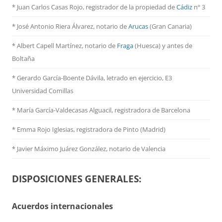
* Juan Carlos Casas Rojo, registrador de la propiedad de
Cádiz
nº 3
* José Antonio Riera Álvarez, notario de
Arucas
(Gran Canaria)
* Albert Capell Martínez, notario
de
Fraga
(Huesca) y antes de
Boltaña
* Gerardo García-Boente Dávila, letrado en ejercicio, E3
Universidad Comillas
* María García-Valdecasas Alguacil, registradora de Barcelona
* Emma Rojo Iglesias, registradora de Pinto (Madrid)
*
Javier Máximo Juárez González, notario de Valencia
DISPOSICIONES GENERALES:
Acuerdos internacionales