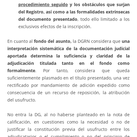
procedimiento seguido
y los obstáculos que surjan
del Registro, así como a las formalidades extrínsecas
del documento presentado
, todo ello limitado a los
exclusivos efectos de la inscripción.
En cuanto al
fondo del asunto,
la DGRN considera que
una
interpretación sistemática de la documentación judicial
aportada determina la suficiencia y claridad de la
adjudicación titulada tanto en el fondo como
formalmente
. Por tanto, considera que queda
suficientemente plasmado en el título presentado, una vez
rectificado por mandamiento de adición expedido como
consecuencia de un recurso de reposición, la atribución
del usufructo.
No entra la DG, al no haberse planteado en la nota de
calificación, en cuestiones como la necesidad o no de
justificar la constitución previa del usufructo entre los
adjudicatarios o el cumplimiento o no del principio de