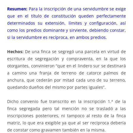
Resumen:
Para la inscripción de una servidumbre se exige
que en el título de constitución queden perfectamente
determinados su extensión, límites y configuración, así
como los predios dominante y sirviente, debiendo constar,
si la servidumbre es recíproca, en ambos predios.
Hechos:
De una finca se segregó una parcela en virtud de
escritura de segregación y compraventa, en la que los
otorgantes, convinieron “que en el lindero sur se destinará
a camino una franja de terreno de catorce palmos de
anchura, que cederán por mitad cada uno de su terreno,
quedando dueños del mismo por partes iguales”.
Dicho convenio fue transcrito en la inscripción 1.ª de la
finca segregada pero tal mención no se trasladó a las
inscripciones posteriores, ni tampoco al resto de la finca
matriz, lo que era exigible ya que al ser reciproca debería
de constar como gravamen también en la misma.