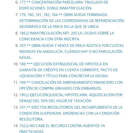
177.** CONCENTRACIÓN PARCELARIA: TRASLADO DE
EDIFICACIONES. DOBLE INMATRICULACIÓN.
179, 180, 181, 182, 184.** OBRA NUEVA TERMINADA.
DETERMINACIÓN DE LAS COORDENADAS DE REFERENCIACIÓN
GEOGRÁFICA DE LA FINCA EN LA QUE SE UBICA.
186.() INMATRICULACIÓN ART. 205 LH. DUDAS SOBRE LA
COINCIDENCIA CON OTRA INSCRITA.
187.** OBRA NUEVA Y VENTA DE FINCA RÚSTICA POR CUOTAS
INDIVISAS EN ANDALUCÍA. CUÁNDO HAY O NO PARCELACIÓN
ILEGAL.
188.*** EJECUCIÓN EXTRAJUDICIAL DE HIPOTECA EN
GARANTÍA DE CRÉDITO EN CUENTA CORRIENTE. PACTO DE
LIQUIDACIÓN Y TÍTULO PARA CONCRETAR LA DEUDA.
189.** CANCELACIÓN DE ARRENDAMIENTO FINANCIERO CON
OPCIÓN DE COMPRA GRAVADO CON EMBARGOS.
190.() EJECUCIÓN JUDICIAL HIPOTECARIA. ADJUDICACIÓN POR
DEBAJO DEL 50% DEL VALOR DE TASACIÓN
191.** EFECTOS RESOLUTORIOS DEL INCUMPLIMIENTO DE LA
CONDICIÓN SUSPENSIVA. DIFERENCIAS CON LA CONDICIÓN
RESOLUTORIA.
192.() NO CABE EL RECURSO CONTRA ASIENTOS YA
PRACTICADOS.