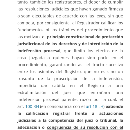
tanto, también los registradores, el deber de cumplir
las resoluciones judiciales que hayan ganado firmeza
o sean ejecutables de acuerdo con las leyes, sin que
competa, por consiguiente, al Registrador calificar los
fundamentos ni los trámites del procedimiento que
las motivan, el
principio constitucional de protección
jurisdiccional de los derechos y de interdicción de la
indefensión procesa
l, que limita los efectos de la
cosa juzgada a quienes hayan sido parte en el
procedimiento, garantizando así el tracto sucesivo
entre los asientos del Registro, que no es sino un
trasunto de la proscripción de la indefensión,
impediría dar cabida en el Registro a una
extralimitación del juez que entrañara una
indefensión procesal patente, razón por la cual, el
art.
100 RH
(en consonancia con el
art.18 LH
)
extiende
la calificación registral frente a actuaciones
judiciales a la competencia del juez o tribunal, la
adecuación o
congruencia de su resolución con el