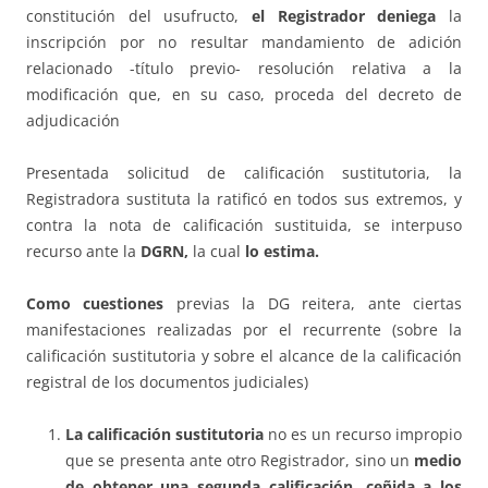
constitución del usufructo,
el Registrador deniega
la
inscripción por no resultar mandamiento de adición
relacionado -título previo- resolución relativa a la
modificación que, en su caso, proceda del decreto de
adjudicación
Presentada solicitud de calificación sustitutoria, la
Registradora sustituta la ratificó en todos sus extremos, y
contra la nota de calificación sustituida, se interpuso
recurso ante la
DGRN,
la cual
lo estima.
Como cuestiones
previas la DG reitera, ante ciertas
manifestaciones realizadas por el recurrente (sobre la
calificación sustitutoria y sobre el alcance de la calificación
registral de los documentos judiciales)
La calificación sustitutoria
no es un recurso impropio
que se presenta ante otro Registrador, sino un
medio
de obtener una segunda calificación
,
ceñida a los