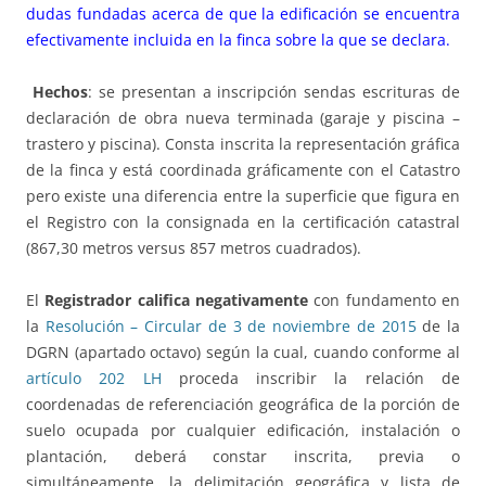
dudas fundadas acerca de que la edificación se encuentra
efectivamente incluida en la finca sobre la que se declara.
Hechos
: se presentan a inscripción sendas escrituras de
declaración de obra nueva terminada (garaje y piscina –
trastero y piscina). Consta inscrita la representación gráfica
de la finca y está coordinada gráficamente con el Catastro
pero existe una diferencia entre la superficie que figura en
el Registro con la consignada en la certificación catastral
(867,30 metros versus 857 metros cuadrados).
El
Registrador califica negativamente
con fundamento en
la
Resolución – Circular de 3 de noviembre de 2015
de la
DGRN (apartado octavo) según la cual, cuando conforme al
artículo 202 LH
proceda inscribir la relación de
coordenadas de referenciación geográfica de la porción de
suelo ocupada por cualquier edificación, instalación o
plantación, deberá constar inscrita, previa o
simultáneamente, la delimitación geográfica y lista de