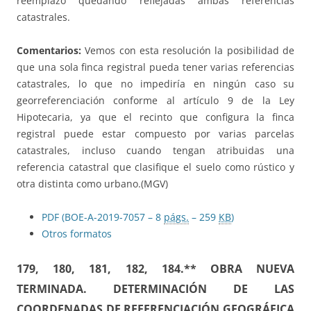
reemplazo quedando reflejadas ambas referencias
catastrales.
Comentarios:
Vemos con esta resolución la posibilidad de
que una sola finca registral pueda tener varias referencias
catastrales, lo que no impediría en ningún caso su
georreferenciación conforme al artículo 9 de la Ley
Hipotecaria, ya que el recinto que configura la finca
registral puede estar compuesto por varias parcelas
catastrales, incluso cuando tengan atribuidas una
referencia catastral que clasifique el suelo como rústico y
otra distinta como urbano.(MGV)
PDF (BOE-A-2019-7057 – 8
págs.
– 259
KB
)
Otros formatos
179, 180, 181, 182, 184.**
OBRA NUEVA
TERMINADA. DETERMINACIÓN DE LAS
COORDENADAS DE REFERENCIACIÓN GEOGRÁFICA