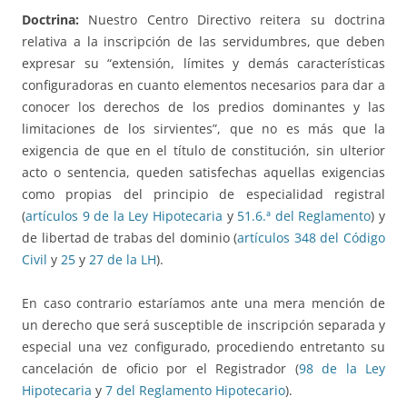
Doctrina:
Nuestro Centro Directivo reitera su doctrina
relativa a la inscripción de las servidumbres, que deben
expresar su “extensión, límites y demás características
configuradoras en cuanto elementos necesarios para dar a
conocer los derechos de los predios dominantes y las
limitaciones de los sirvientes”, que no es más que la
exigencia de que en el título de constitución, sin ulterior
acto o sentencia, queden satisfechas aquellas exigencias
como propias del principio de especialidad registral
(
artículos 9 de la Ley Hipotecaria
y
51.6.ª del Reglamento
) y
de libertad de trabas del dominio (
artículos 348 del Código
Civil
y
25
y
27 de la LH
).
En caso contrario estaríamos ante una mera mención de
un derecho que será susceptible de inscripción separada y
especial una vez configurado, procediendo entretanto su
cancelación de oficio por el Registrador (
98 de la Ley
Hipotecaria
y
7 del Reglamento Hipotecario
).