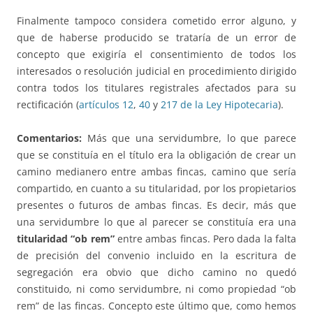
Finalmente tampoco considera cometido error alguno, y
que de haberse producido se trataría de un error de
concepto que exigiría el consentimiento de todos los
interesados o resolución judicial en procedimiento dirigido
contra todos los titulares registrales afectados para su
rectificación (
artículos 12
,
40
y
217 de la Ley Hipotecaria
).
Comentarios:
Más que una servidumbre, lo que parece
que se constituía en el título era la obligación de crear un
camino medianero entre ambas fincas, camino que sería
compartido, en cuanto a su titularidad, por los propietarios
presentes o futuros de ambas fincas. Es decir, más que
una servidumbre lo que al parecer se constituía era una
titularidad “ob rem”
entre ambas fincas. Pero dada la falta
de precisión del convenio incluido en la escritura de
segregación era obvio que dicho camino no quedó
constituido, ni como servidumbre, ni como propiedad “ob
rem” de las fincas. Concepto este último que, como hemos