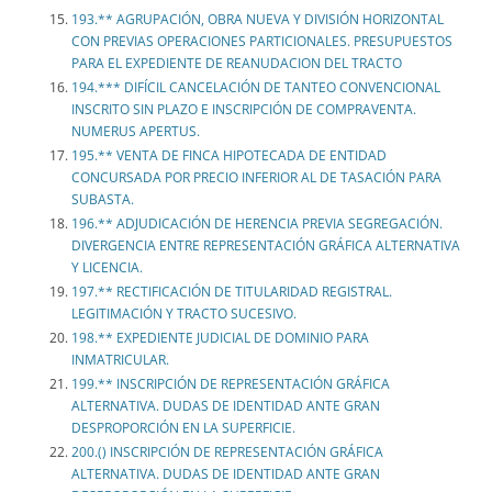
193.** AGRUPACIÓN, OBRA NUEVA Y DIVISIÓN HORIZONTAL
CON PREVIAS OPERACIONES PARTICIONALES. PRESUPUESTOS
PARA EL EXPEDIENTE DE REANUDACION DEL TRACTO
194.*** DIFÍCIL CANCELACIÓN DE TANTEO CONVENCIONAL
INSCRITO SIN PLAZO E INSCRIPCIÓN DE COMPRAVENTA.
NUMERUS APERTUS.
195.** VENTA DE FINCA HIPOTECADA DE ENTIDAD
CONCURSADA POR PRECIO INFERIOR AL DE TASACIÓN PARA
SUBASTA.
196.** ADJUDICACIÓN DE HERENCIA PREVIA SEGREGACIÓN.
DIVERGENCIA ENTRE REPRESENTACIÓN GRÁFICA ALTERNATIVA
Y LICENCIA.
197.** RECTIFICACIÓN DE TITULARIDAD REGISTRAL.
LEGITIMACIÓN Y TRACTO SUCESIVO.
198.** EXPEDIENTE JUDICIAL DE DOMINIO PARA
INMATRICULAR.
199.** INSCRIPCIÓN DE REPRESENTACIÓN GRÁFICA
ALTERNATIVA. DUDAS DE IDENTIDAD ANTE GRAN
DESPROPORCIÓN EN LA SUPERFICIE.
200.() INSCRIPCIÓN DE REPRESENTACIÓN GRÁFICA
ALTERNATIVA. DUDAS DE IDENTIDAD ANTE GRAN