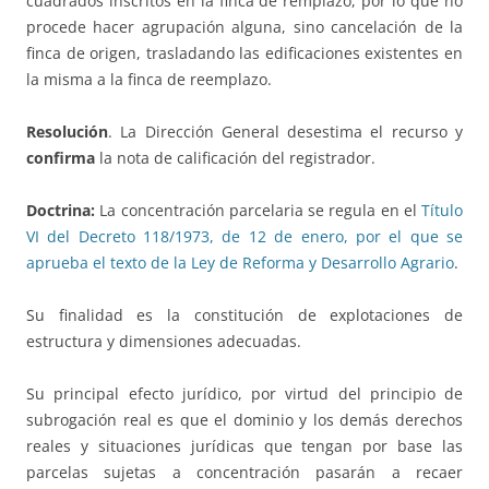
cuadrados inscritos en la finca de remplazo, por lo que no
procede hacer agrupación alguna, sino cancelación de la
finca de origen, trasladando las edificaciones existentes en
la misma a la finca de reemplazo.
Resolución
. La Dirección General desestima el recurso y
confirma
la nota de calificación del registrador.
Doctrina:
La concentración parcelaria se regula en el
Título
VI del Decreto 118/1973, de 12 de enero, por el que se
aprueba el texto de la Ley de Reforma y Desarrollo Agrario
.
Su finalidad es la constitución de explotaciones de
estructura y dimensiones adecuadas.
Su principal efecto jurídico, por virtud del principio de
subrogación real es que el dominio y los demás derechos
reales y situaciones jurídicas que tengan por base las
parcelas sujetas a concentración pasarán a recaer