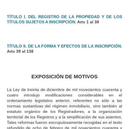
TÍTULO I. DEL REGISTRO DE LA PROPIEDAD Y DE LOS
TÍTULOS SUJETOS A INSCRIPCIÓN.
Arts 1 al 38
TÍTULO II. DE LA FORMA Y EFECTOS DE LA INSCRIPCIÓN.
Arts 39 al 138
EXPOSICIÓN DE MOTIVOS
La Ley de treinta de diciembre de mil novecientos cuarenta y
cuatro introdujo modificaciones considerables en el
ordenamiento legislativo anterior, referentes no sólo a las
normas sustantivas del régimen inmobiliario, sino también al
estatuto orgánico de los Registradores, a la organización
territorial de los Registros y a la simplificación de sus asientos.
Tales reformas fueron escrupulosamente recogidas en el texto
refundido de ocho de febrero de mil novecientos cuarenta y