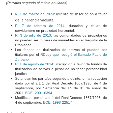
(Párrafos segundo al quinto anulados)
R. 1 de marzo de 2024
: asiento de inscripción a favor
de la herencia yacente.
R. 7 de febrero de 2014
: duración
y titular
de
servidumbre en propiedad horizontal.
R. 3 de julio de 2013
: las comunidades de propietarios
no pueden ser titulares de inmuebles en el Registro de la
Propiedad.
Los fondos de titulización de activos sí pueden ser
titulares por el
RDLey que recogió el llamado Pacto de
Zurbano
R. 1 de agosto de 2014
: inscripción a favor de fondos de
titulización de activos a pesar de no tener personalidad
jurídica.
Se anulan los párrafos segundo a quinto, en la redacción
dada por el art. 1 del Real Decreto 1867/1998, de 4 de
septiembre, por Sentencia del TS de 31 de enero de
2001.
BOE -2001-6394
Modificado por el art. 1 del Real Decreto 1867/1998, de
4 de septiembre.
BOE -1998-22517