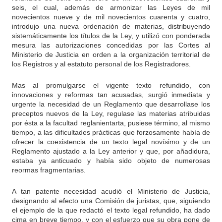
seis, el cual, además de armonizar las Leyes de mil
novecientos nueve y de mil novecientos cuarenta y cuatro,
introdujo una nueva ordenación de materias, distribuyendo
sistemáticamente los títulos de la Ley, y utilizó con ponderada
mesura las autorizaciones concedidas por las Cortes al
Ministerio de Justicia en orden a la organización territorial de
los Registros y al estatuto personal de los Registradores.
Mas al promulgarse el vigente texto refundido, con
innovaciones y reformas tan acusadas, surgió inmediata y
urgente la necesidad de un Reglamento que desarrollase los
preceptos nuevos de la Ley, regulase las materias atribuidas
por ésta a la facultad reglanientarta, pusiese término, al mismo
tiempo, a las dificultades prácticas que forzosamente había de
ofrecer la coexistencia de un texto legal novísimo y de un
Reglamento ajustado a la Ley anterior y que, por añadidura,
estaba ya anticuado y había sido objeto de numerosas
reormas fragmentarias.
A tan patente necesidad acudió el Ministerio de Justicia,
designando al efecto una Comisión de juristas, que, siguiendo
el ejemplo de la que redactó el texto legal refundido, ha dado
cima en breve tiempo, y con el esfuerzo que su obra pone de