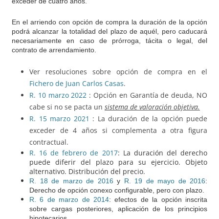
exceder de cuatro años.
En el arriendo con opción de compra la duración de la opción
podrá alcanzar la totalidad del plazo de aquél, pero caducará
necesariamente en caso de prórroga, tácita o legal, del
contrato de arrendamiento.
Ver resoluciones sobre opción de compra en el
Fichero de Juan Carlos Casas
.
R. 10 marzo 2022
: Opción en Garantía de deuda, NO
cabe si no se pacta un
sistema de valoración objetiva.
R. 15 marzo 2021
: La duración de la opción puede
exceder de 4 años si complementa a otra figura
contractual.
R. 16 de febrero de 2017
: La duración del derecho
puede diferir del plazo para su ejercicio. Objeto
alternativo. Distribución del precio.
R. 18 de marzo de 2016
y
R. 19 de mayo de 2016
:
Derecho de opción conexo configurable, pero con plazo.
R. 6 de marzo de 2014
: efectos de la opción inscrita
sobre cargas posteriores, aplicación de los principios
hipotecarios.