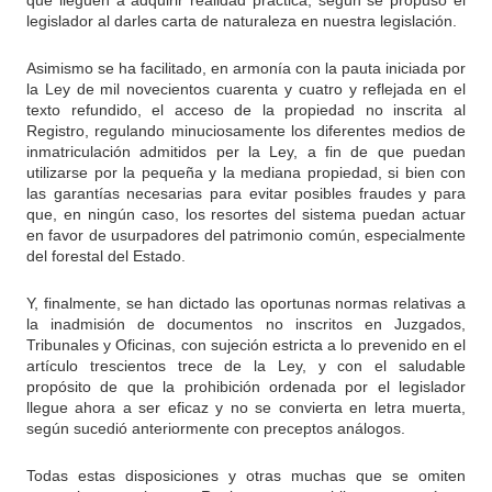
que lleguen a adquirir realidad práctica, según se propuso el
legislador al darles carta de naturaleza en nuestra legislación.
Asimismo se ha facilitado, en armonía con la pauta iniciada por
la Ley de mil novecientos cuarenta y cuatro y reflejada en el
texto refundido, el acceso de la propiedad no inscrita al
Registro, regulando minuciosamente los diferentes medios de
inmatriculación admitidos per la Ley, a fin de que puedan
utilizarse por la pequeña y la mediana propiedad, si bien con
las garantías necesarias para evitar posibles fraudes y para
que, en ningún caso, los resortes del sistema puedan actuar
en favor de usurpadores del patrimonio común, especialmente
del forestal del Estado.
Y, finalmente, se han dictado las oportunas normas relativas a
la inadmisión de documentos no inscritos en Juzgados,
Tribunales y Oficinas, con sujeción estricta a lo prevenido en el
artículo trescientos trece de la Ley, y con el saludable
propósito de que la prohibición ordenada por el legislador
llegue ahora a ser eficaz y no se convierta en letra muerta,
según sucedió anteriormente con preceptos análogos.
Todas estas disposiciones y otras muchas que se omiten