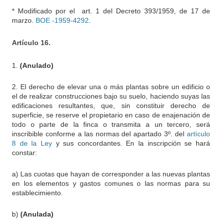
*
Modificado por el art. 1 del Decreto 393/1959, de 17 de
marzo.
BOE -1959-4292
.
Artículo 16.
1.
(Anulado)
2. El derecho de elevar una o más plantas sobre un edificio o
el de realizar construcciones bajo su suelo, haciendo suyas las
edificaciones resultantes, que, sin constituir derecho de
superficie, se reserve el propietario en caso de enajenación de
todo o parte de la finca o transmita a un tercero, será
inscribible conforme a las normas del apartado 3º. del
artículo
8 de la Ley
y sus concordantes. En la inscripción se hará
constar:
a) Las cuotas que hayan de corresponder a las nuevas plantas
en los elementos y gastos comunes o las normas para su
establecimiento.
b)
(Anulada)