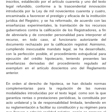
inscritos, establecido por el artículo cuarenta y uno del texto
legal refundido, conforme a la trascendental innovación
introducida por la Ley de mil novecientos cuarenta y cuatro,
encaminada a favorecer el prestigio y eficacia de la institución
jurídica del Registro; y se ha reformado, de acuerdo con las
enseñanzas experimentales, la tramitación de los recursos
gubernativos contra la calificación de los Registradores, a fin
de abreviarla y de conceder personalidad para interponer el
recurso, en todo caso, al funcionario autorizante del
documento rechazado por la calificación registral. Asimismo,
cumpliendo inexcusable mandato legal, se ha desarrollado,
con la perfección posible, el procedimiento extrajudicial para
ejecución del crédito hipotecario, teniendo presentes las
enseñanzas derivadas del procedimiento regulado
ad
exemplum
en el artículo doscientos uno del Reglamento
anterior.
En orden al derecho de hipoteca, se han dictado normas
complementarias para la regulación de las nuevas
modalidades introducidas por el texto legal. como son la que
garantiza rentas o prestaciones periódicas, la constituida por
acto unilateral y la de responsabilidad limitada, tendiendo en
su reglamentación a facilitar su constitución y su régimen para