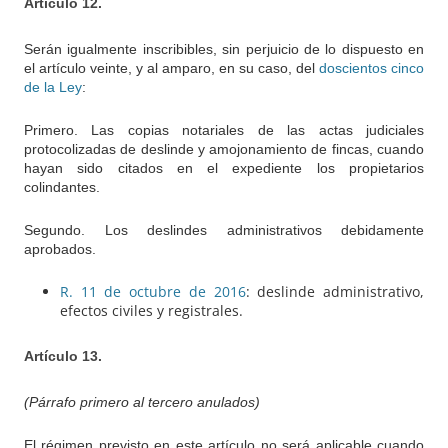
Artículo 12.
Serán igualmente inscribibles, sin perjuicio de lo dispuesto en
el artículo veinte, y al amparo, en su caso, del
doscientos cinco
de la Ley
:
Primero. Las copias notariales de las actas judiciales
protocolizadas de deslinde y amojonamiento de fincas, cuando
hayan sido citados en el expediente los propietarios
colindantes.
Segundo. Los deslindes administrativos debidamente
aprobados.
R. 11 de octubre de 2016
: deslinde administrativo,
efectos civiles y registrales.
Artículo 13.
(Párrafo primero al tercero anulados)
El régimen previsto en este artículo no será aplicable cuando