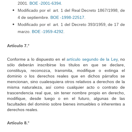
2001.
BOE -2001-6394
.
Modificado por el art. 1 del Real Decreto 1867/1998, de
4 de septiembre.
BOE -1998-22517
.
Modificado por el art. 1 del Decreto 393/1959, de 17 de
marzo.
BOE -1959-4292
.
Artículo 7.°
Conforme a lo dispuesto en el
artículo segundo de la Ley
, no
sólo deberán inscribirse los títulos en que se declare,
constituya, reconozca, transmita, modifique o extinga el
dominio o los derechos reales que en dichos párrafos se
mencionan, sino cualesquiera otros relativos a derechos de la
misma naturaleza, así como cualquier acto o contrato de
trascendencia real que, sin tener nombre propio en derecho,
modifique, desde luego o en el futuro, algunas de las
facultades del dominio sobre bienes inmuebles o inherentes a
derechos reales.
Artículo 8.°