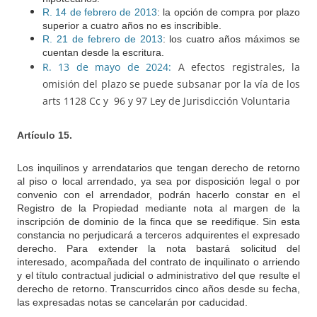
R. 14 de febrero de 2013
: la opción de compra por plazo
superior a cuatro años no es inscribible.
R. 21 de febrero de 2013
: los cuatro años máximos se
cuentan desde la escritura.
R. 13 de mayo de 2024:
A efectos registrales, la
omisión del plazo se puede subsanar por la vía de los
arts 1128 Cc y 96 y 97 Ley de Jurisdicción Voluntaria
Artículo 15.
Los inquilinos y arrendatarios que tengan derecho de retorno
al piso o local arrendado, ya sea por disposición legal o por
convenio con el arrendador, podrán hacerlo constar en el
Registro de la Propiedad mediante nota al margen de la
inscripción de dominio de la finca que se reedifique. Sin esta
constancia no perjudicará a terceros adquirentes el expresado
derecho. Para extender la nota bastará solicitud del
interesado, acompañada del contrato de inquilinato o arriendo
y el título contractual judicial o administrativo del que resulte el
derecho de retorno. Transcurridos cinco años desde su fecha,
las expresadas notas se cancelarán por caducidad.