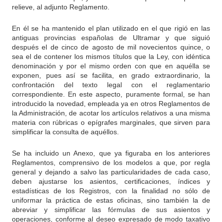
relieve, al adjunto Reglamento.
En él se ha mantenido el plan utilizado en el que rigió en las
antiguas provincias españolas de Ultramar y que siguió
después el de cinco de agosto de mil novecientos quince, o
sea el de contener los mismos títulos que la Ley, con idéntica
denominación y por el mismo orden con que en aquélla se
exponen, pues así se facilita, en grado extraordinario, la
confrontación del texto legal con el reglamentario
correspondiente. En este aspecto, puramente formal, se han
introducido la novedad, empleada ya en otros Reglamentos de
la Administración, de acotar los artículos relativos a una misma
materia con rúbricas o epígrafes marginales, que sirven para
simplificar la consulta de aquéllos.
Se ha incluido un Anexo, que ya figuraba en los anteriores
Reglamentos, comprensivo de los modelos a que, por regla
general y dejando a salvo las particularidades de cada caso,
deben ajustarse los asientos, certificaciones, índices y
estadísticas de los Registros, con la finalidad no sólo de
uniformar la práctica de estas oficinas, sino también la de
abreviar y simplificar las fórmulas de sus asientos y
operaciones, conforme al deseo expresado de modo taxativo