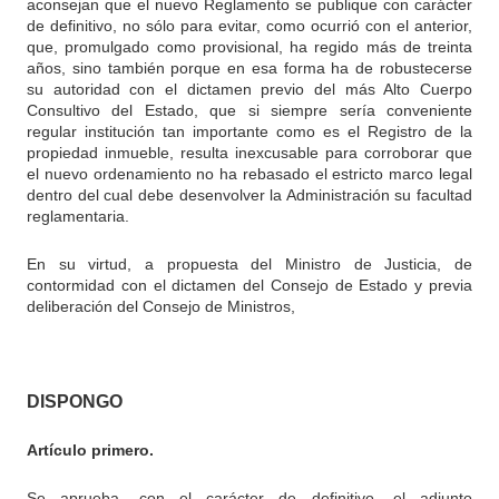
aconsejan que el nuevo Reglamento se publique con carácter
de definitivo, no sólo para evitar, como ocurrió con el anterior,
que, promulgado como provisional, ha regido más de treinta
años, sino también porque en esa forma ha de robustecerse
su autoridad con el dictamen previo del más Alto Cuerpo
Consultivo del Estado, que si siempre sería conveniente
regular institución tan importante como es el Registro de la
propiedad inmueble, resulta inexcusable para corroborar que
el nuevo ordenamiento no ha rebasado el estricto marco legal
dentro del cual debe desenvolver la Administración su facultad
reglamentaria.
En su virtud, a propuesta del Ministro de Justicia, de
contormidad con el dictamen del Consejo de Estado y previa
deliberación del Consejo de Ministros,
DISPONGO
Artículo primero.
Se aprueba, con el carácter de definitivo. el adjunto