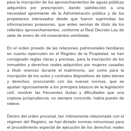
para la inscripción de los aprovechamientos de aguas públicas
adquiridos por prescripción, dando satisfacción a una
necesidad apremiante de la Administración pública y de los
propietarios interesados desde que fueron suprimidas las
informaciones posesorias, que antes servían de título de los
referidos aprovechamientos, conforme al Real Decreto-Ley de
siete de enero de mil novecientos veintisiete.
En el orden privado de las relaciones patrimoniales familiares
en cuanto repercuten en el Registro de la Propiedad, se han
consignado reglas claras y precisas, para la inscripción de los
inmuebles y derechos reales adquiridos por mujeres casadas
a título oneroso durante el matrimonio, así como para la
inscripción de los actos y contratos dispositivos de tales bienes
y derechos, procurando con las nuevas normas, que se
ajustan rigurosamente a los principios básicos de la legislación
civil, resolver las frecuentes dudas y dificultades que una
copiosa jurisprudencia, no siempre concorde, había puesto de
relieve.
Dentro del orden procesal, tan íntimamente relacionada con el
régimen del Registro, se han dictado normas minuciosas para
el procedimiento especial de ejecución de los derechos reales