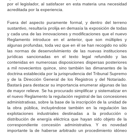
por el legislador, al satisfacer en esta materia una necesidad
acreditada por la experiencia.
Fuera del aspecto puramente formal, y dentro del terreno
sustantivo, resultaría prolija en demasía la exposición de todas
y cada una de las innovaciones y modificaciones que el nuevo
Reglamento introduce en el anterior, que son múltiples y
algunas profundas, toda vez que en él se han recogido no sólo
las normas de desenvolvimiento de las nuevas instituciones
jurídicas sancionadas en el texto legal refundido y las
contenidas en numerosas disposiciones dispersas posteriores
a mil novecientos quince, sino también las dimanantes de la
doctrina establecida por la jurisprudencia del Tribunal Supremo
y de la Dirección General de los Registros y del Notariado.
Bastará para destacar su importancia enumerar algunas de las
de mayor relieve. Se ha procurado simplificar y sistematizar en
el nuevo Reglamento la regulación registral de las concesiones
administrativas, sobre la base de la inscripción de la unidad de
la obra pública, incluyéndose también en la regulación las
explotaciones industriales destinadas a la producción o
distribución de energía eléctrica que hayan sido objeto de la
correspondiente concesión administrativa. Y es novedad
importante la de haberse arbitrado un procedimiento idóneo