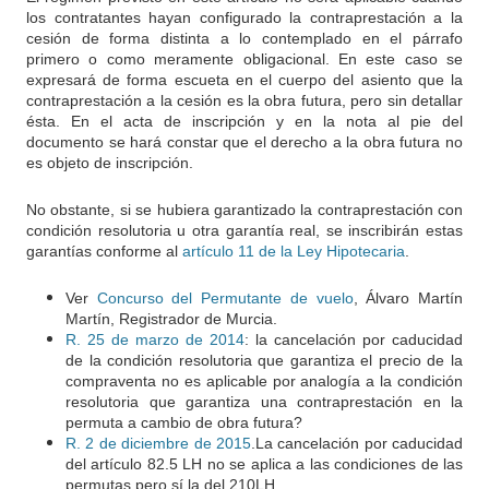
los contratantes hayan configurado la contraprestación a la
cesión de forma distinta a lo contemplado en el párrafo
primero o como meramente obligacional. En este caso se
expresará de forma escueta en el cuerpo del asiento que la
contraprestación a la cesión es la obra futura, pero sin detallar
ésta. En el acta de inscripción y en la nota al pie del
documento se hará constar que el derecho a la obra futura no
es objeto de inscripción.
No obstante, si se hubiera garantizado la contraprestación con
condición resolutoria u otra garantía real, se inscribirán estas
garantías conforme al
artículo 11 de la Ley Hipotecaria
.
Ver
Concurso del Permutante de vuelo
, Álvaro Martín
Martín, Registrador de Murcia.
R. 25 de marzo de 2014
:
la cancelación por caducidad
de la condición resolutoria que garantiza el precio de la
compraventa no es aplicable por analogía a la condición
resolutoria que garantiza una contraprestación en la
permuta a cambio de obra futura?
R. 2 de diciembre de 2015
.La cancelación por caducidad
del artículo 82.5 LH no se aplica a las condiciones de las
permutas pero sí la del 210LH.