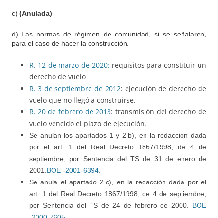
c)
(Anulada)
d) Las normas de régimen de comunidad, si se señalaren,
para el caso de hacer la construcción.
R. 12 de marzo de 2020:
requisitos para constituir un
derecho de vuelo
R.
3 de septiembre de 2012
: ejecución de derecho de
vuelo que no llegó a construirse.
R. 20 de febrero de 2013
: transmisión del derecho de
vuelo vencido el plazo de ejecución.
Se anulan los apartados 1 y 2.b), en la redacción dada
por el art. 1 del Real Decreto 1867/1998, de 4 de
septiembre, por Sentencia del TS de 31 de enero de
2001.
BOE -2001-6394
.
Se anula el apartado 2.c), en la redacción dada por el
art. 1 del Real Decreto 1867/1998, de 4 de septiembre,
por Sentencia del TS de 24 de febrero de 2000.
BOE
-2000-7605
.