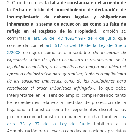
2.-Otro defecto es
la falta de constancia en el acuerdo de
la fecha de inicio del procedimiento de declaración de
incumplimiento de deberes legales y obligaciones
inherentes al sistema de actuación así como su falta de
reflejo en el Registro de la Propiedad
. También se
confirma:
el art. 56 del RD 1093/1997 de 4 de Julio
, que
concuerda con el
art. 51.1.c) del TR de la Ley de Suelo
2/2008
configura como acto inscribible «
la incoación de
expediente sobre disciplina urbanística o restauración de la
legalidad urbanística, o de aquéllos que tengan por objeto el
apremio administrativo para garantizar, tanto el cumplimiento
de las sanciones impuestas, como de las resoluciones para
restablecer el orden urbanístico infringido
»., lo que debe
interpretarse en el sentido amplio comprendiendo tanto
los expedientes relativos a medidas de protección de la
legalidad urbanística como los expedientes disciplinarios
por infracción urbanística propiamente dicha. También
los
arts. 36 y 37 de la Ley de Suelo
habilitan a la
Administración para llevar a cabo las actuaciones previstas