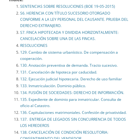
SENTENCIAS SOBRE RESOLUCIONES (BOE 19-05-2015)
S6. HERENCIA CON TÍTULO SUCESORIO OTORGADO
CONFORME A LA LEY PERSONAL DEL CAUSANTE. PRUEBA DEL
DERECHO EXTRANJERO.
S7. FINCA HIPOTECADA Y DIVIDIDA HORIZONTALMENTE:
CANCELACIÓN SOBRE UNA DE LAS FINCAS.
RESOLUCIONES
129. Cambio de sistema urbanístico. De compensación a
cooperación.
130. Anotación preventiva de demanda. Tracto sucesivo.
131. Cancelación de hipoteca por caducidad.
132. Ejecución judicial hipotecaria. Derecho de uso familiar
133. Inmatriculación. Dominio público.
134. FUSIÓN DE SOCIEDADES: DERECHO DE INFORMACIÓN.
135. Expediente de dominio para inmatricular. Consulta de
oficio al Catastro.
136. Capitulaciones matrimoniales. Confesión de privatividad.
137. ENTREGA DE LEGADOS SIN CONCURRENCIA DE TODOS
LOS HEREDEROS
138. CANCELACIÓN DE CONDICIÓN RESOLUTORIA:
CONSENTIMIENTO DEL VENDEDOR.