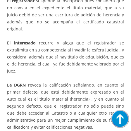
El registrador
suspende la inscripción pues considera que
no consta en el expediente el título material, que a su
juicio debió de ser una escritura de adición de herencia y
además que no se acompaña el certificado catastral
original.
El interesado
recurre y alega que el registrador se
extralimita en su competencia al invadir la esfera judicial, y
considera además que sí hay título de adquisición, que es
el de herencia, el cual ya fue debidamente valorado por el
juez.
La DGRN
revoca la calificación señalando, en cuanto al
primer defecto, que está debidamente expresado en el
Auto cual es el título material (herencia) , y en cuanto al
segundo defecto, que el registrador no sólo puede sino
que debe acceder al Catastro o a cualquier otro registro
administrativo para un mejor cumplimiento de su función
calificadora y evitar calificaciones negativas.