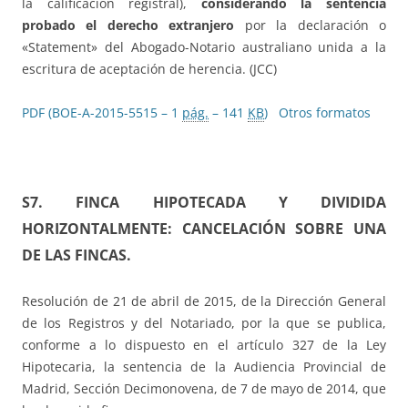
la calificación registral),
considerando la sentencia
probado el derecho extranjero
por la declaración o
«Statement» del Abogado-Notario australiano unida a la
escritura de aceptación de herencia. (JCC)
PDF (BOE-A-2015-5515 – 1
pág.
– 141
KB
)
Otros formatos
S7. FINCA HIPOTECADA Y DIVIDIDA
HORIZONTALMENTE: CANCELACIÓN SOBRE UNA
DE LAS FINCAS.
Resolución de 21 de abril de 2015, de la Dirección General
de los Registros y del Notariado, por la que se publica,
conforme a lo dispuesto en el artículo 327 de la Ley
Hipotecaria, la sentencia de la Audiencia Provincial de
Madrid, Sección Decimonovena, de 7 de mayo de 2014, que