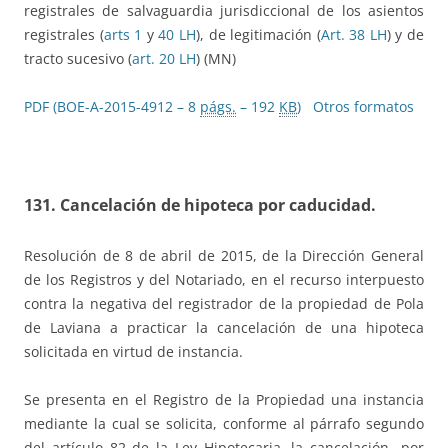
registrales de salvaguardia jurisdiccional de los asientos
registrales (
arts 1
y
40 LH
), de legitimación (
Art. 38 LH
) y de
tracto sucesivo (
art. 20 LH
) (MN)
PDF (BOE-A-2015-4912 – 8
págs.
– 192
KB
)
Otros formatos
131.
Cancelación de hipoteca por caducidad.
Resolución de 8 de abril de 2015, de la Dirección General
de los Registros y del Notariado, en el recurso interpuesto
contra la negativa del registrador de la propiedad de Pola
de Laviana a practicar la cancelación de una hipoteca
solicitada en virtud de instancia.
Se presenta en el Registro de la Propiedad una instancia
mediante la cual se solicita, conforme al párrafo segundo
del artículo 82 de la Ley Hipotecaria, la cancelación -por