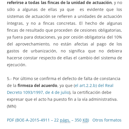
referirse a todas las fincas de la unidad de actuación
, y no
sólo a algunas de ellas ya que es evidente que los
sistemas de actuación se refieren a unidades de actuación
íntegras, y no a fincas concretas. El hecho de algunas
fincas de resultado que proceden de cesiones obligatorias,
ya fuera para dotaciones, ya por cesión obligatoria del 10%
del aprovechamiento, no están afectas al pago de los
gastos de urbanización, no significa que no debiera
hacerse constar respecto de ellas el cambio del sistema de
ejecución.
5.- Por último se confirma el defecto de falta de constancia
de la
firmeza del acuerdo
, ya que (
el art.2.2.b) del Real
Decreto 1093/1997, de 4 de julio
), la certificación debe
expresar que el acto ha puesto fin a la vía administrativa.
(MN)
PDF (BOE-A-2015-4911 – 22
págs.
– 350
KB
)
Otros formatos