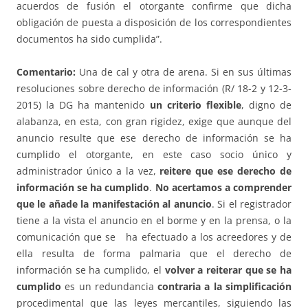
acuerdos de fusión el otorgante confirme que dicha
obligación de puesta a disposición de los correspondientes
documentos ha sido cumplida”.
Comentario:
Una de cal y otra de arena. Si en sus últimas
resoluciones sobre derecho de información (R/ 18-2 y 12-3-
2015) la DG ha mantenido
un criterio flexible
, digno de
alabanza, en esta, con gran rigidez, exige que aunque del
anuncio resulte que ese derecho de información se ha
cumplido el otorgante, en este caso socio único y
administrador único a la vez,
reitere que ese derecho de
información se ha cumplido
.
No acertamos a comprender
que le añade la manifestación al anuncio
. Si el registrador
tiene a la vista el anuncio en el borme y en la prensa, o la
comunicación que se ha efectuado a los acreedores y de
ella resulta de forma palmaria que el derecho de
información se ha cumplido, el
volver a reiterar que se ha
cumplido
es un redundancia
contraria a la simplificación
procedimental que las leyes mercantiles, siguiendo las