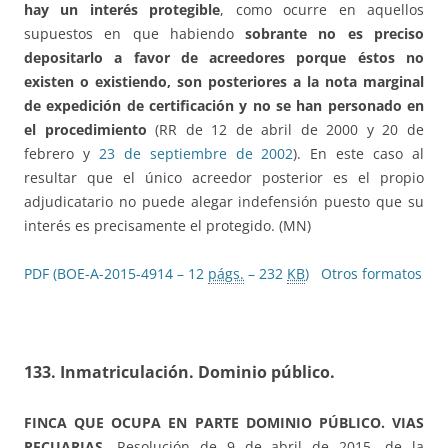
hay un interés protegible
, como ocurre en aquellos
supuestos en que habiendo
sobrante no es preciso
depositarlo a favor de acreedores porque éstos no
existen o existiendo, son posteriores a la nota marginal
de expedición de certificación y no se han personado en
el procedimiento
(RR de 12 de abril de 2000 y 20 de
febrero y
23 de septiembre de 2002
). En este caso al
resultar que el único acreedor posterior es el propio
adjudicatario no puede alegar indefensión puesto que su
interés es precisamente el protegido. (MN)
PDF (BOE-A-2015-4914 – 12
págs.
– 232
KB
)
Otros formatos
133.
Inmatriculación. Dominio público.
FINCA QUE OCUPA EN PARTE DOMINIO PÚBLICO.
VIAS
PECUARIAS.
Resolución de 9 de abril de 2015, de la