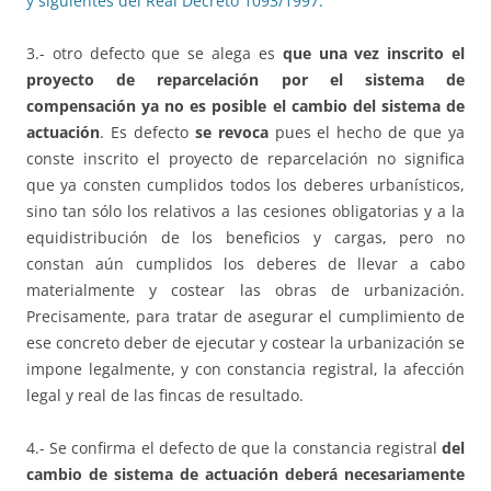
y siguientes del Real Decreto 1093/1997.
3.- otro defecto que se alega es
que una vez inscrito el
proyecto de reparcelación por el sistema de
compensación ya no es posible el cambio del sistema de
actuación
. Es defecto
se revoca
pues el hecho de que ya
conste inscrito el proyecto de reparcelación no significa
que ya consten cumplidos todos los deberes urbanísticos,
sino tan sólo los relativos a las cesiones obligatorias y a la
equidistribución de los beneficios y cargas, pero no
constan aún cumplidos los deberes de llevar a cabo
materialmente y costear las obras de urbanización.
Precisamente, para tratar de asegurar el cumplimiento de
ese concreto deber de ejecutar y costear la urbanización se
impone legalmente, y con constancia registral, la afección
legal y real de las fincas de resultado.
4.- Se confirma el defecto de que la constancia registral
del
cambio de sistema de actuación deberá necesariamente