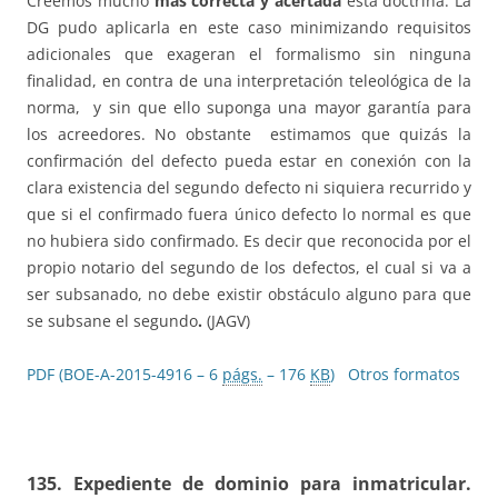
Creemos mucho
más correcta y acertada
esta doctrina. La
DG pudo aplicarla en este caso minimizando requisitos
adicionales que exageran el formalismo sin ninguna
finalidad, en contra de una interpretación teleológica de la
norma, y sin que ello suponga una mayor garantía para
los acreedores. No obstante estimamos que quizás la
confirmación del defecto pueda estar en conexión con la
clara existencia del segundo defecto ni siquiera recurrido y
que si el confirmado fuera único defecto lo normal es que
no hubiera sido confirmado. Es decir que reconocida por el
propio notario del segundo de los defectos, el cual si va a
ser subsanado, no debe existir obstáculo alguno para que
se subsane el segundo
.
(JAGV)
PDF (BOE-A-2015-4916 – 6
págs.
– 176
KB
)
Otros formatos
135.
Expediente de dominio para inmatricular.