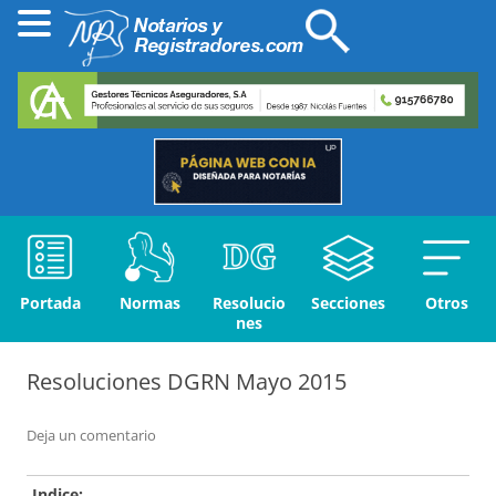
Portada
Normas
Resolucio
Secciones
Otros
nes
Resoluciones DGRN Mayo 2015
Deja un comentario
Indice: