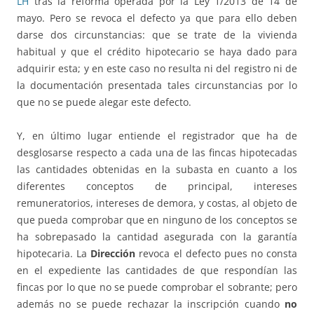
LH
tras la reforma operada por la Ley 1/2013 de 14 de
mayo. Pero se revoca el defecto ya que para ello deben
darse dos circunstancias: que se trate de la vivienda
habitual y que el crédito hipotecario se haya dado para
adquirir esta; y en este caso no resulta ni del registro ni de
la documentación presentada tales circunstancias por lo
que no se puede alegar este defecto.
Y, en último lugar entiende el registrador que ha de
desglosarse respecto a cada una de las fincas hipotecadas
las cantidades obtenidas en la subasta en cuanto a los
diferentes conceptos de principal, intereses
remuneratorios, intereses de demora, y costas, al objeto de
que pueda comprobar que en ninguno de los conceptos se
ha sobrepasado la cantidad asegurada con la garantía
hipotecaria. La
Dirección
revoca el defecto pues no consta
en el expediente las cantidades de que respondían las
fincas por lo que no se puede comprobar el sobrante; pero
además no se puede rechazar la inscripción cuando
no