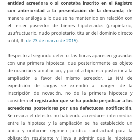
entidad acreedora o si constaba inscrito en el Registro
con anterioridad a la presentación de la demanda
, de
manera análoga a lo que se ha mantenido en relación con
el tercer poseedor de bienes hipotecados (propietario,
usufructuario, nudo propietario, titular del dominio directo
o útil, R.
de 23 de marzo de 2015
).
Respecto al segundo defecto: las fincas aparecen gravadas
con una primera hipoteca, que posteriormente es objeto
de novación y ampliación, y por otra hipoteca posterior a la
ampliación a favor del mismo acreedor. La NM de
expedición de cargas se extendió al margen de la
inscripción de novación, no de la primera hipoteca y
considera
el registrador que se ha podido perjudicar a los
acreedores posteriores por una defectuosa notificación
.
Se revoca el defecto: no habiendo acreedores intermedios
entre la hipoteca y la ampliación se ha establecido un
único y uniforme régimen jurídico contractual para la
obligación resultante y lleva a admitir que la hipoteca