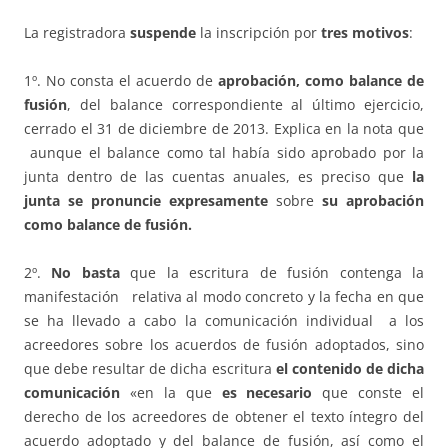
La registradora
suspende
la inscripción por
tres motivos
:
1º. No consta el acuerdo de
aprobación, como balance de
fusión
, del balance correspondiente al último ejercicio,
cerrado el 31 de diciembre de 2013. Explica en la nota que
aunque el balance como tal había sido aprobado por la
junta dentro de las cuentas anuales, es preciso que
la
junta se pronuncie expresamente
sobre
su aprobación
como balance de fusión.
2º.
No basta
que la escritura de fusión contenga la
manifestación relativa al modo concreto y la fecha en que
se ha llevado a cabo la comunicación individual a los
acreedores sobre los acuerdos de fusión adoptados, sino
que debe resultar de dicha escritura
el contenido de dicha
comunicación
«en la que
es necesario
que conste el
derecho de los acreedores de obtener el texto íntegro del
acuerdo adoptado y del balance de fusión, así como el