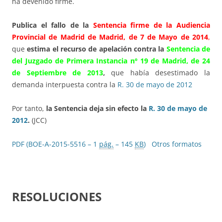
ha devenido firme.
Publica el fallo de la
Sentencia firme de la Audiencia
Provincial de Madrid de Madrid, de 7 de Mayo de 2014
,
que
estima el recurso de apelación contra la
Sentencia de
del Juzgado de Primera Instancia nº 19 de Madrid, de 24
de Septiembre de 2013
,
que había desestimado la
demanda interpuesta contra la
R. 30 de mayo de 2012
Por tanto,
la Sentencia deja sin efecto la
R. 30 de mayo de
2012
.
(JCC)
PDF (BOE-A-2015-5516 – 1
pág.
– 145
KB
)
Otros formatos
RESOLUCIONES