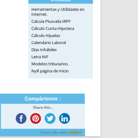
Herramientas y Utilidades en
Internet.
Calcula Plusvalía IRPF
Cálculo Cuota Hipoteca
Cálculo Hijuelas
Calendario Laboral
Días Inhábiles
Letra NIF
Modelos tributarios.
NyR página de Inicio
Compártenos :
Share this...
Desarrollo web:
CoMa®