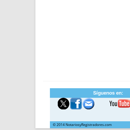
Síguenos en:
© 2014 NotariosyRegistradores.com