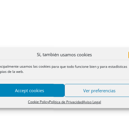
Sí, también usamos cookies
ncipalmente usamos las cookies para que todo funcione bien y para estadísticas
pias de la web.
Accept cookies
Ver preferencias
Cookie Policy
Política de Privacidad
Aviso Legal