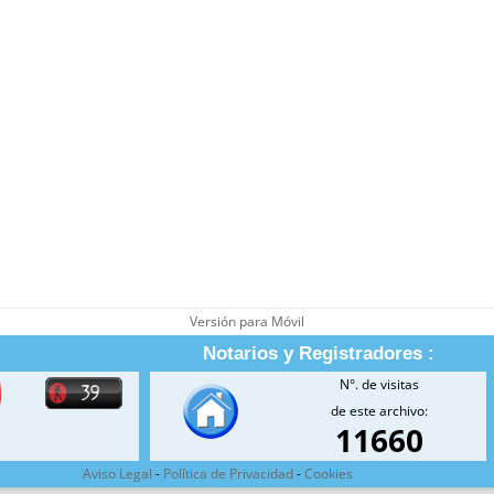
Versión para Móvil
Notarios y Registradores :
N°. de visitas
de este archivo:
11660
Aviso Legal
-
Política de Privacidad
-
Cookies