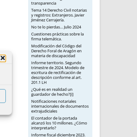
transparencia
Tema 14 Derecho Civil notarias
y registros: Extranjeros. Javier
Jiménez Cerrajería.
No te lo pierdas… Julio 2024
Cuestiones prácticas sobre la
firma telemática.
Modificación del Código del
Derecho Foral de Aragón en
materia de discapacidad
Informe territorio. Segundo
trimestre de 2024. Modelo de
escritura de rectificación de
descripción conforme al art.
201.1 LH
¿Qué es en realidad un
guardador de hecho?[i]
Notificaciones notariales
internacionales de documentos
extrajudiciales
El contador de la portada
alcanzó los 10 millones. ¿Cómo
interpretarlo?
Informe fiscal diciembre 2023.