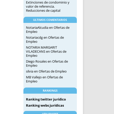
Extinciones de condominio y
valor de referencia.
Reducciones de capital
ULTIMOS COMENTARIOS
NotariaAlcudia
en
Ofertas de
Empleo
Notariacdg
en
Ofertas de
Empleo
NOTARIA MARGARIT
VILADECANS
en
Ofertas de
Empleo
Diego Rosales
en
Ofertas de
Empleo
silvia
en
Ofertas de Empleo
MB Vallejo
en
Ofertas de
Empleo
RANKINGS
Ranking twitter jurídico
Ranking webs jurídicas
UTILIDADES