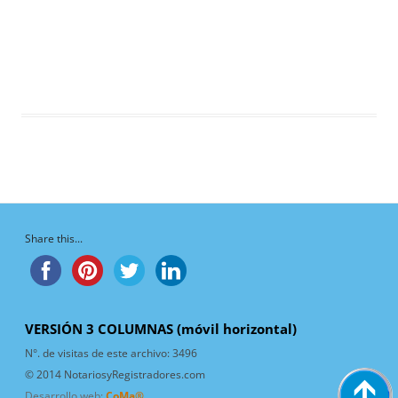
Share this...
VERSIÓN 3 COLUMNAS (móvil horizontal)
N°. de visitas de este archivo:
3496
© 2014 NotariosyRegistradores.com
Desarrollo web:
CoMa®