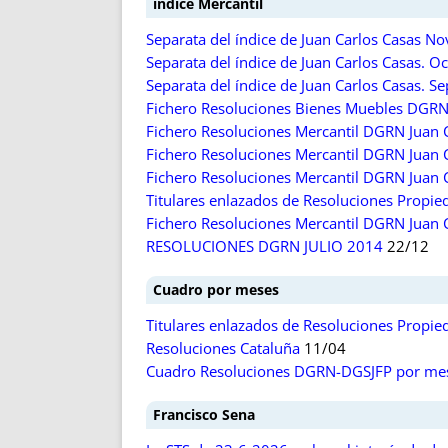
índice Mercantil
Separata del índice de Juan Carlos Casas 
Separata del índice de Juan Carlos Casas. O
Separata del índice de Juan Carlos Casas. 
Fichero Resoluciones Bienes Muebles DGRN 
Fichero Resoluciones Mercantil DGRN Juan C
Fichero Resoluciones Mercantil DGRN Juan C
Fichero Resoluciones Mercantil DGRN Juan Ca
Titulares enlazados de Resoluciones Prop
Fichero Resoluciones Mercantil DGRN Juan C
RESOLUCIONES DGRN JULIO 2014
22/12
Cuadro por meses
Titulares enlazados de Resoluciones Prop
Resoluciones Cataluña
11/04
Cuadro Resoluciones DGRN-DGSJFP por me
Francisco Sena