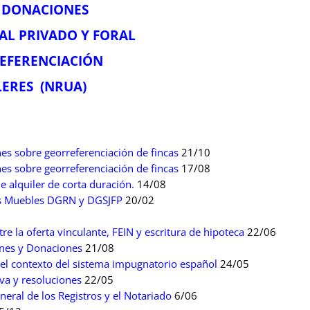
Y DONACIONES
AL PRIVADO Y FORAL
EFERENCIACIÓN
LERES (NRUA)
nes sobre georreferenciación de fincas
21/10
nes sobre georreferenciación de fincas
17/08
 alquiler de corta duración.
14/08
nes Muebles DGRN y DGSJFP
20/02
re la oferta vinculante, FEIN y escritura de hipoteca
22/06
nes y Donaciones
21/08
el contexto del sistema impugnatorio español
24/05
va y resoluciones
22/05
neral de los Registros y el Notariado
6/06