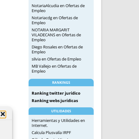
NotariaAlcudia
en
Ofertas de
Empleo
Notariacdg
en
Ofertas de
Empleo
NOTARIA MARGARIT
VILADECANS
en
Ofertas de
Empleo
Diego Rosales
en
Ofertas de
Empleo
silvia
en
Ofertas de Empleo
MB Vallejo
en
Ofertas de
Empleo
RANKINGS
Ranking twitter jurídico
Ranking webs jurídicas
UTILIDADES
Herramientas y Utilidades en
Internet.
Calcula Plusvalía IRPF