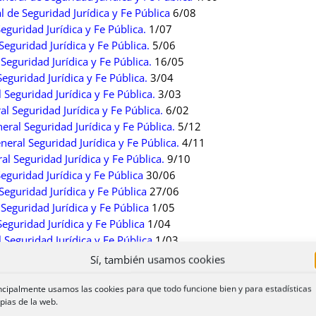
 de Seguridad Jurídica y Fe Pública
6/08
eguridad Jurídica y Fe Pública.
1/07
eguridad Jurídica y Fe Pública.
5/06
eguridad Jurídica y Fe Pública.
16/05
eguridad Jurídica y Fe Pública.
3/04
Seguridad Jurídica y Fe Pública.
3/03
 Seguridad Jurídica y Fe Pública.
6/02
ral Seguridad Jurídica y Fe Pública.
5/12
ral Seguridad Jurídica y Fe Pública.
4/11
l Seguridad Jurídica y Fe Pública.
9/10
eguridad Jurídica y Fe Pública
30/06
eguridad Jurídica y Fe Pública
27/06
eguridad Jurídica y Fe Pública
1/05
eguridad Jurídica y Fe Pública
1/04
Seguridad Jurídica y Fe Pública
1/03
l Seguridad Jurídica y Fe Pública
14/02
Sí, también usamos cookies
Seguridad Jurídica y Fe Pública
3/01
Seguridad Jurídica y Fe Pública
3/01
ncipalmente usamos las cookies para que todo funcione bien y para estadísticas
pias de la web.
ral Seguridad Jurídica y Fe Pública
4/12