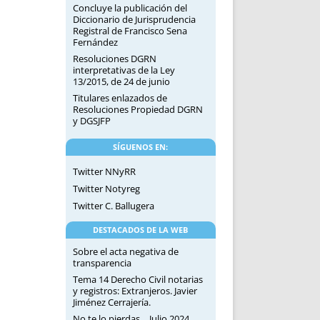
Concluye la publicación del
Diccionario de Jurisprudencia
Registral de Francisco Sena
Fernández
Resoluciones DGRN
interpretativas de la Ley
13/2015, de 24 de junio
Titulares enlazados de
Resoluciones Propiedad DGRN
y DGSJFP
SÍGUENOS EN:
Twitter NNyRR
Twitter Notyreg
Twitter C. Ballugera
DESTACADOS DE LA WEB
Sobre el acta negativa de
transparencia
Tema 14 Derecho Civil notarias
y registros: Extranjeros. Javier
Jiménez Cerrajería.
No te lo pierdas… Julio 2024