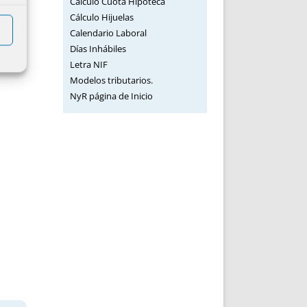
Cálculo Cuota Hipoteca
Cálculo Hijuelas
Calendario Laboral
Días Inhábiles
Letra NIF
Modelos tributarios.
NyR página de Inicio