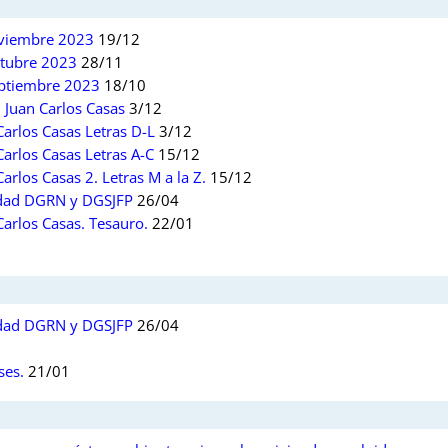
Noviembre 2023
19/12
ctubre 2023
28/11
Septiembre 2023
18/10
Juan Carlos Casas
3/12
arlos Casas Letras D-L
3/12
arlos Casas Letras A-C
15/12
rlos Casas 2. Letras M a la Z.
15/12
iedad DGRN y DGSJFP
26/04
arlos Casas. Tesauro.
22/01
iedad DGRN y DGSJFP
26/04
ses.
21/01