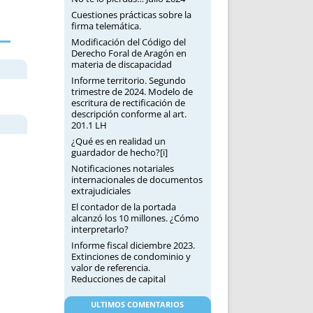
Cuestiones prácticas sobre la
firma telemática.
Modificación del Código del
Derecho Foral de Aragón en
materia de discapacidad
Informe territorio. Segundo
trimestre de 2024. Modelo de
escritura de rectificación de
descripción conforme al art.
201.1 LH
¿Qué es en realidad un
guardador de hecho?[i]
Notificaciones notariales
internacionales de documentos
extrajudiciales
El contador de la portada
alcanzó los 10 millones. ¿Cómo
interpretarlo?
Informe fiscal diciembre 2023.
Extinciones de condominio y
valor de referencia.
Reducciones de capital
ULTIMOS COMENTARIOS