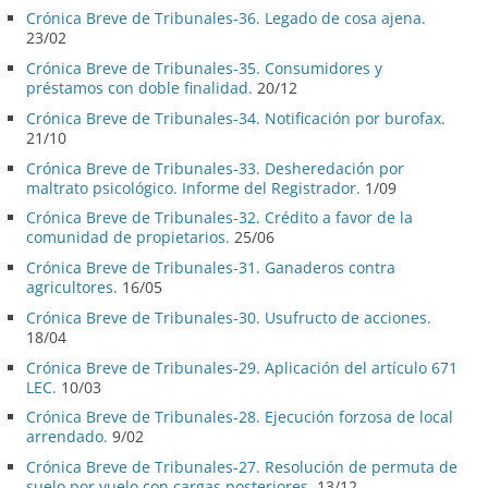
Crónica Breve de Tribunales-36. Legado de cosa ajena.
23/02
Crónica Breve de Tribunales-35. Consumidores y
préstamos con doble finalidad.
20/12
Crónica Breve de Tribunales-34. Notificación por burofax.
21/10
Crónica Breve de Tribunales-33. Desheredación por
maltrato psicológico. Informe del Registrador.
1/09
Crónica Breve de Tribunales-32. Crédito a favor de la
comunidad de propietarios.
25/06
Crónica Breve de Tribunales-31. Ganaderos contra
agricultores.
16/05
Crónica Breve de Tribunales-30. Usufructo de acciones.
18/04
Crónica Breve de Tribunales-29. Aplicación del artículo 671
LEC.
10/03
Crónica Breve de Tribunales-28. Ejecución forzosa de local
arrendado.
9/02
Crónica Breve de Tribunales-27. Resolución de permuta de
suelo por vuelo con cargas posteriores.
13/12