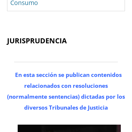
Consumo
JURISPRUDENCIA
En esta sección se publican contenidos
relacionados con resoluciones
(normalmente sentencias) dictadas por los
diversos Tribunales de Justicia