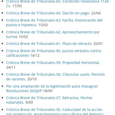
Crónica Breve de Tribunales-65. Condición resolutoria 1124
Cc.
17/05
Crónica Breve de Tribunales-64. Dación en pago.
22/04
Crónica Breve de Tribunales-63. Fariña. Exoneración del
pasivo e hipoteca.
15/03
Crónica Breve de Tribunales-62. Aprovechamiento por
turnos
15/02
Crónica Breve de Tribunales-61. Plazo de retracto.
20/01
Crónica Breve de Tribunales-60. Juicios verbales contra
calificaciones
14/12
Crónica Breve de Tribunales-59. Propiedad Horizontal.
24/11
Crónica Breve de Tribunales-58. Cláusulas suelo. Pensión
de varones.
20/10
Por una ampliación de la legitimación para impugnar
Resoluciones DGSJFP
18/09
Crónica Breve de Tribunales-57. Retractos. Peritos
notariales.
9/09
Crónica Breve de Tribunales-56. Caducidad de la acción
por preterición. Arrendamiento para oficina del Registro.