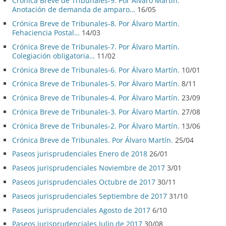
Crónica Breve de Tribunales-9. Por Álvaro Martín.
Anotación de demanda de amparo…
16/05
Crónica Breve de Tribunales-8. Por Álvaro Martín.
Fehaciencia Postal…
14/03
Crónica Breve de Tribunales-7. Por Álvaro Martín.
Colegiación obligatoria…
11/02
Crónica Breve de Tribunales-6. Por Álvaro Martín.
10/01
Crónica Breve de Tribunales-5. Por Álvaro Martín.
8/11
Crónica Breve de Tribunales-4. Por Álvaro Martín.
23/09
Crónica Breve de Tribunales-3. Por Álvaro Martín.
27/08
Crónica Breve de Tribunales-2. Por Álvaro Martín.
13/06
Crónica Breve de Tribunales. Por Álvaro Martín.
25/04
Paseos jurisprudenciales Enero de 2018
26/01
Paseos jurisprudenciales Noviembre de 2017
3/01
Paseos jurisprudenciales Octubre de 2017
30/11
Paseos jurisprudenciales Septiembre de 2017
31/10
Paseos jurisprudenciales Agosto de 2017
6/10
Paseos jurisprudenciales Julio de 2017
30/08