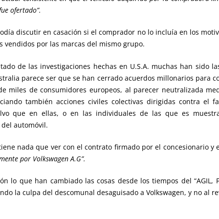
fue ofertado”.
día discutir en casación si el comprador no lo incluía en los motiv
s vendidos por las marcas del mismo grupo.
ltado de las investigaciones hechas en U.S.A. muchas han sido la
stralia parece ser que se han cerrado acuerdos millonarios para
 de miles de consumidores europeos, al parecer neutralizada me
iando también acciones civiles colectivas dirigidas contra el f
alvo que en ellas, o en las individuales de las que es muestra
del automóvil.
iene nada que ver con el contrato firmado por el concesionario y 
amente por Volkswagen A.G”.
ión lo que han cambiado las cosas desde los tiempos del “AGIL,
do la culpa del descomunal desaguisado a Volkswagen, y no al re