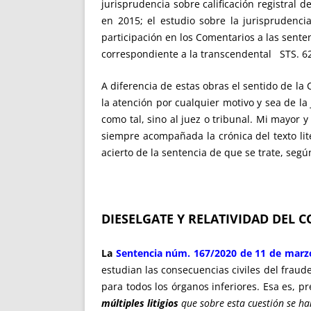
jurisprudencia sobre calificación registral 
en 2015; el estudio sobre la jurisprudenc
participación en los Comentarios a las senten
correspondiente a la transcendental STS. 6
A diferencia de estas obras el sentido de la
la atención por cualquier motivo y sea de l
como tal, sino al juez o tribunal. Mi mayor y
siempre acompañada la crónica del texto lite
acierto de la sentencia de que se trate, según
DIESELGATE Y RELATIVIDAD DEL 
La
Sentencia núm. 167/2020 de 11 de marzo 
estudian las consecuencias civiles del fraud
para todos los órganos inferiores. Esa es, p
múltiples litigios
que sobre esta cuestión se ha