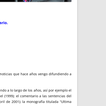
ario.
s noticias que hace años vengo difundiendo a
ndo a lo largo de los años, así por ejemplo el
l (1999); el comentario a las sentencias del
ril de 2001); la monografía titulada “Ultima