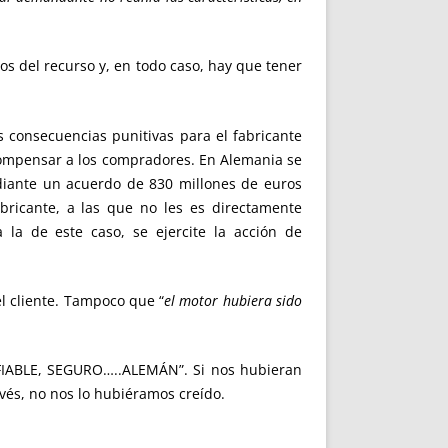
os del recurso y, en todo caso, hay que tener
s consecuencias punitivas para el fabricante
 compensar a los compradores. En Alemania se
diante un acuerdo de 830 millones de euros
abricante, a las que no les es directamente
 la de este caso, se ejercite la acción de
el cliente. Tampoco que “
el motor hubiera sido
 FIABLE, SEGURO…..ALEMÁN”. Si nos hubieran
vés, no nos lo hubiéramos creído.