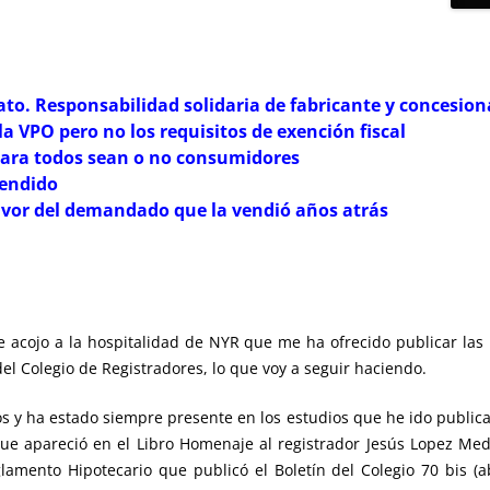
rato. Responsabilidad solidaria de fabricante y concesion
VPO pero no los requisitos de exención fiscal
 para todos sean o no consumidores
endido
 favor del demandado que la vendió años atrás
e acojo a la hospitalidad de NYR que me ha ofrecido publicar la
 del Colegio de Registradores, lo que voy a seguir haciendo.
os y ha estado siempre presente en los estudios que he ido publica
que apareció en el Libro Homenaje al registrador Jesús Lopez Mede
mento Hipotecario que publicó el Boletín del Colegio 70 bis (ab