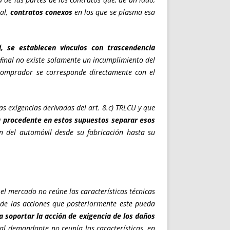
nal,
contratos conexos
en los que se plasma esa
, se establecen vínculos con trascendencia
r ﬁnal no existe solamente un incumplimiento del
l comprador se corresponde directamente con el
as exigencias derivadas del art. 8.c) TRLCU y que
a procedente en estos supuestos separar esos
ón del automóvil desde su fabricación hasta su
el mercado no reúne las características técnicas
o de las acciones que posteriormente este pueda
 soportar la acción de exigencia de los daños
al demandante no reunía las características, en