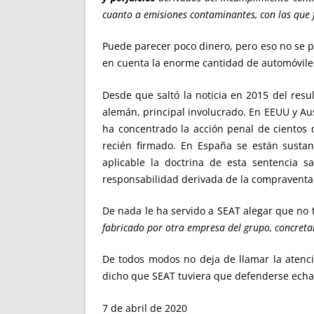
cuanto a emisiones contaminantes, con las que 
Puede parecer poco dinero, pero eso no se po
en cuenta la enorme cantidad de automóvile
Desde que saltó la noticia en 2015 del resu
alemán, principal involucrado. En EEUU y Au
ha concentrado la acción penal de cientos
recién firmado. En España se están sustanc
aplicable la doctrina de esta sentencia s
responsabilidad derivada de la compraventa 
De nada le ha servido a SEAT alegar que no t
fabricado por otra empresa del grupo, concret
De todos modos no deja de llamar la atenc
dicho que SEAT tuviera que defenderse echan
7 de abril de 2020