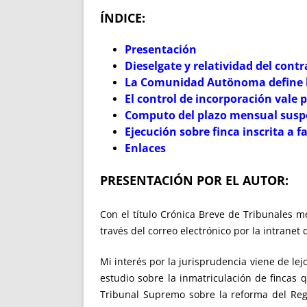
ÍNDICE:
Presentación
Dieselgate y relatividad del cont
La Comunidad Autönoma define la 
El control de incorporación vale
Computo del plazo mensual susp
Ejecución sobre finca inscrita a
Enlaces
PRESENTACIÓN POR EL AUTOR:
Con el título Crónica Breve de Tribunales m
través del correo electrónico por la intranet
Mi interés por la jurisprudencia viene de lej
estudio sobre la inmatriculación de fincas 
Tribunal Supremo sobre la reforma del Regla