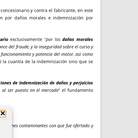
oncesionario y contra el fabricante, en este
ión por daños morales e indemnización por
ario
exclusivamente “
por los
daños morales
nce del fraude, y la inseguridad sobre el curso y
l funcionamiento y potencia del motor, así como
ó la cuantía de la indemnización sino que se
ciones de indemnización de daños y perjuicios
o al ser puesto en el mercado
” el fundamento
 emisiones contaminantes con que fue ofertado y