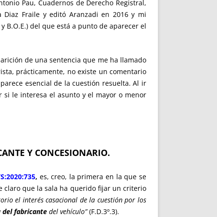
 Antonio Pau, Cuadernos de Derecho Registral,
 Diaz Fraile y editó Aranzadi en 2016 y mi
 y B.O.E.) del que está a punto de aparecer el
 aparición de una sentencia que me ha llamado
ista, prácticamente, no existe un comentario
parece esencial de la cuestión resuelta. Al ir
r si le interesa el asunto y el mayor o menor
ICANTE Y CONCESIONARIO.
TS:2020:735
,
es, creo, la primera en la que se
laro que la sala ha querido fijar un criterio
orio el interés casacional de la cuestión por los
a del fabricante
del vehículo”
(F.D.3º.3).