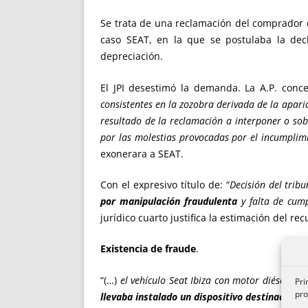
Se trata de una reclamación del comprador d
caso SEAT, en la que se postulaba la dec
depreciación.
El JPI desestimó la demanda. La A.P. con
consistentes en la zozobra derivada de la aparic
resultado de la reclamación a interponer o sob
por las molestias provocadas por el incumplim
exonerara a SEAT.
Con el expresivo título de: “
Decisión del tribu
por manipulación fraudulenta
y falta de cum
jurídico cuarto justifica la estimación del re
Existencia de fraude
.
“(…)
el vehículo Seat Ibiza con motor diésel, 
Pri
pro
llevaba instalado un dispositivo destinado a f