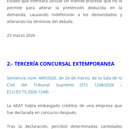
Estado que intentara utilizar un trámite procesal que no lo
permite para alterar la pretensión deducida en la
demanda, causando indefensión a los demandados y
alterando los términos del debate.
23 marzo 2026
2.- TERCERÍA CONCURSAL EXTEMPORANEA
Sentencia núm. 449/2026, de 24 de marzo, de la Sala de lo
Civil del Tribunal Supremo (STS 1248/2026 –
ECLI:ES:TS:2026:1248).
La AEAT había embargado créditos de una empresa que
fue declarada en concurso después.
Tras la declaración, percibió determinadas cantidades