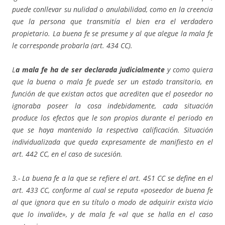
puede conllevar su nulidad o anulabilidad, como en la creencia
que la persona que transmitía el bien era el verdadero
propietario. La buena fe se presume y al que alegue la mala fe
le corresponde probarla (art. 434 CC).
L
a mala fe ha de ser declarada judicialmente
y como quiera
que la buena o mala fe puede ser un estado transitorio, en
función de que existan actos que acrediten que el poseedor no
ignoraba poseer la cosa indebidamente, cada situación
produce los efectos que le son propios durante el periodo en
que se haya mantenido la respectiva calificación. Situación
individualizada que queda expresamente de manifiesto en el
art. 442 CC, en el caso de sucesión.
3.- La buena fe a la que se refiere el art. 451 CC se define en el
art. 433 CC, conforme al cual se reputa «poseedor de buena fe
al que ignora que en su título o modo de adquirir exista vicio
que lo invalide», y de mala fe «al que se halla en el caso