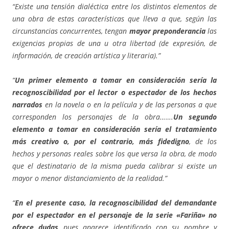
“Existe una tensión dialéctica entre los distintos elementos de
una obra de estas características que lleva a que, según las
circunstancias concurrentes, tengan
mayor preponderancia
las
exigencias propias de una u otra libertad (de expresión, de
información, de creación artística y literaria).”
“
Un primer elemento a tomar en consideración sería la
recognoscibilidad por el lector o espectador de los hechos
narrados
en la novela o en la película y de las personas a que
corresponden los personajes de la obra…….
Un segundo
elemento a tomar en consideración sería el tratamiento
más creativo o, por el contrario, más fidedigno
, de los
hechos y personas reales sobre los que versa la obra, de modo
que el destinatario de la misma pueda calibrar si existe un
mayor o menor distanciamiento de la realidad.”
“
En el presente caso, la recognoscibilidad del demandante
por el espectador en el personaje de la serie «Fariña» no
ofrece dudas
pues aparece identificado con su nombre y