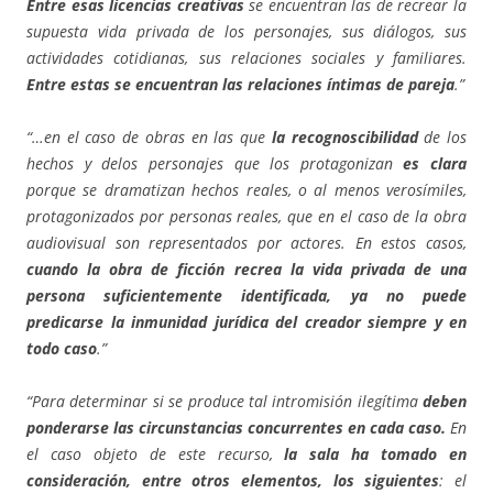
Entre esas licencias creativas
se encuentran las de recrear la
supuesta vida privada de los personajes, sus diálogos, sus
actividades cotidianas, sus relaciones sociales y familiares.
Entre estas se encuentran las relaciones íntimas de pareja
.”
“…en el caso de obras en las que
la recognoscibilidad
de los
hechos y delos personajes que los protagonizan
es clara
porque se dramatizan hechos reales, o al menos verosímiles,
protagonizados por personas reales, que en el caso de la obra
audiovisual son representados por actores. En estos casos,
cuando la obra de ficción recrea la vida privada de una
persona suficientemente identificada, ya no puede
predicarse la inmunidad jurídica del creador siempre y en
todo caso
.”
“Para determinar si se produce tal intromisión ilegítima
deben
ponderarse las circunstancias concurrentes en cada caso.
En
el caso objeto de este recurso,
la sala ha tomado en
consideración, entre otros elementos, los siguientes
: el