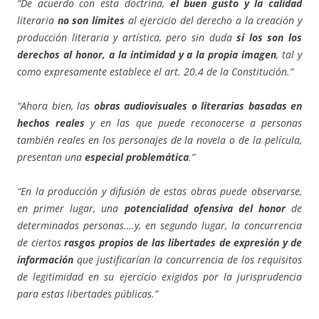
“De acuerdo con esta doctrina,
el buen gusto y la calidad
literaria
no son límites
al ejercicio del derecho a la creación y
producción literaria y artística, pero sin duda
sí los son los
derechos al honor, a la intimidad y a la propia imagen
, tal y
como expresamente establece el art. 20.4 de la Constitución.”
“Ahora bien, las
obras audiovisuales o literarias basadas en
hechos reales
y en las que puede reconocerse a personas
también reales en los personajes de la novela o de la película,
presentan una
especial problemática
.”
“En la producción y difusión de estas obras puede observarse,
en primer lugar, una
potencialidad ofensiva del honor
de
determinadas personas….y, en segundo lugar, la concurrencia
de ciertos
rasgos propios de las libertades de expresión y de
información
que justificarían la concurrencia de los requisitos
de legitimidad en su ejercicio exigidos por la jurisprudencia
para estas libertades públicas.”