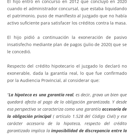
El hijo entró en concurso en 2012 que concluyó en 2020
cuando el administrador concursal, que estaba liquidando
el patrimonio, puso de manifiesto al juzgado que no había
activo suficiente para satisfacer los créditos contra la masa.
El hijo pidió a continuación la exoneración de pasivo
insatisfecho mediante plan de pagos (julio de 2020) que se
le concedió.
Respecto del crédito hipotecario el juzgado lo declaró no
exonerable, dada la garantía real, lo que fue confirmado
por la Audiencia Provincial, al considerar que:
“
La hipoteca es una garantía real
, es decir, grava un bien que
quedará afecto al pago de la obligación garantizada. Y desde
esa perspectiva se caracteriza como una garantía
accesoria de
la obligación principal
( artículo 1.528 del Código Civil) y ese
carácter accesorio de la hipoteca, respecto del crédito
garantizado implica la
imposibilidad de discrepancia entre la