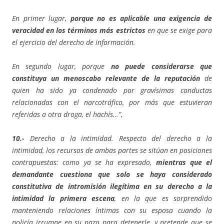
En primer lugar,
porque no es aplicable una exigencia de
veracidad en los términos más estrictos
en que se exige para
el ejercicio del derecho de información.
En segundo lugar, porque
no puede considerarse que
constituya un menoscabo relevante de la reputación
de
quien ha sido ya condenado por gravísimas conductas
relacionadas con el narcotráfico, por más que estuvieran
referidas a otra droga, el hachís…”,
10.-
Derecho a la intimidad. Respecto del derecho a la
intimidad, los recursos de ambas partes se sitúan en posiciones
contrapuestas: como ya se ha expresado,
mientras que el
demandante cuestiona que solo se haya considerado
constitutiva de intromisión ilegítima en su derecho a la
intimidad la primera escena
, en la que es sorprendido
manteniendo relaciones íntimas con su esposa cuando la
policía irrumpe en su pazo para detenerle, y pretende que se