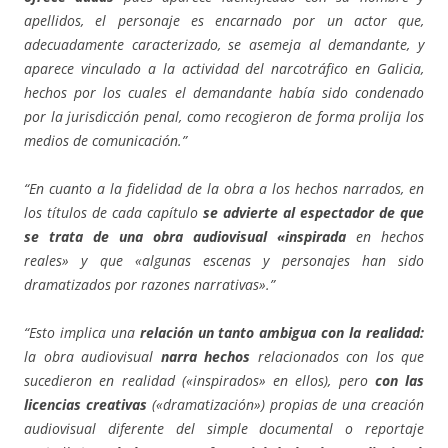
apellidos, el personaje es encarnado por un actor que,
adecuadamente caracterizado, se asemeja al demandante, y
aparece vinculado a la actividad del narcotráfico en Galicia,
hechos por los cuales el demandante había sido condenado
por la jurisdicción penal, como recogieron de forma prolija los
medios de comunicación.”
“En cuanto a la fidelidad de la obra a los hechos narrados, en
los títulos de cada capítulo
se advierte al espectador de que
se trata de una obra audiovisual «inspirada
en hechos
reales» y que «algunas escenas y personajes han sido
dramatizados por razones narrativas».”
“Esto implica una
relación un tanto ambigua con la realidad:
la obra audiovisual
narra hechos
relacionados con los que
sucedieron en realidad («inspirados» en ellos), pero
con las
licencias creativas
(«dramatización») propias de una creación
audiovisual diferente del simple documental o reportaje