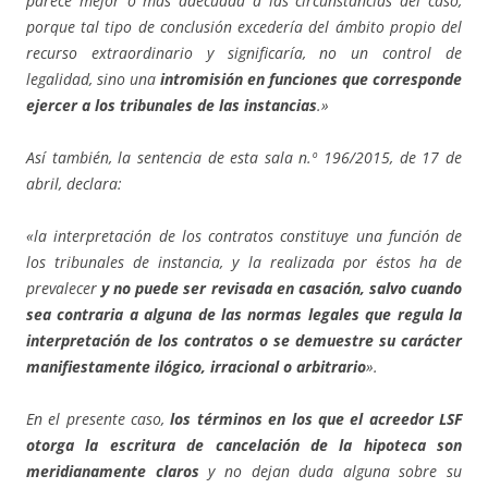
parece mejor o más adecuada a las circunstancias del caso,
porque tal tipo de conclusión excedería del ámbito propio del
recurso extraordinario y significaría, no un control de
legalidad, sino una
intromisión en funciones que corresponde
ejercer a los tribunales de las instancias
.»
Así también, la sentencia de esta sala n.º 196/2015, de 17 de
abril, declara:
«la interpretación de los contratos constituye una función de
los tribunales de instancia, y la realizada por éstos ha de
prevalecer
y no puede ser revisada en casación, salvo cuando
sea contraria a alguna de las normas legales que regula la
interpretación de los contratos o se demuestre su carácter
manifiestamente ilógico, irracional o arbitrario
».
En el presente caso,
los términos en los que el acreedor LSF
otorga la escritura de cancelación de la hipoteca son
meridianamente claros
y no dejan duda alguna sobre su