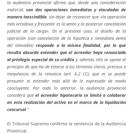
la audiencia provincial afirma que, desde una consideración
material,
son dos operaciones inmediatas y vinculadas de
manera inescindible
, sin dejar de reconocer que «la operación
más ortodoxa y frecuente es la venta y la posterior cancelación
judicial de la carga». En el presente caso, el diseño de la
operación (con cancelación de la hipoteca e inmediata venta
del inmueble)
responde a la misma finalidad, por lo que
resulta absurdo entender que el acreedor haya renunciado
al privilegio especial de su crédito
y, además, ello se opone al
principio de que ha de estarse a los términos claros, precisos e
inequívocos de la renuncia (art. 6.2 CC), que ni se puede
presumir ni extender más allá de lo expresado de modo
concluyente. Por todo lo anterior, la audiencia provincial
considera que
el acreedor hipotecario se limitó a colaborar
en esta realización del activo en el marco de la liquidación
concursal
.”
El Tribunal Supremo confirma la sentencia de la Audiencia
Provincial.