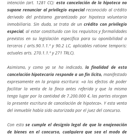
intención (art. 1281 CC):
esta cancelación de la hipoteca no
supone renunciar al privilegio especial
reconocido al crédito
derivado del préstamo garantizado por hipoteca voluntaria
inmobiliaria. Sin duda, se trata de un
crédito con privilegio
especial
, al estar constituido con los requisitos y formalidades
previstos en su legislación específica para su oponibilidad a
terceros ( arts.90.1.1.º y 90.2 LC, aplicables ratione temporis:
actuales arts. 270.1.1.º y 271 TRLC).
Asimismo, y como ya se ha indicado,
la finalidad de esta
cancelación hipotecaria responde a un fin lícito,
manifestado
expresamente en la propia escritura: «a los efectos de poder
facilitar la venta de la finca antes referida y que la misma
tenga lugar por la cantidad de 7.200.000 €, las partes otorgan
la presente escritura de cancelación de hipoteca». Y esta venta
del inmueble había sido autorizada por el juez del concurso.
Con esto
se cumple el designio legal de que la enajenación
de bienes en el concurso, cualquiera que sea el modo de