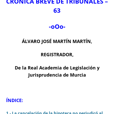
CRÓNICA BREVE DE TRIBUNALES –
63
-oOo-
ÁLVARO JOSÉ MARTÍN MARTÍN,
REGISTRADOR,
De la Real Academia de Legislación y
Jurisprudencia de Murcia
ÍNDICE:
1.- La cancelación de la hipoteca no perjudicó al