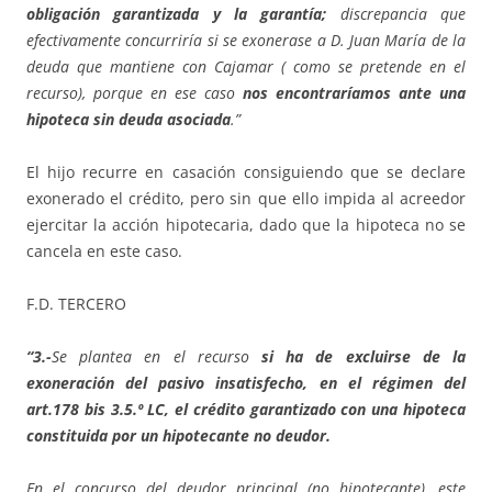
obligación garantizada y la garantía;
discrepancia que
efectivamente concurriría si se exonerase a D. Juan María de la
deuda que mantiene con Cajamar ( como se pretende en el
recurso), porque en ese caso
nos encontraríamos ante una
hipoteca sin deuda asociada
.”
El hijo recurre en casación consiguiendo que se declare
exonerado el crédito, pero sin que ello impida al acreedor
ejercitar la acción hipotecaria, dado que la hipoteca no se
cancela en este caso.
F.D. TERCERO
“3.-
Se plantea en el recurso
si ha de excluirse de la
exoneración del pasivo insatisfecho, en el régimen del
art.178 bis 3.5.º LC, el crédito garantizado con una hipoteca
constituida por un hipotecante no deudor.
En el concurso del deudor principal (no hipotecante), este