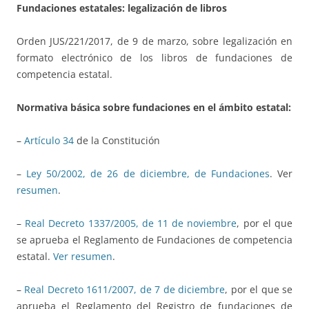
Fundaciones estatales: legalización de libros
Orden JUS/221/2017, de 9 de marzo, sobre legalización en
formato electrónico de los libros de fundaciones de
competencia estatal.
Normativa básica sobre fundaciones en el ámbito estatal:
–
Artículo 34
de la Constitución
–
Ley 50/2002, de 26 de diciembre, de Fundaciones
. Ver
resumen
.
–
Real Decreto 1337/2005, de 11 de noviembre
, por el que
se aprueba el Reglamento de Fundaciones de competencia
estatal.
Ver resumen
.
–
Real Decreto 1611/2007, de 7 de diciembre
, por el que se
aprueba el Reglamento del Registro de fundaciones de