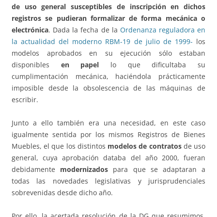
de uso general susceptibles de inscripción en dichos
registros se pudieran formalizar de forma mecánica o
electrónica
. Dada la fecha de la
Ordenanza reguladora en
la actualidad del moderno RBM-19 de julio de 1999-
los
modelos aprobados en su ejecución sólo estaban
disponibles
en papel
lo que dificultaba su
cumplimentación mecánica, haciéndola prácticamente
imposible desde la obsolescencia de las máquinas de
escribir.
Junto a ello también era una necesidad, en este caso
igualmente sentida por los mismos Registros de Bienes
Muebles, el que los distintos
modelos de contratos
de uso
general, cuya aprobación databa del año 2000, fueran
debidamente
modernizados
para que se adaptaran a
todas las novedades legislativas y jurisprudenciales
sobrevenidas desde dicho año.
Por ello, la acertada resolución de la DG que resumimos,