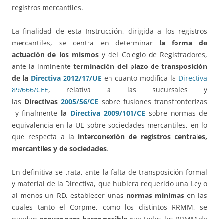
registros mercantiles.
La finalidad de esta Instrucción, dirigida a los registros
mercantiles, se centra en determinar
la forma de
actuación de los mismos
y del Colegio de Registradores,
ante la inminente
terminación del plazo de transposición
de la
Directiva 2012/17/UE
en cuanto modifica la
Directiva
89/666/CEE
, relativa a las sucursales y
las
Directivas
2005/56/CE
sobre fusiones transfronterizas
y finalmente
la
Directiva 2009/101/CE
sobre normas de
equivalencia en la UE sobre sociedades mercantiles, en lo
que respecta a la
interconexión de registros centrales,
mercantiles y de sociedades
.
En definitiva se trata, ante la falta de transposición formal
y material de la Directiva, que hubiera requerido una Ley o
al menos un RD, establecer unas
normas mínimas
en las
cuales tanto el Corpme, como los distintos RRMM, se
puedan
apoyar para hacer posible
que todos los RRMM de