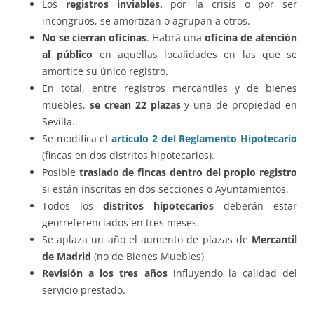
Los
registros inviables,
por la crisis o por ser
incongruos, se amortizan o agrupan a otros.
No se cierran oficinas
. Habrá una
oficina de atención
al público
en aquellas localidades en las que se
amortice su único registro.
En total, entre registros mercantiles y de bienes
muebles,
se crean 22 plazas
y una de propiedad en
Sevilla.
Se modifica el
artículo 2 del Reglamento Hipotecario
(fincas en dos distritos hipotecarios).
Posible
traslado de fincas dentro del propio registro
si están inscritas en dos secciones o Ayuntamientos.
Todos los
distritos hipotecarios
deberán estar
georreferenciados en tres meses.
Se aplaza un año el aumento de plazas de
Mercantil
de Madrid
(no de Bienes Muebles)
Revisión a los tres años
influyendo la calidad del
servicio prestado.