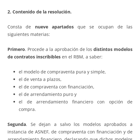
2. Contenido de la resolución.
Consta de
nueve apartados
que se ocupan de las
siguientes materias:
Primero
. Procede a la aprobación de los
distintos modelos
de contratos inscribibles
en el RBM, a saber:
el modelo de compraventa pura y simple,
el de venta a plazos,
el de compraventa con financiación,
el de arrendamiento puro y
el de arrendamiento financiero con opción de
compra.
Segunda
. Se dejan a salvo los modelos aprobados a
instancia de ASNEF, de compraventa con financiación y de
arrendamiento financiero, declarando que dichos modelos