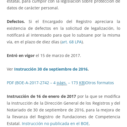
estatal, para cumplir con la legislación sobre protección de
datos de carácter personal.
Defectos.
Si el Encargado del Registro apreciara la
existencia de defectos en la solicitud de legalización, lo
notificará al interesado para que lo subsane por la misma
vía, en el plazo de diez días (
art. 68 LPA
).
Entró en vigor
el 15 de marzo de 2017.
Ver
Instrucción 30 de septiembre de 2016
.
PDF (BOE-A-2017-2742 – 4
págs.
– 173
KB
)
Otros formatos
Instrucción de 16 de enero de 2017
por la que se modifica
la Instrucción de la Dirección General de los Registros y del
Notariado de 30 de septiembre de 2016, para la mejora de
la llevanza del Registro de Fundaciones de Competencia
Estatal.
Instrucción no publicada en el BOE
,