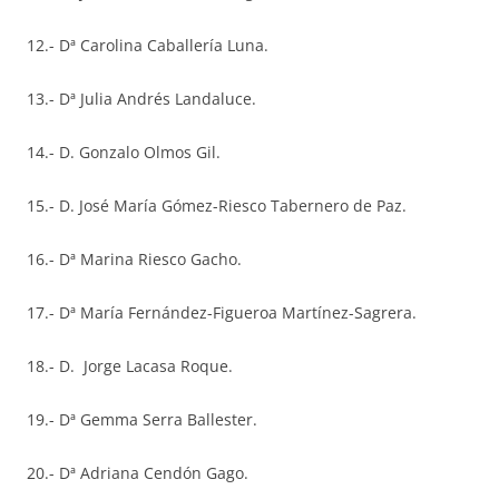
12.- Dª Carolina Caballería Luna.
13.- Dª Julia Andrés Landaluce.
14.- D. Gonzalo Olmos Gil.
15.- D. José María Gómez-Riesco Tabernero de Paz.
16.- Dª Marina Riesco Gacho.
17.- Dª María Fernández-Figueroa Martínez-Sagrera.
18.- D. Jorge Lacasa Roque.
19.- Dª Gemma Serra Ballester.
20.- Dª Adriana Cendón Gago.