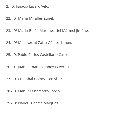
2.- D. Ignacio Lázaro Velo.
22.- Dª María Miralles Zuñel.
23.- Dª María Belén Martínez del Mármol Jiménez.
24.- Dª Montserrat Zafra Gómez-Limón.
25.- D. Pablo Carlos Castellano Castro.
26.-D. Juan Fernando Cánovas Verdú.
27.- D. Cristóbal Gómez González.
28.- D. Manuel Chamorro Sordo.
29.- Dª Isabel Fuentes Máiquez.