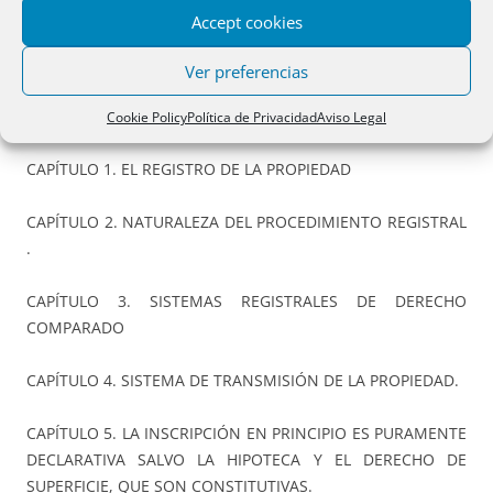
Accept cookies
PINCHAR SOBRE EL LIBRO PARA ACCEDER A LA EDITORIAL
Ver preferencias
Cookie Policy
Política de Privacidad
Aviso Legal
CAPÍTULO 1. EL REGISTRO DE LA PROPIEDAD
CAPÍTULO 2. NATURALEZA DEL PROCEDIMIENTO REGISTRAL
.
CAPÍTULO 3. SISTEMAS REGISTRALES DE DERECHO
COMPARADO
CAPÍTULO 4. SISTEMA DE TRANSMISIÓN DE LA PROPIEDAD.
CAPÍTULO 5. LA INSCRIPCIÓN EN PRINCIPIO ES PURAMENTE
DECLARATIVA SALVO LA HIPOTECA Y EL DERECHO DE
SUPERFICIE, QUE SON CONSTITUTIVAS.