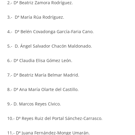
2.- Dª Beatriz Zamora Rodríguez.
3.- Dª María Rúa Rodríguez.
4.- Dª Belén Covadonga García-Faria Cano.
5.- D. Ángel Salvador Chacón Maldonado.
6.- Dª Claudia Elisa Gómez León.
7.- Dª Beatriz María Belmar Madrid.
8.- Dª Ana María Olarte del Castillo.
9.- D. Marcos Reyes Cívico.
10.- Dª Reyes Ruiz del Portal Sánchez-Carrasco.
11.- Dª Juana Fernández-Monge Umarán.