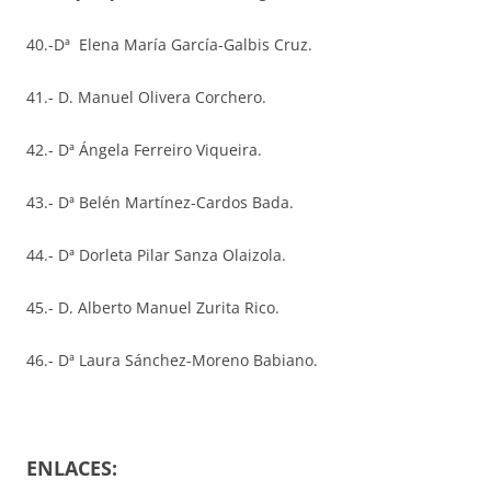
40.-Dª Elena María García-Galbis Cruz.
41.- D. Manuel Olivera Corchero.
42.- Dª Ángela Ferreiro Viqueira.
43.- Dª Belén Martínez-Cardos Bada.
44.- Dª Dorleta Pilar Sanza Olaizola.
45.- D. Alberto Manuel Zurita Rico.
46.- Dª Laura Sánchez-Moreno Babiano.
ENLACES: