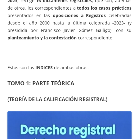
2023
, recoge
16 dictámenes registrales,
que son, además
de otros, los correspondientes a
todos los casos prácticos
presentados en las
oposiciones a Registros
celebradas
desde el año 2000 hasta la última celebrada -2023- (y
presidida por Francisco Javier Gómez Galligo), con su
planteamiento y la contestación
correspondiente.
Estos son los
INDICES
de ambas obras:
TOMO 1: PARTE TEÓRICA
(TEORÍA DE LA CALIFICACIÓN REGISTRAL)