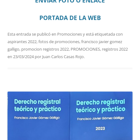
ENVIAR FOTO O ENLACE
PORTADA DE LA WEB
Esta entrada se publicó en
Promociones
y está etiquetada con
aspirantes 2022
,
fotos de promociones
,
francisco javier gomez
galligo
,
promocion registros 2022
,
PROMOCIONES
,
registros 2022
en
23/03/2024
por
Juan Carlos Casas Rojo
.