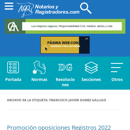
Portada
Normas
Resolucio
Secciones
Otros
nes
ARCHIVO DE LA ETIQUETA:
FRANCISCO JAVIER GOMEZ GALLIGO
Promoción oposiciones Registros 2022