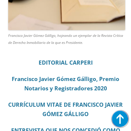
Francisco Javier Gómez Gálligo, hojeando un ejemplar de la Revista Crítica
de Derecho Inmobiliario de la que es Presidente.
EDITORIAL CARPERI
Francisco Javier Gómez Gálligo, Premio
Notarios y Registradores 2020
CURRÍCULUM VITAE DE FRANCISCO JAVIER
GÓMEZ GÁLLIGO
ENTREVISTA QUE NOS CONCEDIÓ COMO