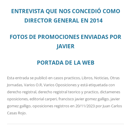
ENTREVISTA QUE NOS CONCEDIÓ COMO
DIRECTOR GENERAL EN 2014
FOTOS DE PROMOCIONES ENVIADAS POR
JAVIER
PORTADA DE LA WEB
Esta entrada se publicó en
casos practicos
,
Libros
,
Noticias
,
Otras
Jornadas
,
Varios O.R
,
Varios Oposiciones
y está etiquetada con
derecho registral
,
derecho registral teorico y practico
,
dictamenes
oposiciones
,
editorial carperi
,
francisco javier gomez galligo
,
javier
gomez galligo
,
oposiciones registros
en
20/11/2023
por
Juan Carlos
Casas Rojo
.