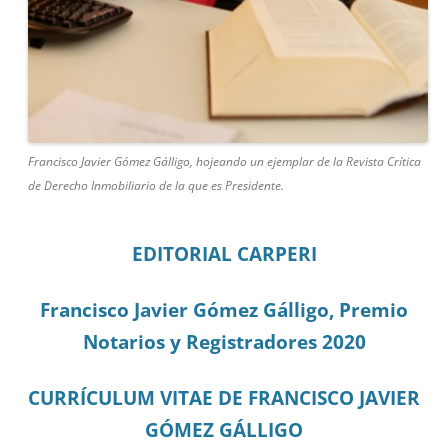
Francisco Javier Gómez Gálligo, hojeando un ejemplar de la Revista Crítica
de Derecho Inmobiliario de la que es Presidente.
EDITORIAL CARPERI
Francisco Javier Gómez Gálligo, Premio
Notarios y Registradores 2020
CURRÍCULUM VITAE DE FRANCISCO JAVIER
GÓMEZ GÁLLIGO